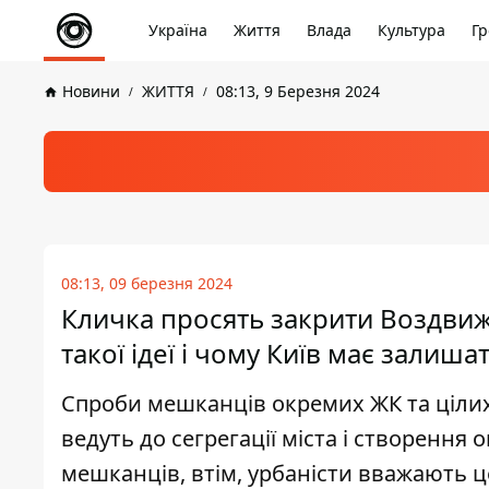
Україна
Життя
Влада
Культура
Гр
Новини
ЖИТТЯ
08:13, 9 Березня 2024
08:13, 09 березня 2024
Кличка просять закрити Воздвиже
такої ідеї і чому Київ має залиш
Спроби мешканців окремих ЖК та цілих
ведуть до сегрегації міста і створення 
мешканців, втім, урбаністи вважають ц