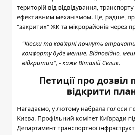
територій від відвідування, транспорт
ефективним механізмом. Це, радше, при
"закритих" ЖК та мікрорайонів через 
"Кіоски та кав'ярні почнуть втрачати
комфорту буде менше. Відповідно, меш
відкритим", - каже Віталій Селик.
Петиції про дозвіл 
відкрити план
Нагадаємо, у лютому набрала голоси п
Києва
. Профільний комітет Київради під
Департамент транспортної інфраструкт