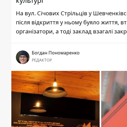
культурі
На вул. Січових Стрільців у Шевченківс
після відкриття у ньому буяло життя, в
організатори, а тоді заклад взагалі зак
Богдан Пономаренко
РЕДАКТОР