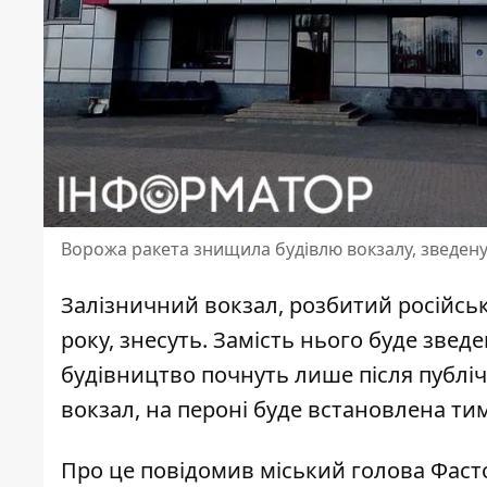
Ворожа ракета знищила будівлю вокзалу, зведену
Залізничний вокзал, розбитий російськи
року, знесуть. Замість нього
буде зведе
будівництво почнуть лише після публі
вокзал, на пероні буде встановлена ти
Про це повідомив міський голова Фас