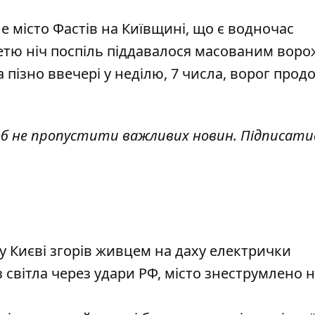
е місто Фастів на Київщині, що є водночас
етю ніч поспіль піддавалося
масованим воро
 а пізно ввечері у неділю, 7 числа, ворог про
об не пропустити важливих новин. Підписати
у Києві згорів живцем на даху електрички
 світла через удари РФ, місто знеструмлено н