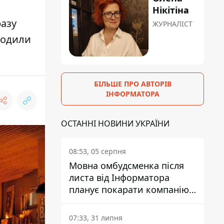
Нікітіна
разу
ЖУРНАЛІСТ
оводили
БІЛЬШЕ ПРО АВТОРІВ
ІНФОРМАТОРА
ОСТАННІ НОВИНИ УКРАЇНИ
08:53, 05 серпня
Мовна омбудсменка після
листа від Інформатора
планує покарати компанію-
підрядника ПриватБанку
07:33, 31 липня