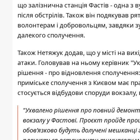
що залізнична станція Фастів - одна з 
після обстрілів. Також він подякував 
волонтерам і добровольцям, завдяки з
далекого сполучення.
Також Нетяжук додав, що у місті на вих
атаки. Головував на ньому керівник "
рішення - про відновлення сполучення:
приміське сполучення з Києвом має пр
стосується відбудови споруди вокзалу
"Ухвалено рішення про повний демонт
вокзалу у Фастові. Проєкт пройде про
обов’язково будуть долучені мешканці 