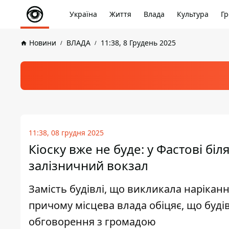
Україна
Життя
Влада
Культура
Гр
Новини
ВЛАДА
11:38, 8 Грудень 2025
11:38, 08 грудня 2025
Кіоску вже не буде: у Фастові б
залізничний вокзал
Замість будівлі, що викликала нарікан
причому місцева влада обіцяє, що буді
обговорення з громадою