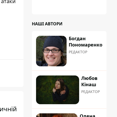
 атаки
НАШІ АВТОРИ
Богдан
Пономаренко
РЕДАКТОР
Любов
Кінаш
РЕДАКТОР
зичній
Олена