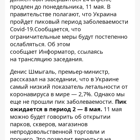
продлен до понедельника, 11 мая. В
правительстве полагают, что Украина
пройдет пиковый период заболеваемости
Covid-19.Сообщается, что
ограничительные меры будут постепенно
ослабляться
. Об этом
сообщает
Информатор
, ссылаясь
на
трансляцию заседания
.
Денис Шмыгаль, премьер-министр,
рассказал на заседании, что в Украине
самый низкий показатель летальности от
коронавируса в мире — 2,7%. Однако мы
еще не прошли пик заболеваемости.
Пик
ожидается в период 2 — 8 мая.
11 мая
можно будет говорить об открытии
парков, скверов, магазинов
непродовольственной торговли и
прочего. Это позволит вернуться на