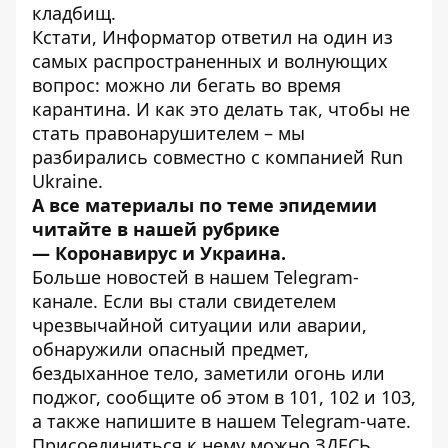
кладбищ
.
Кстати, Информатор ответил на один из
самых распространенных и волнующих
вопрос:
можно ли бегать во время
карантина
. И как это делать так, чтобы не
стать правонарушителем – мы
разбирались совместно с компанией Run
Ukraine.
А все материалы по теме эпидемии
читайте в нашей рубрике
—
Коронавирус и Украина
.
Больше новостей в нашем
Telegram-
канале
. Если вы стали свидетелем
чрезвычайной ситуации или аварии,
обнаружили опасный предмет,
бездыханное тело, заметили огонь или
поджог, сообщите об этом в 101, 102 и 103,
а также напишите в нашем Telegram-чате.
Присоединиться к нему можно
ЗДЕСЬ
.