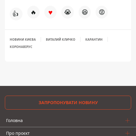
♥
🔥
😭
😆
😡
👍
НОВИНИ КИЄВА
ВИТАЛИЙ КЛИЧКО
КАРАНТИН
КОРОНАВІРУС
ЗАПРОПОНУВАТИ НОВИНУ
Головна
Про проєкт