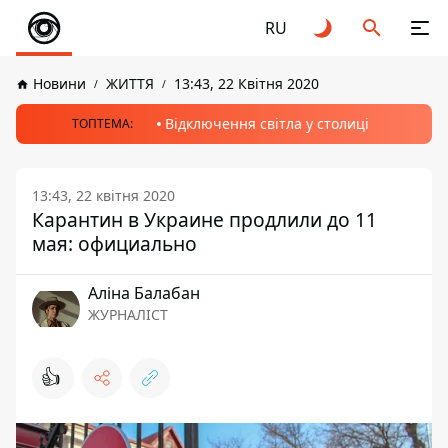
RU
Новини
ЖИТТЯ
13:43, 22 Квітня 2020
Відключення світла у столиці
ТОПТЕМА:
13:43, 22 квітня 2020
Карантин в Украине продлили до 11
мая: официально
Аліна Балабан
ЖУРНАЛІСТ
👍