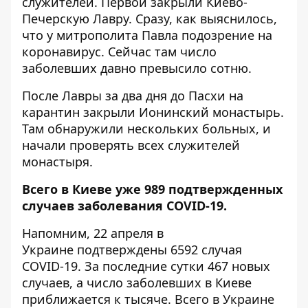
служителей. Первой
закрыли Киево-
Печерскую Лавру
. Сразу, как выяснилось,
что у митрополита Павла подозрение на
коронавирус. Сейчас там число
заболевших
давно превысило сотню
.
После Лавры за два дня до Пасхи
на
карантин закрыли Ионинский монастырь
.
Там обнаружили нескольких больных, и
начали проверять всех служителей
монастыря.
Всего в Киеве уже 989 подтвержденных
случаев заболевания COVID-19.
Напомним, 22 апреля в
Украине
подтверждены 6592 случая
COVID-19
. За последние сутки 467 новых
случаев, а число заболевших в Киеве
приближается к тысяче. Всего в Украине