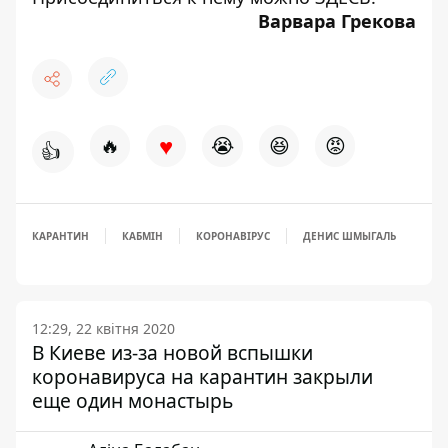
Варвара Грекова
♥
🔥
😭
😆
😡
👍
КАРАНТИН
КАБМІН
КОРОНАВІРУС
ДЕНИС ШМЫГАЛЬ
12:29, 22 квітня 2020
В Киеве из-за новой вспышки
коронавируса на карантин закрыли
еще один монастырь