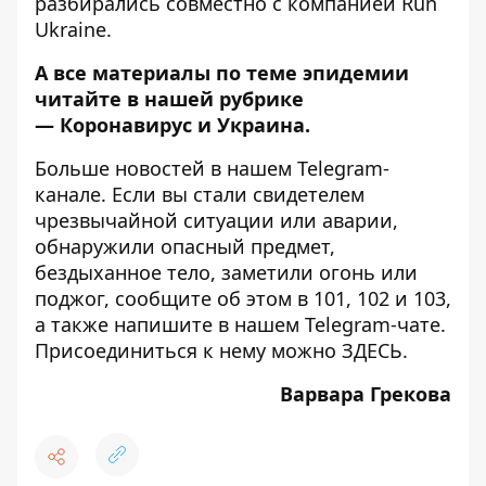
разбирались совместно с компанией Run
Ukraine.
А все материалы по теме эпидемии
читайте в нашей рубрике
—
Коронавирус и Украина
.
Больше новостей в нашем
Telegram-
канале
. Если вы стали свидетелем
чрезвычайной ситуации или аварии,
обнаружили опасный предмет,
бездыханное тело, заметили огонь или
поджог, сообщите об этом в 101, 102 и 103,
а также напишите в нашем Telegram-чате.
Присоединиться к нему можно
ЗДЕСЬ
.
Варвара Грекова