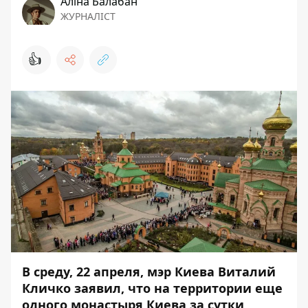
Аліна Балабан
ЖУРНАЛІСТ
👍
В среду, 22 апреля, мэр Киева Виталий
Кличко заявил, что на территории еще
одного монастыря Киева за сутки