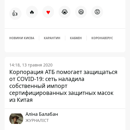
♥
🔥
😭
😆
😡
👍
НОВИНИ КИЄВА
КАРАНТИН
КАБМІН
КОРОНАВІРУС
14:18, 13 травня 2020
Корпорация АТБ помогает защищаться
от COVID-19: сеть наладила
собственный импорт
сертифицированных защитных масок
из Китая
Аліна Балабан
ЖУРНАЛІСТ