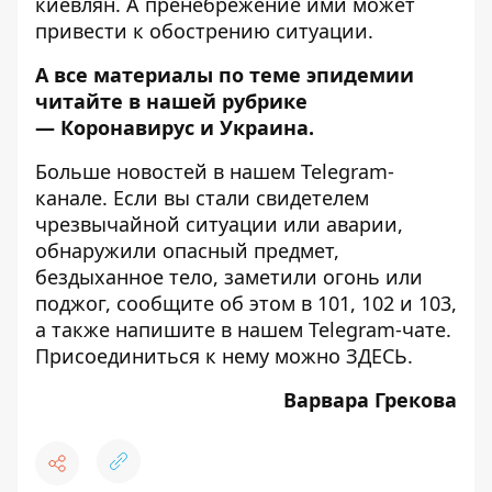
киевлян. А пренебрежение ими может
привести к обострению ситуации.
А все материалы по теме эпидемии
читайте в нашей рубрике
—
Коронавирус и Украина
.
Больше новостей в нашем
Telegram-
канале
. Если вы стали свидетелем
чрезвычайной ситуации или аварии,
обнаружили опасный предмет,
бездыханное тело, заметили огонь или
поджог, сообщите об этом в 101, 102 и 103,
а также напишите в нашем Telegram-чате.
Присоединиться к нему можно
ЗДЕСЬ
.
Варвара Грекова