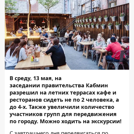
В среду, 13 мая, на
заседании правительства Кабмин
разрешил на летних террасах кафе и
ресторанов сидеть не по 2 человека, а
до 4-х. Также увеличили количество
участников групп для передвижения
по городу. Можно ходить на экскурсии!
С завтрашнего дня передвигаться по