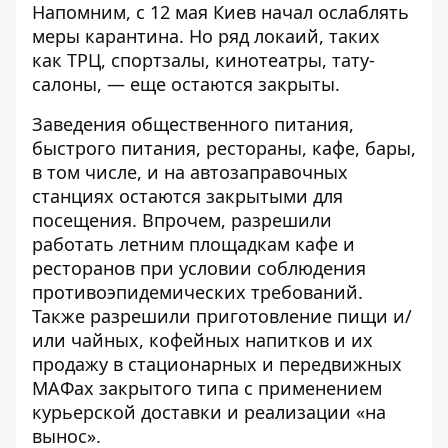
Напомним, с 12 мая Киев начал
ослаблять
меры карантина
. Но ряд локаий, таких
как ТРЦ, спортзалы, кинотеатры, тату-
салоны, —
еще остаются закрыты
.
Заведения общественного питания,
быстрого питания, рестораны, кафе, бары,
в том числе, и на автозаправочных
станциях остаются закрытыми для
посещения. Впрочем,
разрешили
работать летним площадкам кафе и
ресторанов
при условии соблюдения
противоэпидемических требований.
Также
разрешили приготовление пищи и/
или чайных, кофейных напитков и их
продажу в стационарных и передвижных
МАФах
закрытого типа с применением
курьерской доставки и реализации «на
вынос».