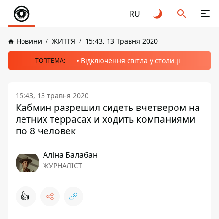
RU
Новини
ЖИТТЯ
15:43, 13 Травня 2020
Відключення світла у столиці
ТОПТЕМА:
15:43, 13 травня 2020
Кабмин разрешил сидеть вчетвером на
летних террасах и ходить компаниями
по 8 человек
Аліна Балабан
ЖУРНАЛІСТ
👍