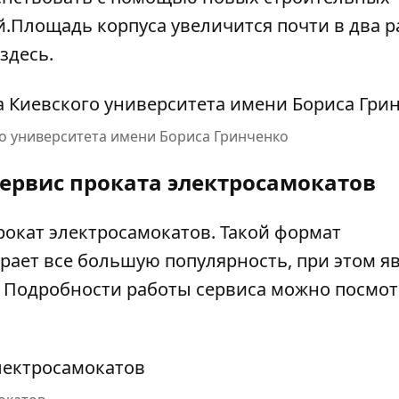
Площадь корпуса увеличится почти в два ра
здесь
.
го университета имени Бориса Гринченко
 сервис проката электросамокатов
рокат электросамокатов. Такой формат
рает все большую популярность, при этом я
 Подробности работы сервиса можно посмо