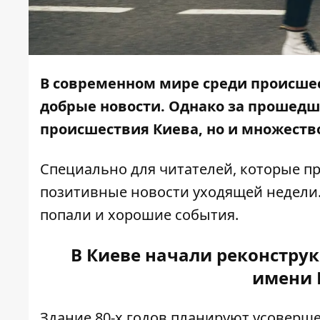
В современном мире среди происше
добрые новости. Однако за прошед
происшествия Киева, но и множеств
Специально для читателей, которые пр
позитивные новости уходящей недели.
попали и хорошие события.
В Киеве начали реконстру
имени 
Здание 80-х годов планируют усовер