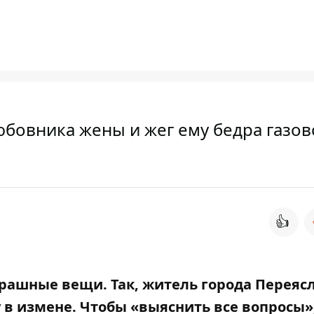
бовника жены и жег ему бедра газов
👍
трашные вещи. Так, житель города Переясл
в измене. Чтобы «выяснить все вопросы»,