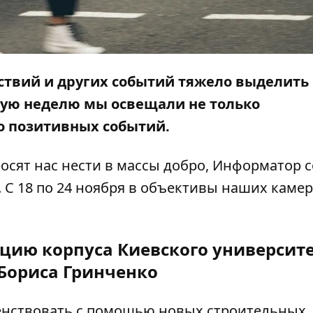
ствий и других событий тяжело выделить
шую неделю мы освещали не только
о позитивных событий.
осят нас нести в массы добро,
Информатор
с
 С 18 по 24 ноября в объективы наших камер
кцию корпуса Киевского университ
Бориса Гринченко
шенствовать с помощью новых строительных