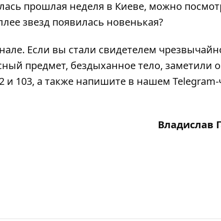
ась прошлая неделя в Киеве, можно
посмот
 аллее звезд появилась новенькая?
анале
. Если вы стали свидетелем чрезвычайн
сный предмет, бездыханное тело, заметили 
2 и 103, а также напишите в нашем Telegram-
Владислав 