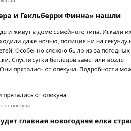
мокатов
ера и Гекльберри Финна» нашли
де и живут в доме семейного типа. Искали и
оходили даже ночью, полиция ни на секунду 
тей. Особенно сложно было из-за погодных
ки. Спустя сутки беглецов заметили возле
 Они прятались от опекуна. Подробности мо
ь от опекуна
будет главная новогодняя елка стр