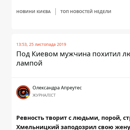
НОВИНИ КИЄВА
ТОП НОВОСТЕЙ НЕДЕЛИ
13:53, 25 листопада 2019
Под Киевом мужчина похитил лю
лампой
Олександра Апреутес
ЖУРНАЛІСТ
Ревность творит с людьми, порой, с
Хмельницкий заподозрил свою жену 