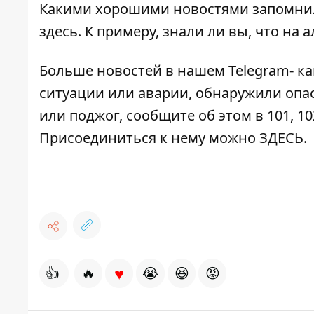
Какими хорошими новостями запомнил
здесь
. К примеру, знали ли вы, что на
Больше новостей в нашем
Telegram- к
ситуации или аварии, обнаружили опа
или поджог, сообщите об этом в 101, 10
Присоединиться к нему можно
ЗДЕСЬ
.
♥
👍
🔥
😭
😆
😡