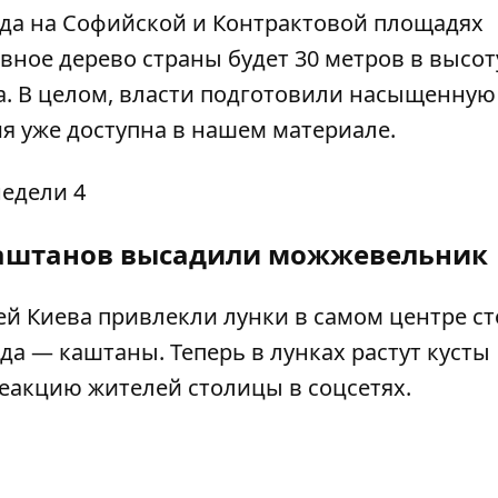
да на Софийской и Контрактовой площадях
авное дерево страны будет 30 метров в высот
а. В целом, власти подготовили насыщенную
ия уже
доступна в нашем материале
.
каштанов высадили можжевельник
ей Киева привлекли лунки в самом центре с
ода — каштаны
. Теперь в лунках растут кусты
еакцию жителей столицы в соцсетях.