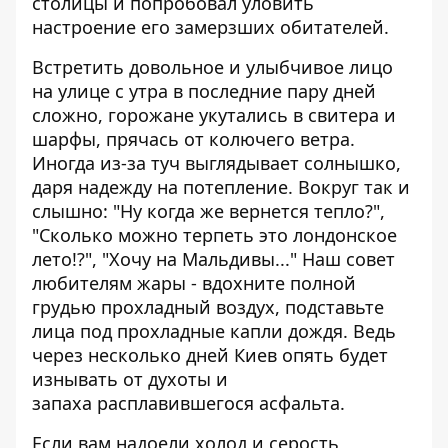
столицы и попробовал уловить
настроение его замерзших обитателей.
Встретить довольное и улыбчивое лицо
на улице с утра в последние пару дней
сложно, горожане укутались в свитера и
шарфы, прячась от колючего ветра.
Иногда из-за туч выглядывает солнышко,
даря надежду на потепление. Вокруг так и
слышно: "Ну когда же вернется тепло?",
"Сколько можно терпеть это лондонское
лето!?", "Хочу на Мальдивы..." Наш совет
любителям жары - вдохните полной
грудью прохладный воздух, подставьте
лица под прохладные капли дождя. Ведь
через несколько дней Киев опять будет
изнывать от духоты и
запаха расплавившегося асфальта.
Если вам надоели
холод и серость
,