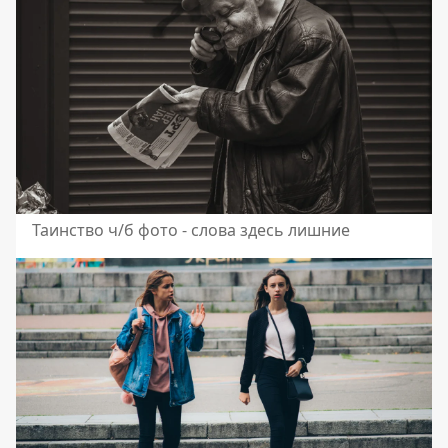
Таинство ч/б фото - слова здесь лишние