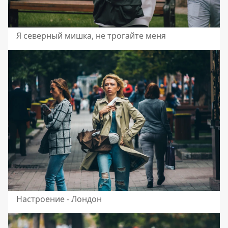
Я северный мишка, не трогайте меня
Настроение - Лондон