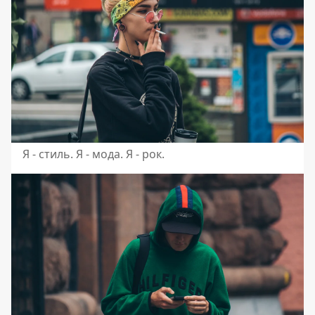
Я - стиль. Я - мода. Я - рок.