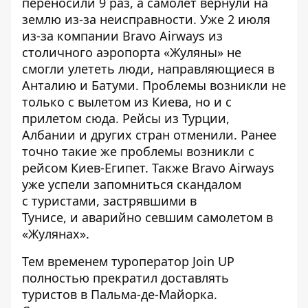
переносили 9 раз, а самолет вернули на
землю из-за неисправности. Уже 2 июля
из-за компании Bravo Airways из
столичного аэропорта «Жуляны»
не
смогли улететь люди
, направляющиеся в
Анталию и Батуми. Проблемы возникли не
только с вылетом из Киева, но и с
прилетом сюда. Рейсы из Турции,
Албании и других стран отменили. Ранее
точно такие же проблемы возникли
с
рейсом Киев-Египет.
Также Bravo Airways
уже успели запомниться скандалом
с
туристами, застрявшими в
Тунисе,
и
аварийно севшим самолетом в
«Жулянах».
Тем временем туроператор Join UP
полностью прекратил доставлять
туристов в Пальма-де-Майорка
.