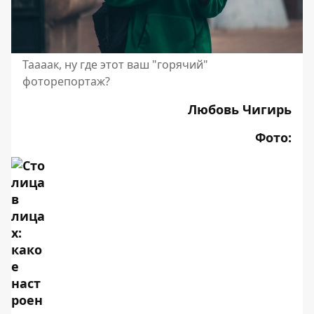
Таааак, ну где этот ваш "горячий"
фоторепортаж?
Любовь Чигирь
Фото: