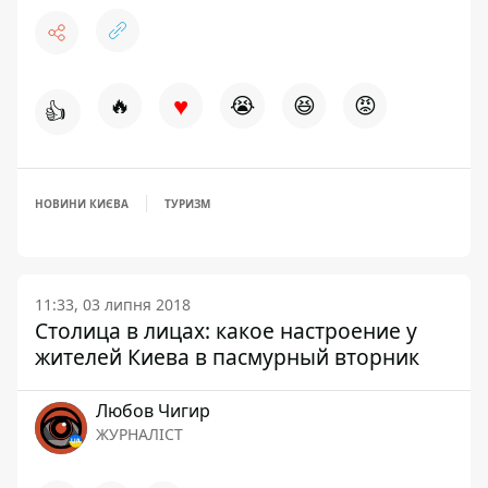
♥
🔥
😭
😆
😡
👍
НОВИНИ КИЄВА
ТУРИЗМ
11:33, 03 липня 2018
Столица в лицах: какое настроение у
жителей Киева в пасмурный вторник
Любов Чигир
ЖУРНАЛІСТ