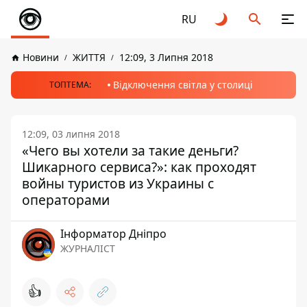
RU
Новини
ЖИТТЯ
12:09, 3 Липня 2018
Відключення світла у столиці
ТОПТЕМА:
12:09, 03 липня 2018
«Чего вы хотели за такие деньги?
Шикарного сервиса?»: как проходят
войны туристов из Украины с
операторами
Інформатор Дніпро
ЖУРНАЛІСТ
👍