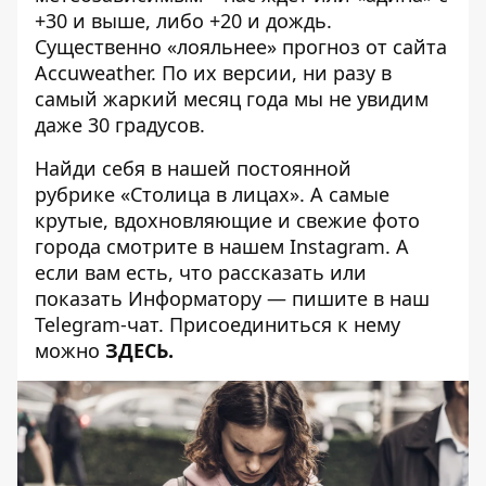
+30 и выше, либо +20 и дождь.
Существенно «лояльнее» прогноз от сайта
Accuweather. По их версии, ни разу в
самый жаркий месяц года мы не увидим
даже 30 градусов.
Найди себя в нашей постоянной
рубрике
«Столица в лицах»
. А самые
крутые, вдохновляющие и свежие фото
города смотрите в нашем
Instagram
. А
если вам есть, что рассказать или
показать Информатору — пишите в наш
Telegram-чат. Присоединиться к нему
можно
ЗДЕСЬ
.