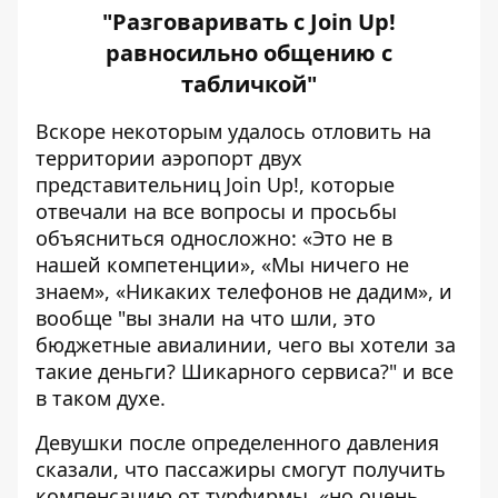
"Разговаривать с Join Up!
равносильно общению с
табличкой"
Вскоре некоторым удалось отловить на
территории аэропорт двух
представительниц Join Up!, которые
отвечали на все вопросы и просьбы
объясниться односложно: «Это не в
нашей компетенции», «Мы ничего не
знаем», «Никаких телефонов не дадим», и
вообще "вы знали на что шли, это
бюджетные авиалинии, чего вы хотели за
такие деньги? Шикарного сервиса?" и все
в таком духе.
Девушки после определенного давления
сказали, что пассажиры смогут получить
компенсацию от турфирмы, «но очень