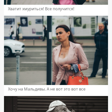
Хватит хмуриться! Все получится!
Хочу на Мальдивы. А не вот это вот все