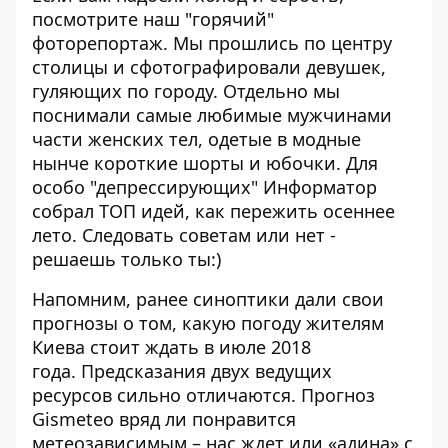
посмотрите наш "горячий"
фоторепортаж. Мы прошлись по центру
столицы и сфотографировали девушек,
гуляющих по городу. Отдельно мы
поснимали самые любимые мужчинами
части женских тел, одетые в модные
нынче короткие шорты и юбочки
. Для
особо "депрессирующих" Информатор
собрал
ТОП идей, как пережить осеннее
лето
. Следовать советам или нет -
решаешь только ты:)
Напомним, ранее синоптики дали свои
прогнозы о том,
какую погоду жителям
Киева стоит ждать в июле 2018
года
. Предсказания двух ведущих
ресурсов сильно отличаются. Прогноз
Gismeteo вряд ли понравится
метеозависимым – нас ждет или «адина» с