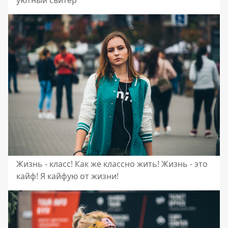
уютный свитер
Жизнь - класс! Как же классно жить! Жизнь - это
кайф! Я кайфую от жизни!