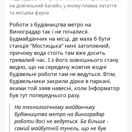
на довгенький басейн, у якому плаває латаття
та місцева фауна
Роботи з будівництва метро на
Виноградар так і не почалися.
Будмайданчик на місці, де мала б бути
станція "Мостицька" нині затоплений,
причому вода стоїть там вже досить
тривалий час. І з його зовнішнього стану
видно, що на середину жовтня
жодні
будівельні роботи там не ведуться
. Втім,
будівельники закрили дірки в паркані,
якими той зяяв навесні, коли Інформатор
був тут попереднього разу.
На технологічному майданчику
будівництва метро на Виноградар
роботи досі не ведуться. Ба більше -
самий майбутній тунель, що не був