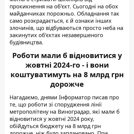
прокикнення на об'єкт. Сьогодні на обох
майданчиках порожньо. Обладнання так
само розкрадається, є й ознаки інших
злочинів, що відбуваються просто неба на
закинутих об'єктах незавершеного
будівництва.
Роботи мали б відновитися у
жовтні 2024-го - і вони
коштуватимуть на 8 млрд грн
дорожче
Нагадаємо, днями Інформатор писав про
те, що роботи зі спорудження лінії
метрополітену на Виноградар, які мали б
відновитися у жовтні 2024 року,
обійдуться бюджету
на 8 млрд грн
дорожче
, ніж було заплановано. При