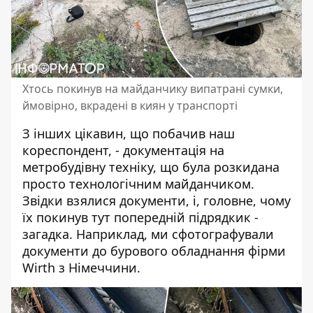
Хтось покинув на майданчику випатрані сумки,
ймовірно, вкрадені в киян у транспорті
З інших цікавин, що побачив наш
кореспондент, - документація на
метробудівну техніку, що була розкидана
просто технологічним майданчиком.
Звідки взялися документи, і, головне, чому
їх покинув тут попередній підрядкик -
загадка. Наприклад, ми сфотографували
документи до бурового обладнання фірми
Wirth з Німеччини.