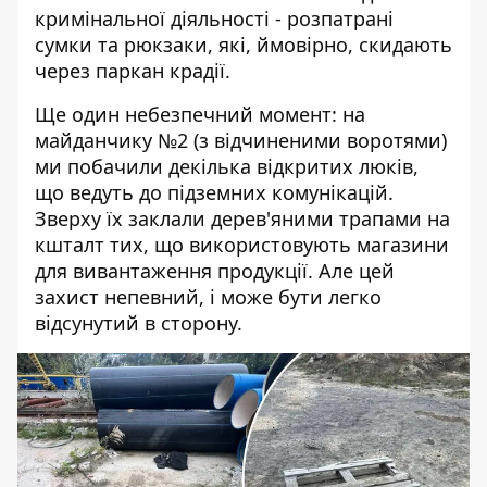
кримінальної діяльності - розпатрані
сумки та рюкзаки, які, ймовірно, скидають
через паркан крадії.
Ще один небезпечний момент: на
майданчику №2 (з відчиненими воротями)
ми побачили декілька відкритих люків,
що ведуть до підземних комунікацій.
Зверху їх заклали дерев'яними трапами на
кшталт тих, що використовують магазини
для вивантаження продукції. Але цей
захист непевний, і може бути легко
відсунутий в сторону.