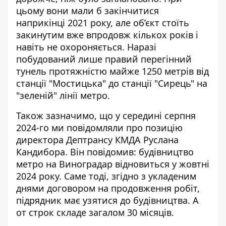
цьому вони мали б закінчитися
наприкінці 2021 року, але об’єкт стоїть
закинутим вже впродовж кількох років і
навіть не охороняється. Наразі
побудований лише правий перегінний
тунель протяжністю майже 1250 метрів від
станції "Мостицька" до станції "Сирець" на
"зеленій" лінії метро.
Також зазначимо, що у середині серпня
2024-го ми повідомляли про позицію
директора Дептрансу КМДА Руслана
Кандибора. Він повідомив: будівництво
метро на Виноградар
відновиться у жовтні
2024 року
. Саме тоді, згідно з укладеним
днями договором на продовження робіт,
підрядник має узятися до будівництва. А
от строк складе загалом 30 місяців.