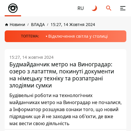
RU
Новини
ВЛАДА
15:27, 14 Жовтня 2024
Відключення світла у столиці
ТОПТЕМА:
15:27, 14 жовтня 2024
Будмайданчик метро на Виноградар:
озеро з лататтям, покинуті документи
на німецьку техніку та розпатрані
злодіями сумки
Будівельні роботи на технологічних
майданчиках метро на Виноградар не почалися,
а Інформатор розшукав ознаки того, що новий
підрядник ще й не заходив на об'єкти, де вже
має вести свою діяльність