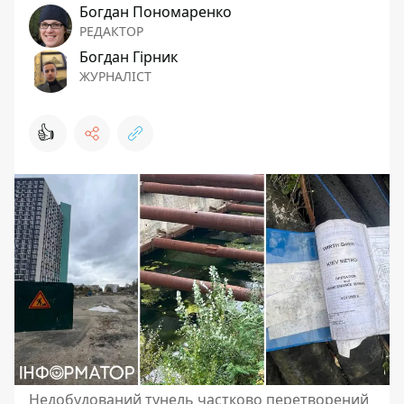
Богдан Пономаренко
РЕДАКТОР
Богдан Гірник
ЖУРНАЛІСТ
👍
Недобудований тунель частково перетворений