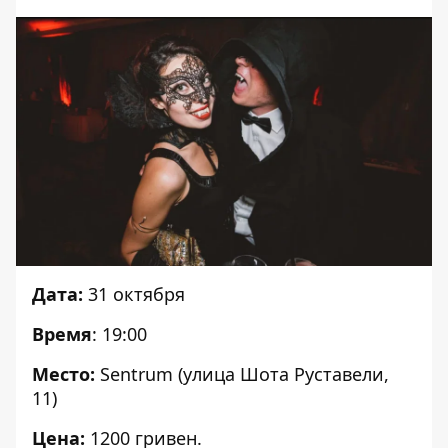
Дата:
31 октября
Время
: 19:00
Место:
Sentrum (улица Шота Руставели,
11)
Цена:
1200 гривен.