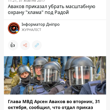
11:21, 31 жовтня 2017
Аваков приказал убрать масштабную
охрану "хлама" под Радой
Інформатор Дніпро
ЖУРНАЛІСТ
👍
Глава МВД Арсен Аваков во вторник, 31
октября, сообщил, что отдал приказ