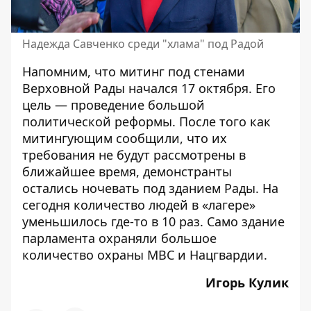
Надежда Савченко среди "хлама" под Радой
Напомним, что
митинг под стенами
Верховной Рады начался 17 октября.
Его
цель — проведение большой
политической реформы. После того как
митингующим сообщили, что их
требования не будут рассмотрены в
ближайшее время,
демонстранты
остались ночевать под зданием Рады
. На
сегодня количество людей в «лагере»
уменьшилось где-то в 10 раз. Само здание
парламента охраняли большое
количество охраны МВС и Нацгвардии.
Игорь Кулик