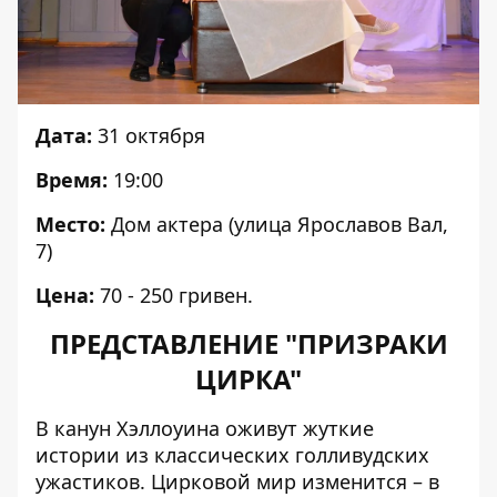
Дата:
31 октября
Время:
19:00
Место:
Дом актера (улица
Ярославов Вал,
7
)
Цена:
70 - 250 гривен.
ПРЕДСТАВЛЕНИЕ "ПРИЗРАКИ
ЦИРКА"
В канун Хэллоуина оживут жуткие
истории из классических голливудских
ужастиков. Цирковой мир изменится – в