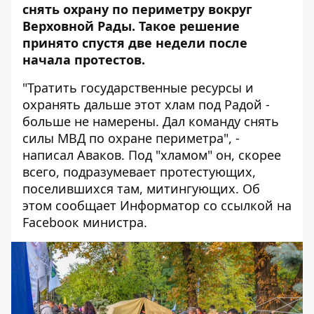
снять охрану по периметру вокруг
Верховной Рады. Такое решение
принято спустя две недели после
начала протестов.
"Тратить государственные ресурсы и
охранять дальше этот хлам под Радой -
больше не намерены. Дал команду снять
силы МВД по охране периметра", -
написал Аваков. Под "хламом" он, скорее
всего, подразумевает протестующих,
поселившихся там, митингующих. Об
этом сообщает
Информатор
со ссылкой на
Facebooк
министра.