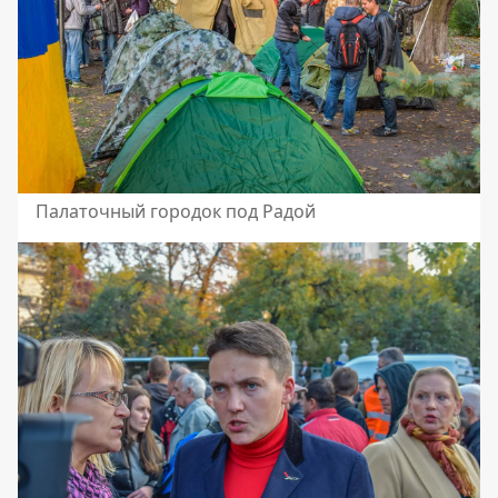
Палаточный городок под Радой