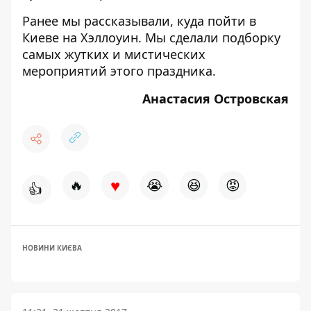
Ранее мы рассказывали,
куда пойти в
Киеве на Хэллоуин
. Мы сделали подборку
самых жутких и мистических
мероприятий этого праздника.
Анастасия Островская
♥
🔥
😭
😆
😡
👍
НОВИНИ КИЄВА