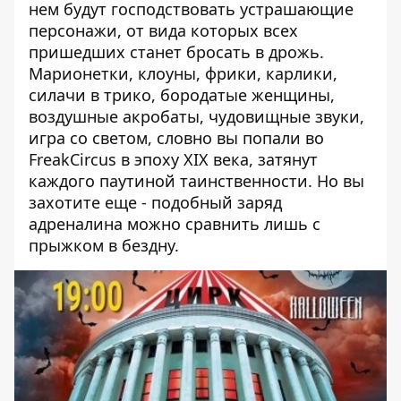
нем будут господствовать устрашающие
персонажи, от вида которых всех
пришедших станет бросать в дрожь.
Марионетки, клоуны, фрики, карлики,
силачи в трико, бородатые женщины,
воздушные акробаты, чудовищные звуки,
игра со светом, словно вы попали во
FreakCircus в эпоху ХІХ века, затянут
каждого паутиной таинственности. Но вы
захотите еще - подобный заряд
адреналина можно сравнить лишь с
прыжком в бездну.