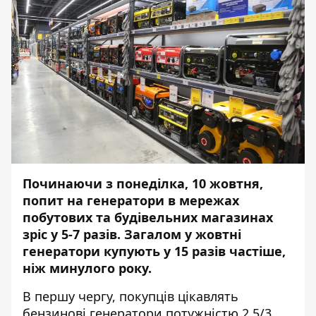
Починаючи з понеділка, 10 жовтня,
попит на генератори в мережах
побутових та будівельних магазинах
зріс у 5-7 разів. Загалом у жовтні
генератори купують у 15 разів частіше,
ніж минулого року.
В першу чергу, покупців цікавлять
бензинові генератори потужністю 2,5/3