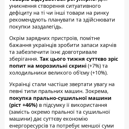
уникнення створення ситуативного
дефіциту на ті чи інші товари на ринку
рекомендують планувати та здійснювати
покупки заздалегідь.
Окрім зарядних пристроїв, помітне
бажання українців зробити запаси харчів
та забезпечити їхнє довготривале
зберігання.
Так цього тижня суттєво зріс
попит на морозильні скрині
(+7%) та
холодильники великого об'єму (+10%).
Українці стали частіше звертати увагу на
певні типи пральних машин. Зокрема,
покупка прально-сушильної машини
(ріст +46%)
в підсумку її використання
(замість окремо пральної та сушильної
машини) дає суттєву економію
енергоресурсів та потребує меншої суми