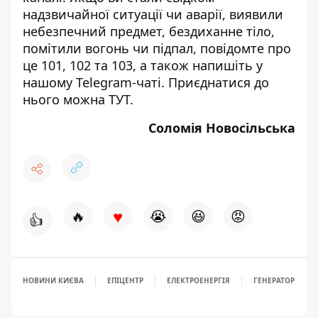
надзвичайної ситуації чи аварії, виявили
небезпечний предмет, бездиханне тіло,
помітили вогонь чи підпал, повідомте про
це 101, 102 та 103, а також напишіть у
нашому Telegram-чаті. Приєднатися до
нього можна
ТУТ
.
Соломія Новосільська
♥
🔥
😭
😆
😡
👍
НОВИНИ КИЄВА
ЕПІЦЕНТР
ЕЛЕКТРОЕНЕРГІЯ
ГЕНЕРАТОР