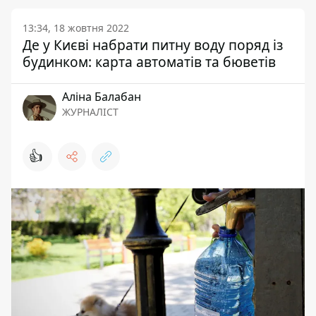
13:34, 18 жовтня 2022
Де у Києві набрати питну воду поряд із
будинком: карта автоматів та бюветів
Аліна Балабан
ЖУРНАЛІСТ
👍