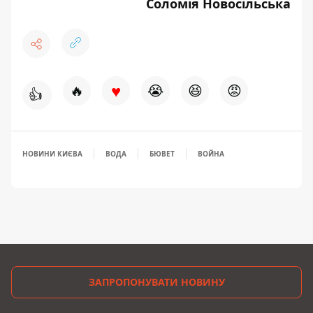
Соломія Новосільська
♥
🔥
😭
😆
😡
👍
НОВИНИ КИЄВА
ВОДА
БЮВЕТ
ВОЙНА
ЗАПРОПОНУВАТИ НОВИНУ