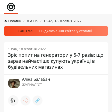
Новини
ЖИТТЯ
13:46, 18 Жовтня 2022
Відключення світла у столиці
ТОПТЕМА:
13:46, 18 жовтня 2022
Зріс попит на генератори у 5-7 разів: що
зараз найчастіше купують українці в
будівельних магазинах
Аліна Балабан
ЖУРНАЛІСТ
👍