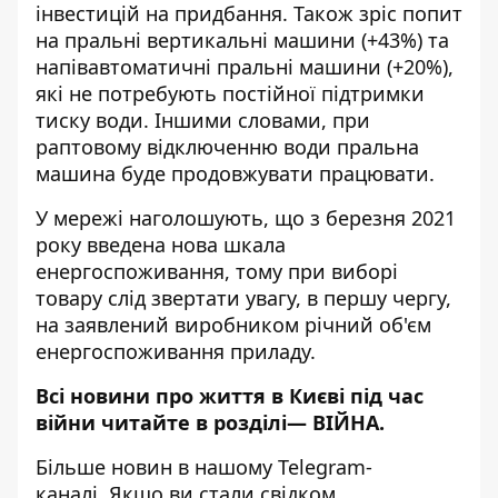
інвестицій на придбання. Також зріс попит
на пральні вертикальні машини (+43%) та
напівавтоматичні пральні машини (+20%),
які не потребують постійної підтримки
тиску води. Іншими словами, при
раптовому відключенню води пральна
машина буде продовжувати працювати.
У мережі наголошують, що з березня 2021
року введена нова шкала
енергоспоживання, тому при виборі
товару слід звертати увагу, в першу чергу,
на заявлений виробником річний об'єм
енергоспоживання приладу.
Всі новини про життя в Києві під час
війни читайте в розділі—
ВІЙНА
.
Більше новин в нашому
Telegram-
каналі
. Якщо ви стали свідком