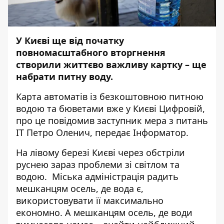
У Києві ще від початку
повномасштабного вторгнення
створили життєво важливу картку – ще
набрати питну воду.
Карта автоматів із безкоштовною питною
водою та бюветами вже у Києві Цифровій,
про це повідомив заступник мера з питань
IT Петро Оленич, передає
Інформатор
.
На лівому березі Києві через обстріли
руснею зараз проблеми зі світлом та
водою.
Міська адміністрація
радить
мешканцям осель, де вода є,
використовувати її максимально
економно. А мешканцям осель, де води