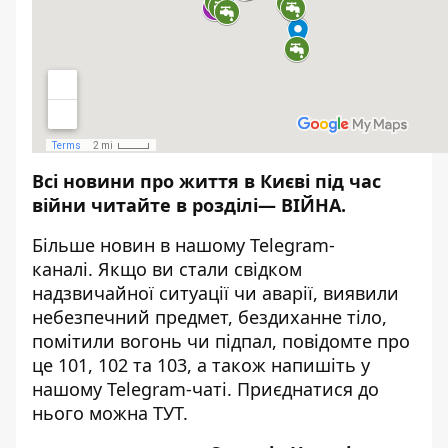
Всі новини про життя в Києві під час
війни читайте в розділі—
ВІЙНА
.
Більше новин в нашому
Telegram-
каналі
. Якщо ви стали свідком
надзвичайної ситуації чи аварії, виявили
небезпечний предмет, бездиханне тіло,
помітили вогонь чи підпал, повідомте про
це 101, 102 та 103, а також напишіть у
нашому Telegram-чаті. Приєднатися до
нього можна
ТУТ
.