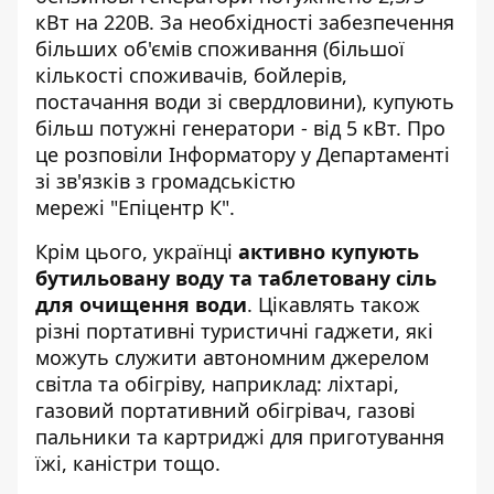
кВт на 220В. За необхідності забезпечення
більших об'ємів споживання (більшої
кількості споживачів, бойлерів,
постачання води зі свердловини), купують
більш потужні генератори - від 5 кВт. Про
це розповіли
Інформатору
у Департаменті
зі зв'язків з громадськістю
мережі "Епіцентр К".
Крім цього, українці
активно купують
бутильовану воду та таблетовану сіль
для очищення води
. Цікавлять також
різні портативні туристичні гаджети, які
можуть служити автономним джерелом
світла та обігріву, наприклад: ліхтарі,
газовий портативний обігрівач, газові
пальники та картриджі для приготування
їжі, каністри тощо.