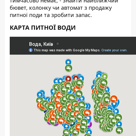
тимчасово немає, - знайти найближчий
бювет, колонку чи автомат з продажу
питної поди та зробити запас.
КАРТА ПИТНОЇ ВОДИ