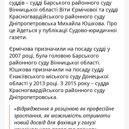
суддів
– судді Барського районного суду
Вінницької області Віти Єрмічової та судді
Красногвардійського районного суду
Дніпропетровська Михайла Юшкова. Про
це йдеться у публікації Судово-юридичної
газети.
Єрмічова
призначили на посаду судді
у
2007 році, була головою Барського
районного суду Вінницької області.
Юшкова призначили на посаду судді
Єнакіївського міського суду Донецької
області у 2013 році. З 2015 року – суддя
Красногвардійського районного суду
Дніпропетровська.
«Відрядження я розцінюю як професійне
зростання, як можливість отримати
новий досвід для фахівця у галузі