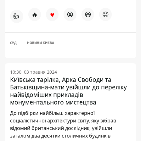
♥
🔥
😭
😆
😡
👍
СУД
НОВИНИ КИЄВА
10:30, 03 травня 2024
Київська тарілка, Арка Свободи та
Батьківщина-мати увійшли до переліку
найвідоміших прикладів
монументального мистецтва
До підбірки найбільш характерної
соціалістичної архітектури світу, яку зібрав
відомий британський дослідник, увійшли
загалом два десятки столичних будинків