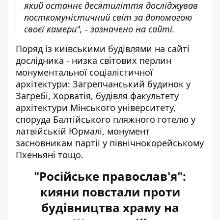
який останнє десятиліття досліджував
посткомуністичний світ за допомогою
своєї камери", - зазначено на сайті.
Поряд із київськими будівлями на сайті
дослідника - низка світових перлин
монументальної соціалістичної
архітектури: Загрепчанський будинок у
Загребі, Хорватія, будівля факультету
архітектури Мінського університету,
споруда Балтійського пляжного готелю у
латвійській Юрмалі, монумент
засновникам партії у північнокорейському
Пхеньяні тощо.
"Російське православ'я":
кияни повстали проти
будівництва храму на