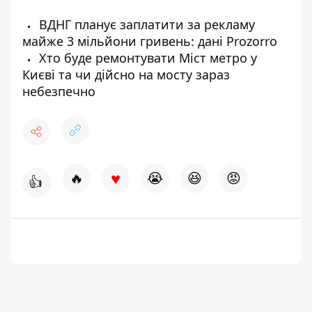
ВДНГ планує заплатити за рекламу
майже 3 мільйони гривень: дані Prozorro
Хто буде ремонтувати Міст метро у
Києві та чи дійсно на мосту зараз
небезпечно
♥
🔥
😭
😆
😡
👍