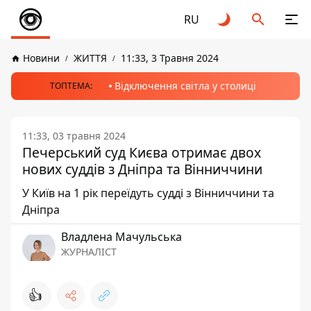
RU
Новини
ЖИТТЯ
11:33, 3 Травня 2024
Відключення світла у столиці
ТОПТЕМА:
11:33, 03 травня 2024
Печерський суд Києва отримає двох
нових суддів з Дніпра та Вінниччини
У Київ на 1 рік переїдуть судді з Вінниччини та
Дніпра
Владлена Мачульська
ЖУРНАЛІСТ
👍