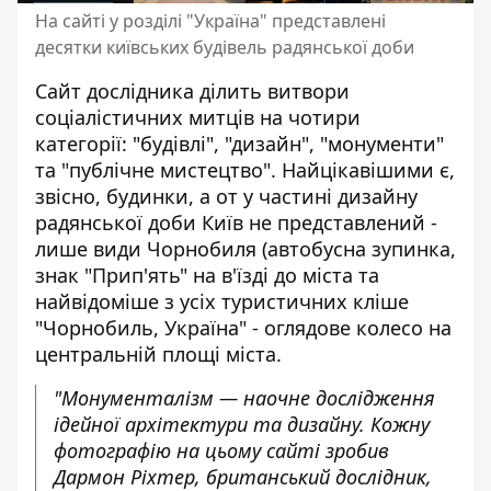
На сайті у розділі "Україна" представлені
десятки київських будівель радянської доби
Сайт дослідника ділить витвори
соціалістичних митців на чотири
категорії: "будівлі", "дизайн", "монументи"
та "публічне мистецтво". Найцікавішими є,
звісно, будинки, а от у частині дизайну
радянської доби Київ не представлений -
лише види Чорнобиля (автобусна зупинка,
знак "Прип'ять" на в'їзді до міста та
найвідоміше з усіх туристичних кліше
"Чорнобиль, Україна" - оглядове колесо на
центральній площі міста.
"Монументалізм — наочне дослідження
ідейної архітектури та дизайну. Кожну
фотографію на цьому сайті зробив
Дармон Ріхтер, британський дослідник,