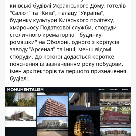
київські будівлі Українського Дому, готелів
"Салют" та "Київ", палацу "Україна",
будинку культури Київського політеху,
хмарочосу Податкової служби, споруди
столичного крематорію, "будинку-
ромашки" на Оболоні, одного з корпусів
заводу "Арсенал" та інші, менш відомі,
споруди. До кожної додається коротке
пояснення із зазначенням року побудови,
імен архітекторів та першого призначення
будівлі.