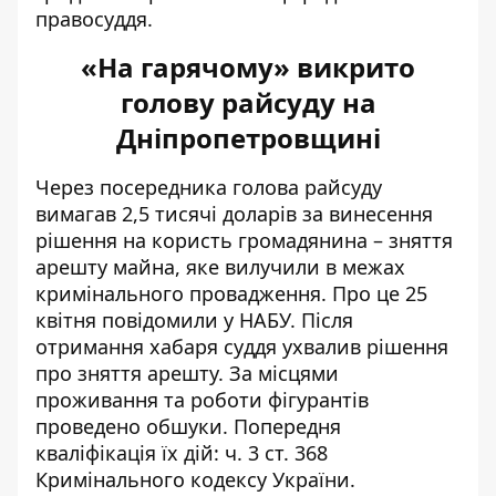
правосуддя.
«На гарячому» викрито
голову райсуду на
Дніпропетровщині
Через посередника
голова райсуду
вимагав
2,5 тисячі доларів за винесення
рішення на користь громадянина – зняття
арешту майна, яке вилучили в межах
кримінального провадження. Про це 25
квітня повідомили у НАБУ. Після
отримання хабаря суддя
ухвалив рішення
про зняття арешту. За місцями
проживання та роботи
фігурантів
проведено обшуки
. Попередня
кваліфікація їх дій: ч. 3 ст. 368
Кримінального кодексу України.