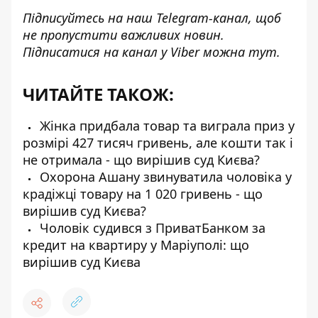
Підписуйтесь на наш
Telegram-канал
, щоб
не пропустити важливих новин.
Підписатися на канал у Viber можна
тут
.
ЧИТАЙТЕ ТАКОЖ:
Жінка придбала товар та виграла приз у
розмірі 427 тисяч гривень, але кошти так і
не отримала - що вирішив суд Києва?
Охорона Ашану звинуватила чоловіка у
крадіжці товару на 1 020 гривень - що
вирішив суд Києва?
Чоловік судився з ПриватБанком за
кредит на квартиру у Маріуполі: що
вирішив суд Києва