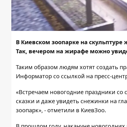
В Киевском зоопарке на скульптуре
Так, вечером на жирафе можно увид
Таким образом людям хотят создать п
Информатор
со ссылкой на пресс-центр
«Встречаем новогодние праздники со 
сказки и даже увидеть снежинки на г
зоопарк», - отметили в КиевЗоо.
В прошлом году, накануне новогодних