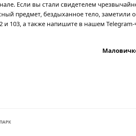
анале
. Если вы стали свидетелем чрезвычайн
сный предмет, бездыханное тело, заметили 
2 и 103, а также напишите в нашем Telegram-
Маловичк
ПАРК