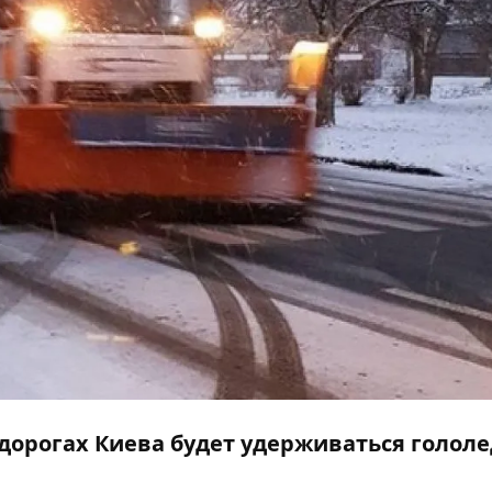
на дорогах Киева будет удерживаться голол