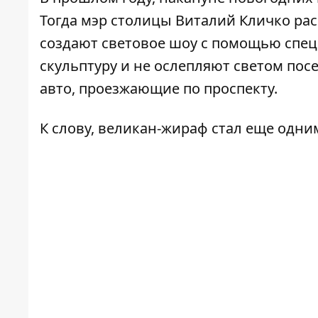
Тогда мэр столицы Виталий Кличко ра
создают световое шоу с помощью спец
скульптуру и не ослепляют светом пос
авто, проезжающие по проспекту.
К слову, великан-жираф стал еще одни