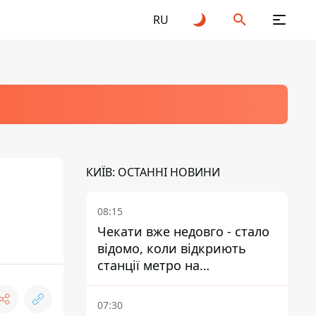
RU
КИЇВ: ОСТАННІ НОВИНИ
08:15
Чекати вже недовго - стало
відомо, коли відкриють
станції метро на
Виноградарі
07:30