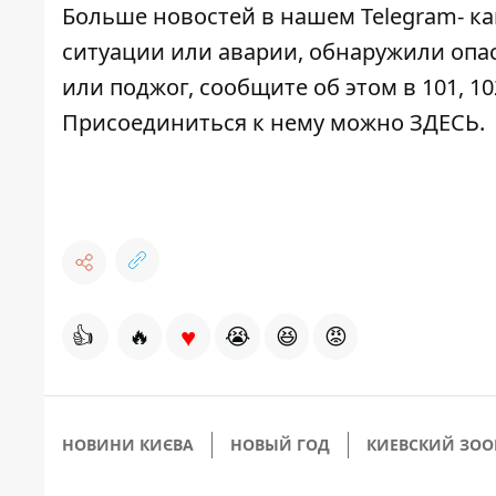
Больше новостей в нашем
Telegram- к
ситуации или аварии, обнаружили опа
или поджог, сообщите об этом в 101, 10
Присоединиться к нему можно
ЗДЕСЬ
.
♥
👍
🔥
😭
😆
😡
НОВИНИ КИЄВА
НОВЫЙ ГОД
КИЕВСКИЙ ЗОО