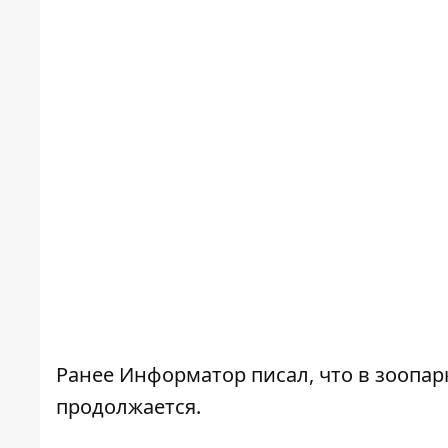
Ранее Информатор писал, что в зоопар
продолжается.