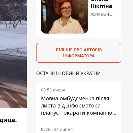
Нікітіна
ЖУРНАЛІСТ
БІЛЬШЕ ПРО АВТОРІВ
ІНФОРМАТОРА
ОСТАННІ НОВИНИ УКРАЇНИ
08:53 вчора
Мовна омбудсменка після
листа від Інформатора
планує покарати компанію-
едица.
підрядника ПриватБанку
07:33, 31 липня