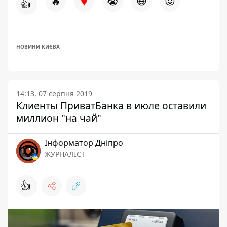
♥
🔥
😭
😆
😡
👍
НОВИНИ КИЄВА
14:13, 07 серпня 2019
Клиенты ПриватБанка в июле оставили
миллион "на чай"
Інформатор Дніпро
ЖУРНАЛІСТ
👍