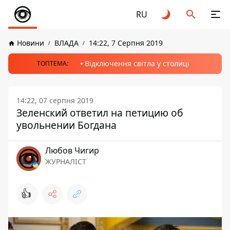
RU
Новини
ВЛАДА
14:22, 7 Серпня 2019
Відключення світла у столиці
ТОПТЕМА:
14:22, 07 серпня 2019
Зеленский ответил на петицию об
увольнении Богдана
Любов Чигир
ЖУРНАЛІСТ
👍