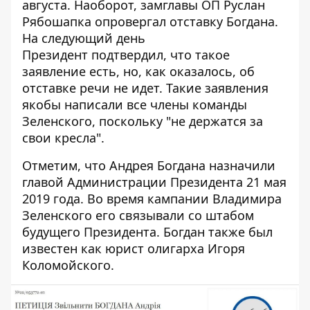
августа. Наоборот, замглавы ОП Руслан
Рябошапка опровергал отставку Богдана.
На следующий день
Президент подтвердил, что такое
заявление есть
, но, как оказалось, об
отставке речи не идет. Такие заявления
якобы написали все члены команды
Зеленского, поскольку "не держатся за
свои кресла".
Отметим, что
Андрея Богдана назначили
главой Администрации Президента
21 мая
2019 года. Во время кампании Владимира
Зеленского его связывали со штабом
будущего Президента. Богдан также был
известен как юрист олигарха Игоря
Коломойского.