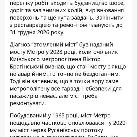
переліку робіт входить будівництво шосе,
доріг та залізничних колій, вирівнювання
поверхонь та ще купа завдань. Закінчити
з реставрацією та ремонтом планують до
31 грудня 2026 року.
Діагноз “втомлений міст” був наданий
мосту Метро у 2023 році, коли очільник
Київського метрополітена Віктор
Брагінський визнав, що стан мосту є якщо
не аварійним, то точно не бездоганним.
Тоді він запевнив, що з точки зору саме
метрополітену все гаразд, небезпеки для
пасажирів немає, але міст треба
ремонтувати.
Побудований у 1965 році, міст Метро
нещодавно частково оновлювався - у 2020-
му міст через Русанівську протоку