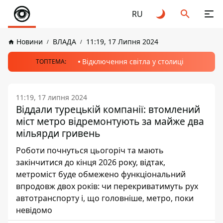
RU
Новини
ВЛАДА
11:19, 17 Липня 2024
Відключення світла у столиці
ТОПТЕМА:
11:19, 17 липня 2024
Віддали турецькій компанії: втомлений
міст метро відремонтують за майже два
мільярди гривень
Роботи почнуться цьогоріч та мають
закінчитися до кінця 2026 року, відтак,
метроміст буде обмежено функціональний
впродовж двох років: чи перекриватимуть рух
автотранспорту і, що головніше, метро, поки
невідомо