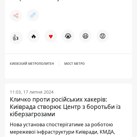
♥
🔥
😭
😆
😡
👍
КИЕВСКИЙ МЕТРОПОЛИТЕН
МОСТ МЕТРО
11:03, 17 липня 2024
Кличко проти російських хакерів:
Київрада створює Центр з боротьби із
кіберзагрозами
Нова установа спостерігатиме за роботою
мережевої інфраструктури Київради, КМДА,