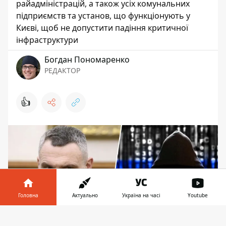
райадміністрацій, а також усіх комунальних
підприємств та установ, що функціонують у
Києві, щоб не допустити падіння критичної
інфраструктури
Богдан Пономаренко
РЕДАКТОР
👍
Головна
Актуально
Україна на часі
Youtube
Інформатор у
Завантажити