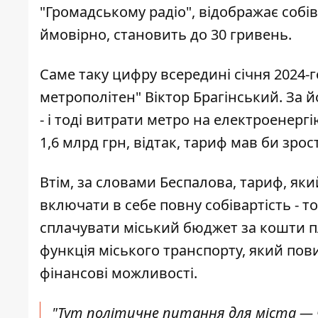
"Громадському радіо", відображає
собі
ймовірно, становить до 30 гривень.
Саме таку цифру всередині січня 2024-г
метрополітен" Віктор Брагінський. За 
- і тоді витрати метро на електроенергі
1,6 млрд грн, відтак, тариф мав би зр
Втім, за словами Беспалова, тариф, як
включати в себе повну собівартість - т
сплачувати міський бюджет за кошти п
функція міського транспорту, який пов
фінансові можливості.
"Тут політичне питання для міста —