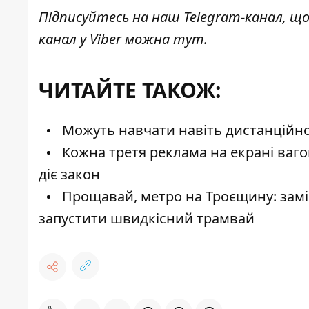
Підписуйтесь на наш
Telegram-канал
, щ
канал у Viber можна
тут
.
ЧИТАЙТЕ ТАКОЖ:
Можуть навчати навіть дистанційно
Кожна третя реклама на екрані вагон
діє закон
Прощавай, метро на Троєщину: замі
запустити швидкісний трамвай