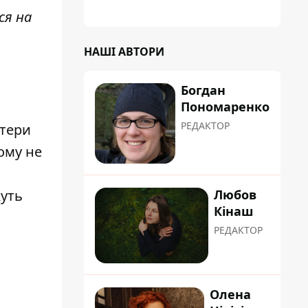
планували пізніше отримати "в
ся на
обслуговування" земельну ділянку
НАШІ АВТОРИ
Богдан
Пономаренко
РЕДАКТОР
фтери
ому не
Любов
жуть
Кінаш
РЕДАКТОР
Олена