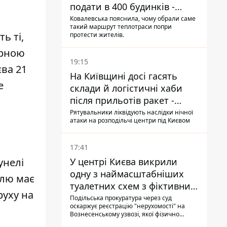
подати в 400 будинків -
депутатка Київради
Ковалевська пояснила, чому обрали саме
такий маршрут теплотраси попри
ть ті,
протести жителів.
ерною
19:15
ва 21
На Київщині досі гасять
е
склади й логістичні хаби
після прильотів ракет -
ДСНС
Рятувальники ліквідують наслідки нічної
атаки на розподільчі центри під Києвом
17:41
У центрі Києва викрили
унелі
одну з наймасштабніших
елю має
туалетних схем з фіктивним
руху на
будинком
Подільська прокуратура через суд
оскаржує реєстрацію "нерухомості" на
Вознесенському узвозі, якої фізично
ніколи не існувало: під неї, ймовірно,