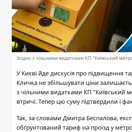
Згідно з чільними видатками КП "Київський мет
У Києві йде дискусія про підвищення та
Кличка
не збільшувати ціни
залишається
з чільними видатками КП "Київський 
втричі. Тепер цю суму підтвердили і фа
Так, за словами Дмитра Беспалова, екс
обґрунтований тариф на проїзд у метро 