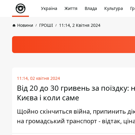
Україна
Життя
Влада
Культура
Гр
Новини
ГРОШІ
11:14, 2 Квітня 2024
11:14, 02 квітня 2024
Від 20 до 30 гривень за поїздку:
Києва і коли саме
Щойно скінчиться війна, припинить ді
на громадський транспорт - відтак, ці