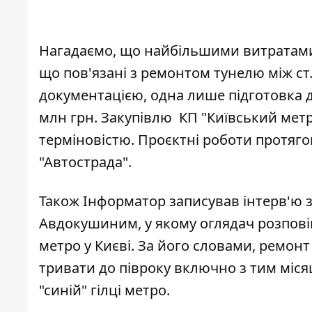
Нагадаємо, що найбільшими витрата
що пов'язані з ремонтом тунелю між ст.
документацією, одна лише
підготовка 
млн грн. Закупівлю
КП "Київський мет
терміновістю. Проєктні роботи протяго
"Автострада"
.
Також Інформатор записував інтерв'ю 
Авдокушиним, у якому оглядач розпов
метро у Києві. За його словами, ремон
тривати до півроку включно з тим міс
"синій" гілці метро.