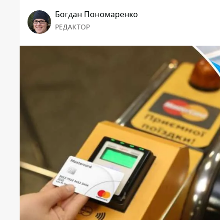
Богдан Пономаренко
РЕДАКТОР