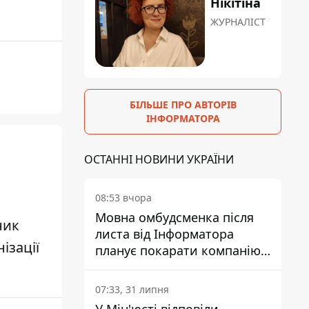
Нікітіна
ЖУРНАЛІСТ
БІЛЬШЕ ПРО АВТОРІВ
ІНФОРМАТОРА
ОСТАННІ НОВИНИ УКРАЇНИ
08:53 вчора
Мовна омбудсменка після
ник
листа від Інформатора
ізації
планує покарати компанію-
підрядника ПриватБанку
07:33, 31 липня