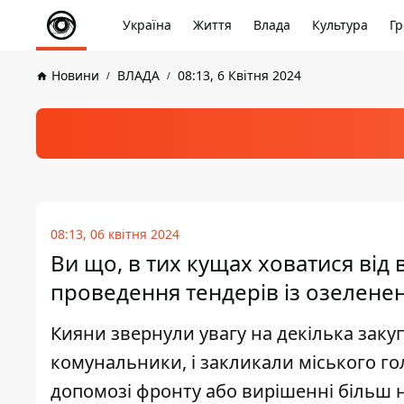
Україна
Життя
Влада
Культура
Гр
Новини
ВЛАДА
08:13, 6 Квітня 2024
08:13, 06 квітня 2024
Ви що, в тих кущах ховатися від 
проведення тендерів із озелене
Кияни звернули увагу на декілька заку
комунальники, і закликали міського го
допомозі фронту або вирішенні більш 