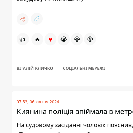
♥
👍
🔥
😭
😆
😡
ВІТАЛІЙ КЛИЧКО
СОЦІАЛЬНІ МЕРЕЖІ
07:53, 06 квітня 2024
Киянина поліція впіймала в метро
На судовому засіданні чоловік пояснив,