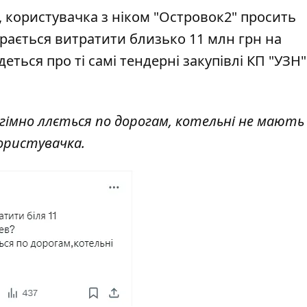
ак, користувачка з ніком "Островок2" просить
ирається витратити близько 11 млн грн на
еться про ті самі тендерні закупівлі КП "УЗН"
гімно ллється по дорогам, котельні не мають
користувачка.