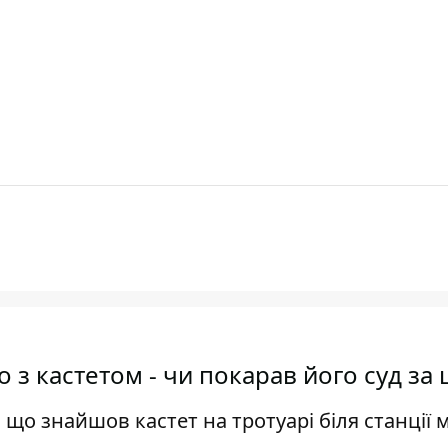
 з кастетом - чи покарав його суд за 
 що знайшов кастет на тротуарі біля станції 