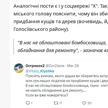
Аналогічні пости є і у соцмережі "Х". Т
міського голову пояснити, чому він зб
придбання кущів та дерев (вочевидь, йд
Голосіївського району).
"В нас не облаштовані бомбосховища, 
обладнання для ремонту", - зазначає 