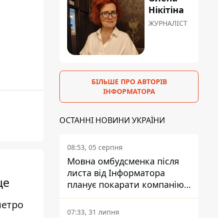
Нікітіна
ЖУРНАЛІСТ
БІЛЬШЕ ПРО АВТОРІВ
ІНФОРМАТОРА
ОСТАННІ НОВИНИ УКРАЇНИ
08:53, 05 серпня
Мовна омбудсменка після
листа від Інформатора
це
планує покарати компанію-
підрядника ПриватБанку
метро
07:33, 31 липня