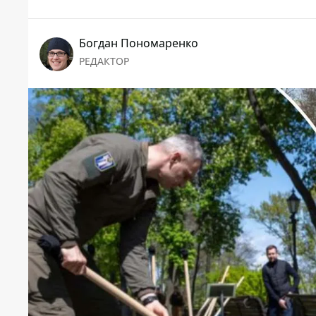
Богдан Пономаренко
РЕДАКТОР