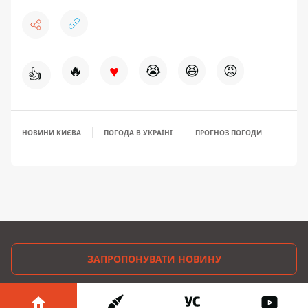
♥
🔥
😭
😆
😡
👍
НОВИНИ КИЄВА
ПОГОДА В УКРАЇНІ
ПРОГНОЗ ПОГОДИ
ЗАПРОПОНУВАТИ НОВИНУ
Головна