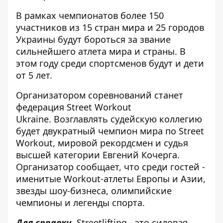
В рамках чемпионатов более 150
участников из 15 стран мира и 25 городов
Украины будут бороться за звание
сильнейшего атлета мира и страны. В
этом году среди спортсменов будут и дети
от 5 лет.
Организатором соревнований станет
федерация Street Workout
Ukraine. Возглавлять судейскую коллегию
будет двукратный чемпион мира по Street
Workout, мировой рекордсмен и судья
высшей категории Евгений Кочерга.
Организатор сообщает, что среди гостей -
именитые Workout-атлеты Европы и Азии,
звезды шоу-бизнеса, олимпийские
чемпионы и легенды спорта.
Для справки.
Streetlifting - это силовая