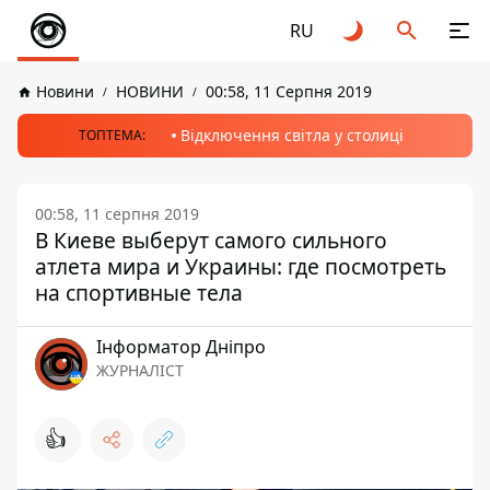
RU
Новини
НОВИНИ
00:58, 11 Серпня 2019
Відключення світла у столиці
ТОПТЕМА:
00:58, 11 серпня 2019
В Киеве выберут самого сильного
атлета мира и Украины: где посмотреть
на спортивные тела
Інформатор Дніпро
ЖУРНАЛІСТ
👍