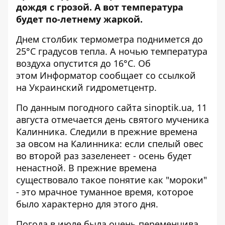
дождя с грозой. А вот температура
будет по-летнему жаркой.
Днем столбик термометра поднимется до
25°C градусов тепла. А ночью температура
воздуха опустится до 16°C. Об
этом
Информатор
сообщает со ссылкой
на Украинский гидрометцентр.
По данным погодного сайта
sinoptik.ua
, 11
августа отмечается день святого мученика
Калинника. Следили в прежние времена
за овсом на Калинника: если спелый овес
во второй раз зазеленеет - осень будет
ненастной. В прежние времена
существовало такое понятие как "мороки"
- это мрачное туманное время, которое
было характерно для этого дня.
Погода в июле была очень переменчива,