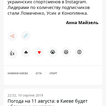
украинских спортсменов в Instagram
.
Лидерами по количеству подписчиков
стали Ломаченко, Усик и Коноплянка.
Анна Майзель
♥
🔥
😭
😆
😡
👍
НОВИНИ КИЄВА
КГГА
СПОРТ
22:52, 10 серпня 2019
Погода на 11 августа: в Киеве будет