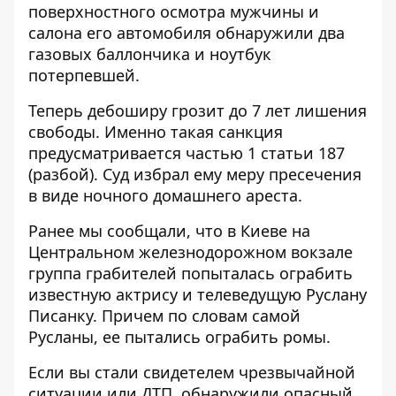
поверхностного осмотра мужчины и
салона его автомобиля обнаружили два
газовых баллончика и ноутбук
потерпевшей.
Теперь дебоширу грозит до 7 лет лишения
свободы. Именно такая санкция
предусматривается частью 1 статьи 187
(разбой). Суд избрал ему меру пресечения
в виде ночного домашнего ареста.
Ранее мы сообщали, что в Киеве на
Центральном железнодорожном вокзале
группа грабителей
попыталась ограбить
известную актрису и телеведущую Руслану
Писанку
. Причем по словам самой
Русланы, ее пытались ограбить ромы.
Если вы стали свидетелем чрезвычайной
ситуации или ДТП, обнаружили опасный