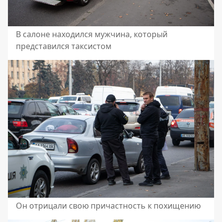
В салоне находился мужчина, который
представился таксистом
Он отрицали свою причастность к похищению