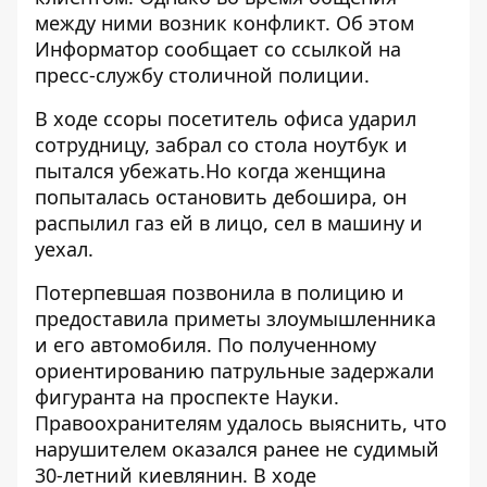
между ними возник конфликт. Об этом
Информатор
сообщает со ссылкой на
пресс-службу столичной полиции.
В ходе ссоры посетитель офиса ударил
сотрудницу, забрал со стола ноутбук и
пытался убежать.Но когда женщина
попыталась остановить дебошира, он
распылил газ ей в лицо, сел в машину и
уехал.
Потерпевшая позвонила в полицию и
предоставила приметы злоумышленника
и его автомобиля. По полученному
ориентированию патрульные задержали
фигуранта на проспекте Науки.
Правоохранителям удалось выяснить, что
нарушителем оказался ранее не судимый
30-летний киевлянин. В ходе