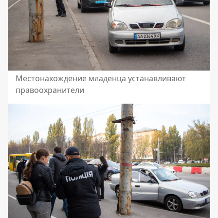
Местонахождение младенца устанавливают
правоохранители