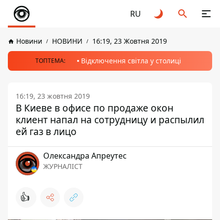
RU
Новини
НОВИНИ
16:19, 23 Жовтня 2019
Відключення світла у столиці
ТОПТЕМА:
16:19, 23 жовтня 2019
В Киеве в офисе по продаже окон
клиент напал на сотрудницу и распылил
ей газ в лицо
Олександра Апреутес
ЖУРНАЛІСТ
👍