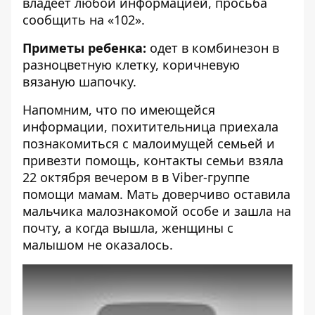
владеет любой информацией, просьба
сообщить на «102».
Приметы ребенка:
одет в комбинезон в
разноцветную клетку, коричневую
вязаную шапочку.
Напомним, что по имеющейся
информации,
похитительница приехала
познакомиться с малоимущей семьей и
привезти помощь
, контакты семьи взяла
22 октября вечером в в Viber-группе
помощи мамам. Мать доверчиво оставила
мальчика малознакомой особе и зашла на
почту, а когда вышла, женщины с
малышом не оказалось.