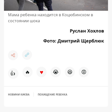
Мама ребенка находится в Коцюбинском в
состоянии шока
Руслан Хохлов
Фото: Дмитрий Щерблюк
♥
🔥
😭
😆
😡
👍
НОВИНИ КИЄВА
ПОХИЩЕНИЕ РЕБЕНКА