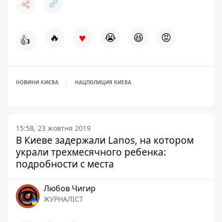
♥
🔥
😭
😆
😡
👍
НОВИНИ КИЄВА
НАЦПОЛИЦИЯ КИЕВА
15:58, 23 жовтня 2019
В Киеве задержали Lanos, на котором
украли трехмесячного ребенка:
подробности с места
Любов Чигир
ЖУРНАЛІСТ