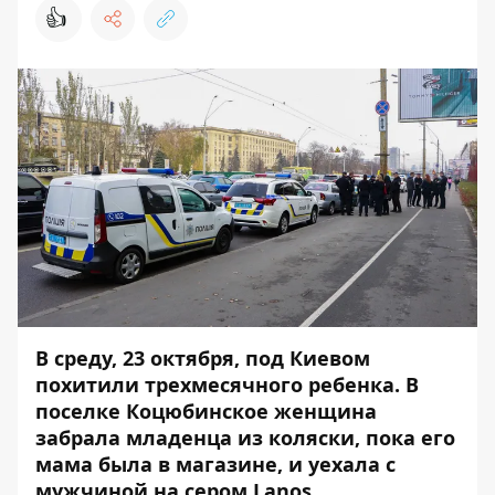
👍
В среду, 23 октября,
под Киевом
похитили трехмесячного ребенка
. В
поселке Коцюбинское женщина
забрала младенца из коляски, пока его
мама была в магазине, и уехала с
мужчиной на сером Lanos.