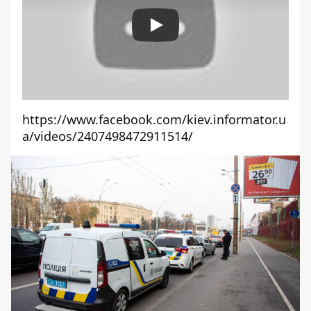
Play
https://www.facebook.com/kiev.informator.u
a/videos/2407498472911514/