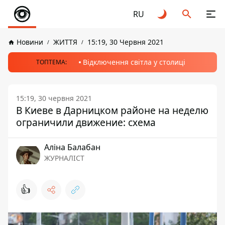
RU
Новини
ЖИТТЯ
15:19, 30 Червня 2021
Відключення світла у столиці
ТОПТЕМА:
15:19, 30 червня 2021
В Киеве в Дарницком районе на неделю
ограничили движение: схема
Аліна Балабан
ЖУРНАЛІСТ
👍