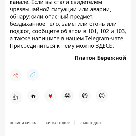
канале
. Если вы стали свидетелем
чрезвычайной ситуации или аварии,
обнаружили опасный предмет,
бездыханное тело, заметили огонь или
поджог, сообщите об этом в 101, 102 и 103,
а также напишите в нашем Telegram-чате.
Присоединиться к нему можно
ЗДЕСЬ
.
Платон Бережной
♥
🔥
😭
😆
😡
👍
НОВИНИ КИЄВА
КИЕВАВТОДОР
РЕМОНТ ДОРІГ