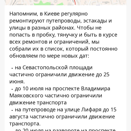
Напомним, в Киеве регулярно
ремонтируют путепроводы, эстакады и
улицы в разных районах. Чтобы не
попасть в пробку, тянучку и быть в курсе
всех ремонтов и ограничений, мы
собрали их в список, который постоянно
обновляем по мере новых дат:
на Севастопольской площади
частично
ограничили движение до 25
июня
.
до 10 июля на проспекте Владимира
Маяковского
частично ограничили
движение транспорта
на путепроводе на улице Лифаря до 15
августа
частично ограничили движение
транспорта.
до 20 июля на развороте на проспекте