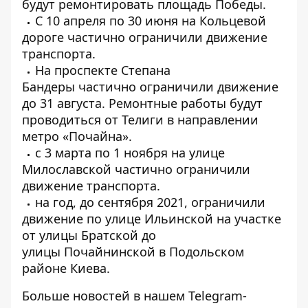
будут
ремонтировать площадь Победы
.
С 10 апреля по 30 июня н
а Кольцевой
дороге частично ограничили
движение
транспорта.
На проспекте Степана
Бандеры
частично ограничили движение
до 31 августа
. Ремонтные работы будут
проводиться от Телиги в направлении
метро «Почайна».
с 3 марта по 1 ноября на улице
Милославской
частично ограничили
движение транспорта.
на год, до сентября 2021, ограничили
движение по улице
Ильинской на участке
от улицы Братской до
улицы
Почайнинской в ​​Подольском
районе Киева.
Больше новостей в нашем
Telegram-