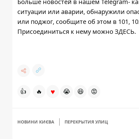
Больше новостей в нашем
Telegram- к
ситуации или аварии, обнаружили опа
или поджог, сообщите об этом в 101, 10
Присоединиться к нему можно
ЗДЕСЬ
.
♥
👍
🔥
😭
😆
😡
НОВИНИ КИЄВА
ПЕРЕКРЫТИЯ УЛИЦ