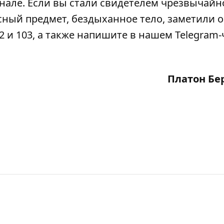
анале
. Если вы стали свидетелем чрезвычайн
сный предмет, бездыханное тело, заметили 
2 и 103, а также напишите в нашем Telegram-
Платон Бе