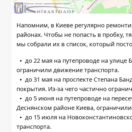
Напомним, в Киеве регулярно ремонти
районах. Чтобы не попасть в пробку, т
мы собрали их в список, который пост
до 22 мая на путепроводе на улице 
ограничили движение транспорта.
до 31 мая на проспекте Степана Ба
покрытия. Из-за чего частично ограни
до 5 июня на путепроводе на перес
Деснянском районе Киева, ограничили
до 15 июля на Новоконстантиновск
транспорта.