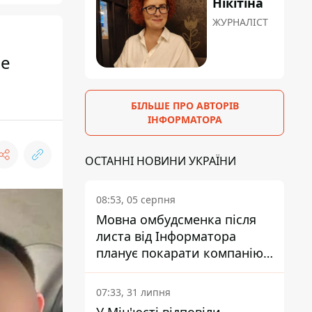
Нікітіна
ЖУРНАЛІСТ
ее
БІЛЬШЕ ПРО АВТОРІВ
ІНФОРМАТОРА
ОСТАННІ НОВИНИ УКРАЇНИ
08:53, 05 серпня
Мовна омбудсменка після
листа від Інформатора
планує покарати компанію-
підрядника ПриватБанку
07:33, 31 липня