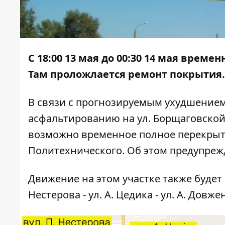
С 18:00 13 мая до 00:30 14 мая врем
Там проложлается ремонт покрытия.
В связи с прогнозируемым ухудшением
асфальтированию на ул. Борщаговской в
возможно временное полное перекрыти
Политехнического. Об этом предупреж
Движение на этом участке также будет п
Нестерова - ул. А. Цедика - ул. А. Довже