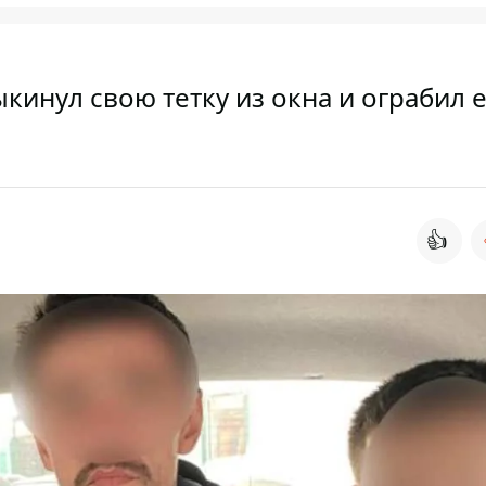
кинул свою тетку из окна и ограбил 
👍