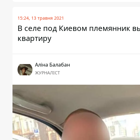
15:24, 13 травня 2021
В селе под Киевом племянник вы
квартиру
Аліна Балабан
ЖУРНАЛІСТ