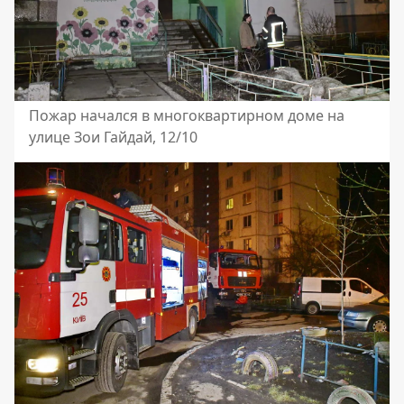
Пожар начался в многоквартирном доме на
улице Зои Гайдай, 12/10