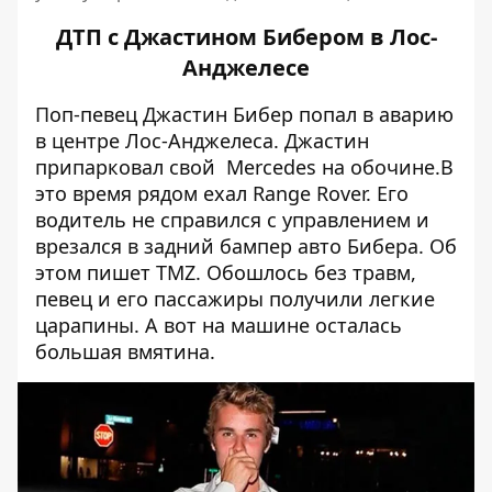
ДТП с Джастином Бибером в Лос-
Анджелесе
Поп-певец Джастин Бибер попал в аварию
в центре Лос-Анджелеса. Джастин
припарковал свой Mercedes на обочине.В
это время рядом ехал Range Rover. Его
водитель не справился с управлением и
врезался в задний бампер авто Бибера. Об
этом пишет
TMZ
. Обошлось без травм,
певец и его пассажиры получили легкие
царапины. А вот на машине осталась
большая вмятина.