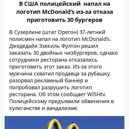
В США полицейский напал на
логотип McDonald’s из-за отказа
приготовить 30 бургеров
В Сузерлине (штат Орегон) 37-летний
полисмен напал на логотип McDonald’s.
Джедедайя Эзекиль Фултон решил
заказать 30 двойных чизбургеров, однако
сотрудники ресторана отказались
приготовить этот заказ. Из-за этого
мужчина схватил продавца за рубашку,
разорвал рекламный баннер и
попробовал разрушить логотип
ресторана. Об этом сообщает
WISHtv
.
Полицейскому предъявили обвинения в
хулиганстве и вандализме.