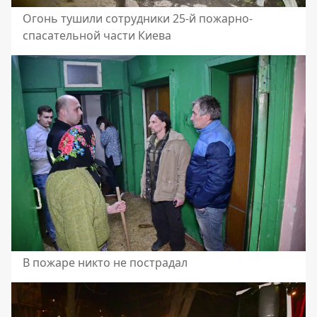
Огонь тушили сотрудники 25-й пожарно-
спасательной части Киева
В пожаре никто не пострадал