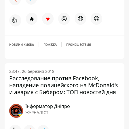
♥
🔥
😭
😆
😡
👍
НОВИНИ КИЄВА
ПОЖЕЖА
ПРОИСШЕСТВИЯ
23:47, 26 березня 2018
Расследование против Facebook,
нападение полицейского на McDonald’s
и авария с Бибером: ТОП новостей дня
Інформатор Дніпро
ЖУРНАЛІСТ