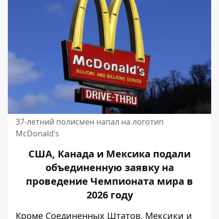
37-летний полисмен напал на логотип
McDonald’s
США, Канада и Мексика подали
объединенную заявку на
проведение Чемпионата мира в
2026 году
Кроме Соединенных Штатов, Мексики и