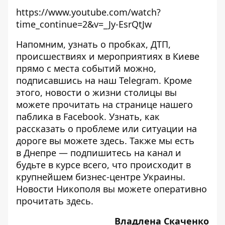
https://www.youtube.com/watch?
time_continue=2&v=_Jy-EsrQtJw
Напомним, узнать о пробках, ДТП,
происшествиях и мероприятиях в Киеве
прямо с места событий можно,
подписавшись на наш
Telegram
. Кроме
этого, новости о жизни столицы вы
можете прочитать на странице
нашего
паблика
в Facebook. Узнать, как
рассказать о проблеме или ситуации на
дороге вы можете
здесь
. Также мы есть
в
Днепре
— подпишитесь на канал и
будьте в курсе всего, что происходит в
крупнейшем бизнес-центре Украины.
Новости Никополя вы можете оперативно
прочитать
здесь
.
Владлена Скаченко