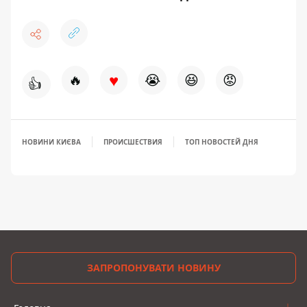
♥
🔥
😭
😆
😡
👍
НОВИНИ КИЄВА
ПРОИСШЕСТВИЯ
ТОП НОВОСТЕЙ ДНЯ
ЗАПРОПОНУВАТИ НОВИНУ