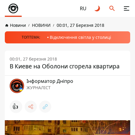
RU
Новини
НОВИНИ
00:01, 27 Березня 2018
Відключення світла у столиці
ТОПТЕМА:
00:01, 27 березня 2018
В Киеве на Оболони сгорела квартира
Інформатор Дніпро
ЖУРНАЛІСТ
👍