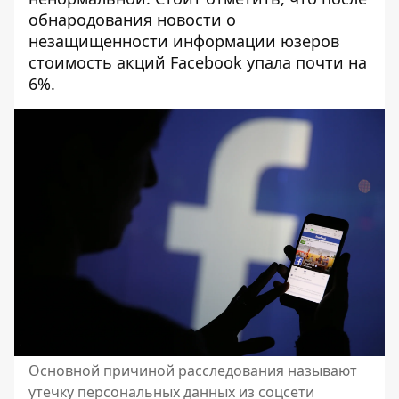
обнародования новости о
незащищенности информации юзеров
стоимость акций Facebook упала почти на
6%.
Основной причиной расследования называют
утечку персональных данных из соцсети