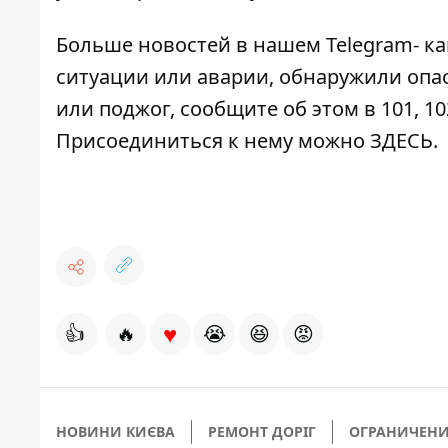
Больше новостей в нашем
Telegram- к
ситуации или аварии, обнаружили опа
или поджог, сообщите об этом в 101, 10
Присоединиться к нему можно
ЗДЕСЬ
.
♥
👍
🔥
😭
😆
😡
НОВИНИ КИЄВА
РЕМОНТ ДОРІГ
ОГРАНИЧЕНИ