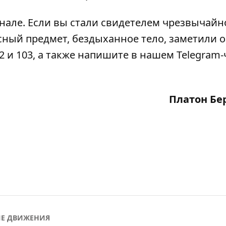
анале
. Если вы стали свидетелем чрезвычайн
сный предмет, бездыханное тело, заметили 
2 и 103, а также напишите в нашем Telegram-
Платон Бе
Е ДВИЖЕНИЯ