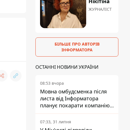
Нікітіна
ЖУРНАЛІСТ
БІЛЬШЕ ПРО АВТОРІВ
ІНФОРМАТОРА
ОСТАННІ НОВИНИ УКРАЇНИ
08:53 вчора
Мовна омбудсменка після
листа від Інформатора
планує покарати компанію-
підрядника ПриватБанку
07:33, 31 липня