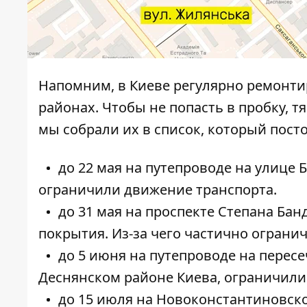
Напомним, в Киеве регулярно ремонти
районах. Чтобы не попасть в пробку, т
мы собрали их в список, который пост
до 22 мая на путепроводе на улице 
ограничили движение транспорта.
до 31 мая на проспекте Степана Ба
покрытия. Из-за чего частично ограни
до 5 июня на путепроводе на перес
Деснянском районе Киева, ограничили
до 15 июля на Новоконстантиновск