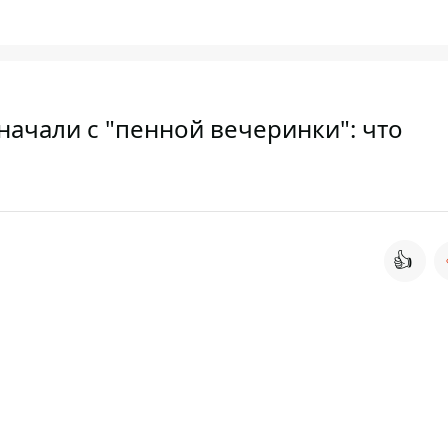
начали с "пенной вечеринки": что
👍