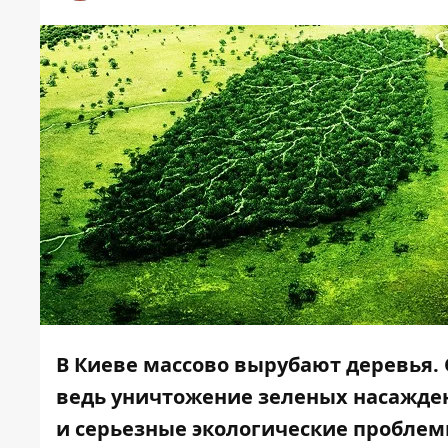
В Киеве массово вырубают деревья.
ведь уничтожение зеленых насажден
и серьезные экологические проблем