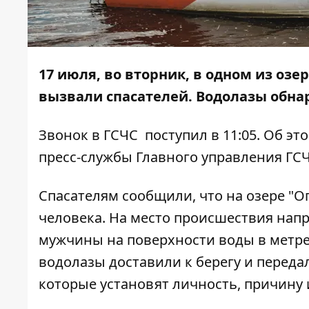
17 июля, во вторник, в одном из оз
вызвали спасателей. Водолазы обна
Звонок в ГСЧС поступил в 11:05. Об эт
пресс-службы Главного управления ГСЧ
Спасателям сообщили, что на озере "О
человека. На место происшествия нап
мужчины на поверхности воды в метре 
водолазы доставили к берегу и перед
которые установят личность, причину 