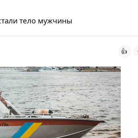
стали тело мужчины
👍