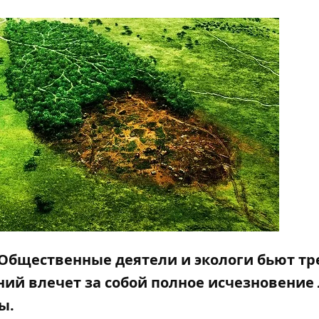
Общественные деятели и экологи бьют тре
ий влечет за собой полное исчезновение 
ы.