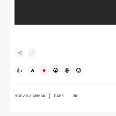
♥
👍
🔥
😭
😆
😡
НОВИНИ КИЄВА
ПАРК
ЛІС