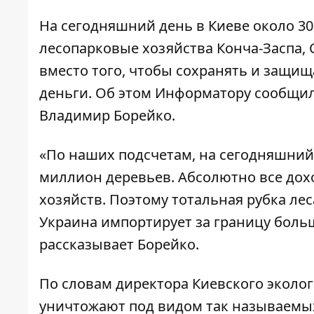
На сегодняшний день в Киеве около 30
лесопарковые хозяйства Конча-Заспа,
вместо того, чтобы сохранять и защищ
деньги. Об этом
Информатору
сообщил 
Владимир Борейко.
«По наших подсчетам, на сегодняшний 
миллион деревьев. Абсолютно все дох
хозяйств. Поэтому тотальная рубка лес
Украина импортирует за границу больш
рассказывает Борейко.
По словам директора Киевского эколог
уничтожают под видом так называемых 