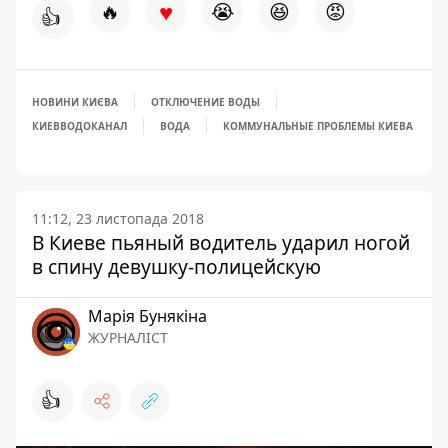
♥
🔥
😭
😆
😡
👍
НОВИНИ КИЄВА
ОТКЛЮЧЕНИЕ ВОДЫ
КИЕВВОДОКАНАЛ
ВОДА
КОММУНАЛЬНЫЕ ПРОБЛЕМЫ КИЕВА
11:12, 23 листопада 2018
В Киеве пьяный водитель ударил ногой
в спину девушку-полицейскую
Марія Бунякіна
ЖУРНАЛІСТ
👍