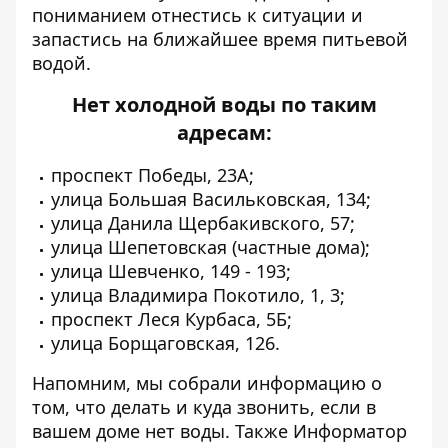
пониманием отнестись к ситуации и
запастись на ближайшее время питьевой
водой.
Нет холодной воды по таким
адресам:
проспект Победы, 23А;
улица Большая Васильковская, 134;
улица Данила Щербакивского, 57;
улица Шепетовская (частные дома);
улица Шевченко, 149 - 193;
улица Владимира Покотило, 1, 3;
проспект Леся Курбаса, 5Б;
улица Борщаговская, 126.
Напомним,
мы
собрали информацию о
том,
что делать и куда звонить
, если в
вашем доме нет воды. Также Информатор