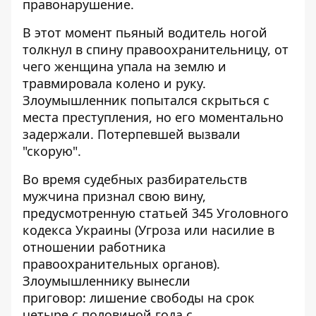
правонарушение.
В этот момент пьяный водитель ногой
толкнул в спину правоохранительницу, от
чего женщина упала на землю и
травмировала колено и руку.
Злоумышленник попытался скрыться с
места преступления, но его моментально
задержали. Потерпевшей вызвали
"скорую".
Во время судебных разбирательств
мужчина признал свою вину,
предусмотренную статьей 345 Уголовного
кодекса Украины (Угроза или насилие в
отношении работника
правоохранительных органов).
Злоумышленнику вынесли
приговор: лишение свободы на срок
четыре с половиной года с