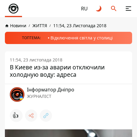
RU
Новини
ЖИТТЯ
11:54, 23 Листопада 2018
Відключення світла у столиці
ТОПТЕМА:
11:54, 23 листопада 2018
В Киеве из-за аварии отключили
холодную воду: адреса
Інформатор Дніпро
ЖУРНАЛІСТ
👍