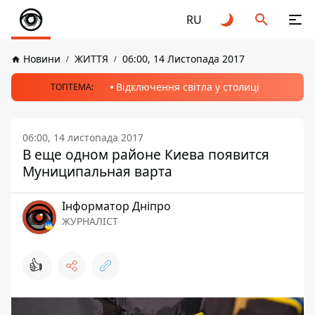
RU
Новини
ЖИТТЯ
06:00, 14 Листопада 2017
Відключення світла у столиці
ТОПТЕМА:
06:00, 14 листопада 2017
В еще одном районе Киева появится
Муниципальная варта
Інформатор Дніпро
ЖУРНАЛІСТ
👍