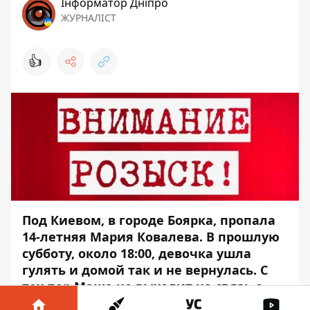
Інформатор Дніпро
ЖУРНАЛІСТ
👍
Под Киевом, в городе Боярка, пропала
14-летняя Мария Ковалева. В прошлую
субботу, около 18:00, девочка ушла
гулять и домой так и не вернулась. С
тех пор Маша не выходит на связь с
родными.