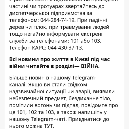
частині чи тротуарах звертайтесь до
диспетчерської підприємства за
телефоном: 044-284-74-19. При падінні
дерев чи гілок, при травмуванні людей
тощо негайно інформувати екстрені
служби за телефонами: 101 або 103.
Телефон КАРС: 044-430-37-13.
Всі новини про життя в Києві під час
війни читайте в розділі—
ВІЙНА
.
Більше новин в нашому
Telegram-
каналі
. Якщо ви стали свідком
надзвичайної ситуації чи аварії, виявили
небезпечний предмет, бездиханне тіло,
помітили вогонь чи підпал, повідомте про
це 101, 102 та 103, а також напишіть у
нашому Telegram-чаті. Приєднатися до
нього можна
ТУТ
.