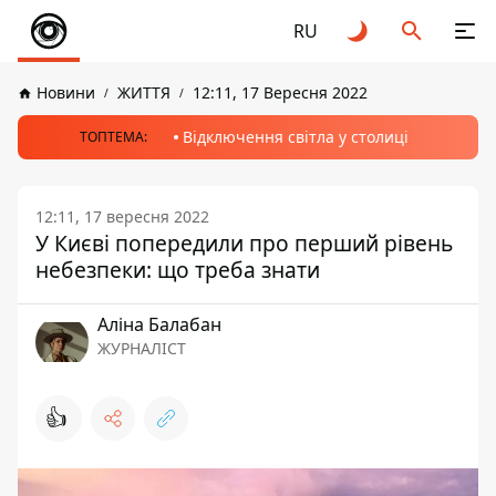
RU
Новини
ЖИТТЯ
12:11, 17 Вересня 2022
Відключення світла у столиці
ТОПТЕМА:
12:11, 17 вересня 2022
У Києві попередили про перший рівень
небезпеки: що треба знати
Аліна Балабан
ЖУРНАЛІСТ
👍