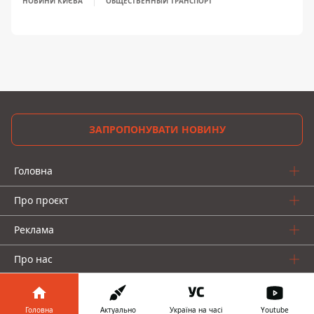
НОВИНИ КИЄВА
ОБЩЕСТВЕННЫЙ ТРАНСПОРТ
ЗАПРОПОНУВАТИ НОВИНУ
Головна
Про проєкт
Реклама
Про нас
Головна
Актуально
Україна на часі
Youtube