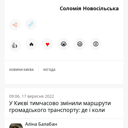
Соломія Новосільська
♥
🔥
😭
😆
😡
👍
НОВИНИ КИЄВА
НЕГОДА
09:06, 17 вересня 2022
У Києві тимчасово змінили маршрути
громадського транспорту: де і коли
Аліна Балабан