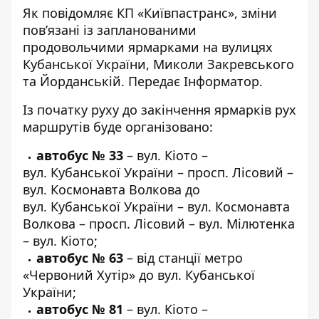
Як повідомляє
КП «Київпастранс»
, зміни
пов’язані із запланованими
продовольчими ярмарками на вулицях
Кубанської України, Миколи Закревського
та Йорданській. Передає
Інформатор
.
Із початку руху до закінчення ярмарків рух
маршрутів буде організовано:
автобус № 33
– вул. Кіото –
вул. Кубанської України – просп. Лісовий –
вул. Космонавта Волкова до
вул. Кубанської України – вул. Космонавта
Волкова – просп. Лісовий – вул. Мілютенка
– вул. Кіото;
автобус № 63
– від станції метро
«Червоний Хутір» до вул. Кубанської
України;
автобус № 81
– вул. Кіото –