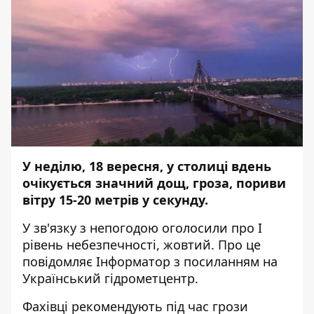
У неділю, 18 вересня, у столиці вдень
очікується значний дощ, гроза, пориви
вітру 15-20 метрів у секунду.
У зв'язку з непогодою оголосили про І
рівень небезпечності, жовтий. Про це
повідомляє
Інформатор
з посиланням на
Український гідрометцентр.
Фахівці рекомендують під час грози