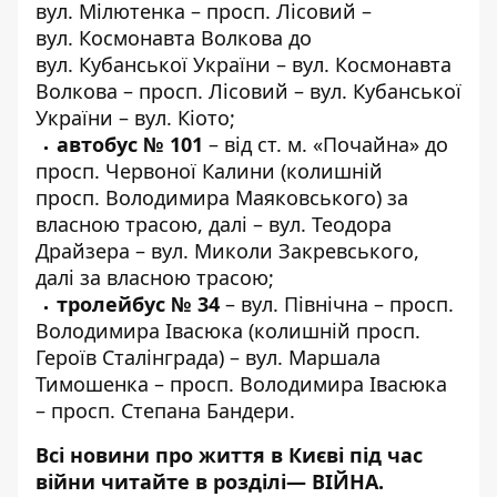
вул. Мілютенка – просп. Лісовий –
вул. Космонавта Волкова до
вул. Кубанської України – вул. Космонавта
Волкова – просп. Лісовий – вул. Кубанської
України – вул. Кіото;
автобус № 101
– від ст. м. «Почайна» до
просп. Червоної Калини (колишній
просп. Володимира Маяковського) за
власною трасою, далі – вул. Теодора
Драйзера – вул. Миколи Закревського,
далі за власною трасою;
тролейбус № 34
– вул. Північна – просп.
Володимира Івасюка (колишній просп.
Героїв Сталінграда) – вул. Маршала
Тимошенка – просп. Володимира Івасюка
– просп. Степана Бандери.
Всі новини про життя в Києві під час
війни читайте в розділі—
ВІЙНА
.