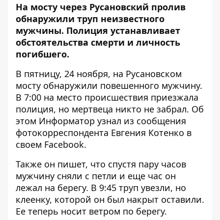
На мосту через Русановский пролив
обнаружили труп неизвестного
мужчины. Полиция устанавливает
обстоятельства смерти и личность
погибшего.
В пятницу, 24 ноября, на Русановском
мосту обнаружили повешенного мужчину.
В 7:00 на место происшествия приезжала
полиция, но
мертвеца никто не забрал. Об
этом
Информатор
узнал из
сообщения
фотокорреспондента Евгения Котенко в
своем Facebook.
Также он пишет, что спустя пару часов
мужчину сняли с петли и еще час он
лежал на берегу. В 9:45 труп увезли, но
клеенку, которой он был накрыт оставили.
Ее теперь носит ветром по берегу.