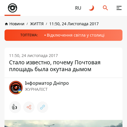
RU
Новини
ЖИТТЯ
11:50, 24 Листопада 2017
Відключення світла у столиці
ТОПТЕМА:
11:50, 24 листопада 2017
Стало известно, почему Почтовая
площадь была окутана дымом
Інформатор Дніпро
ЖУРНАЛІСТ
👍