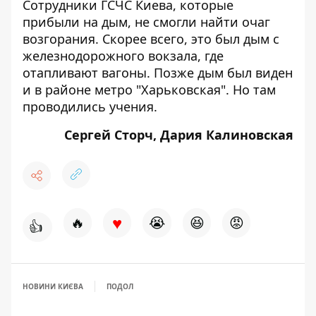
Сотрудники ГСЧС Киева, которые
прибыли на дым, не смогли найти очаг
возгорания. Скорее всего, это был дым с
железнодорожного вокзала, где
отапливают вагоны. Позже дым был виден
и в районе
метро "Харьковская"
. Но там
проводились учения.
Сергей Сторч, Дария Калиновская
♥
🔥
😭
😆
😡
👍
НОВИНИ КИЄВА
ПОДОЛ