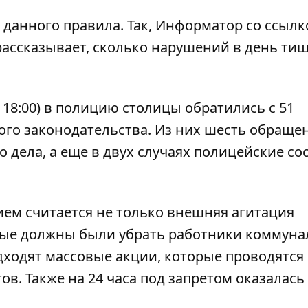
данного правила. Так,
Информатор
со ссылк
ассказывает, сколько нарушений в день ти
 18:00) в полицию столицы обратились с 51
го законодательства. Из них шесть обраще
дела, а еще в двух случаях полицейские со
ем считается не только внешняя агитация
торые должны были убрать работники коммун
дходят массовые акции, которые проводятся 
в. Также на 24 часа под запретом оказалась