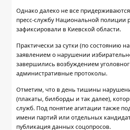
Однако далеко не все придерживаются 
пресс-службу Национальной полиции р
зафиксировали в Киевской области.
Практически за сутки (по состоянию на
заявлением о нарушении избирательно
завершились возбуждением уголовного 
административные протоколы.
Отметим, что в день тишины нарушени
(плакаты, билборды и так далее), ко
служб. Под понятие агитации также по
имени партий или отдельных кандидато
публикация данных соцопросов.