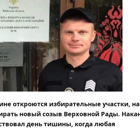
аине откроются избирательные участки, на
ирать новый созыв Верховной Рады. Нака
ствовал день тишины, когда любая