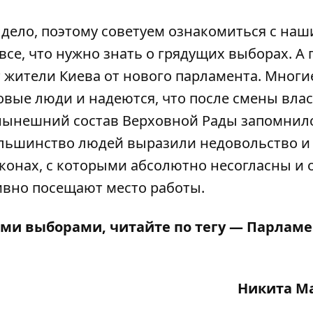
 дело, поэтому советуем ознакомиться с на
все, что нужно знать
о грядущих выборах. А 
т жители Киева от нового парламента
. Многи
овые люди и надеются, что после смены влас
нынешний состав Верховной Рады запомнил
большинство людей выразили недовольство и
аконах, с которыми абсолютно несогласны и о
ивно посещают место работы.
ыми выборами, читайте по тегу —
Парламе
Никита М