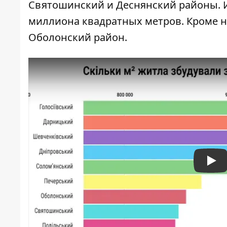
Святошинский и Деснянский районы. Им
миллиона квадратных метров. Кроме ни
Оболонский район.
Pla