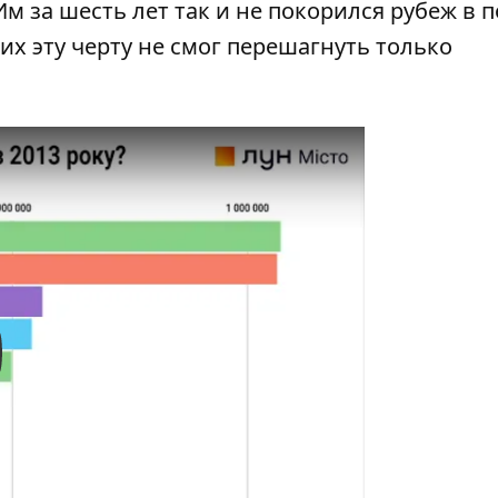
 за шесть лет так и не покорился рубеж в 
х эту черту не смог перешагнуть только
y