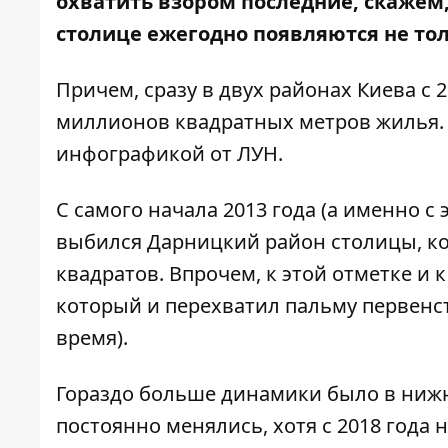
охватить взором последние, скажем, 
столице ежегодно появляются не тол
Причем, сразу в двух районах Киева с 
миллионов квадратных метров жилья.
инфографикой от ЛУН.
С самого начала 2013 года (а именно с 
выбился Дарницкий район столицы, ко
квадратов. Впрочем, к этой отметке и 
который и перехватил пальму первенст
время).
Гораздо больше динамики было в нижн
постоянно менялись, хотя с 2018 года 