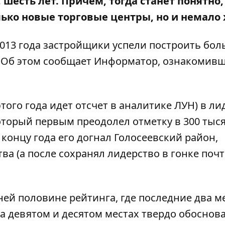
шесть лет. Причем, тогда станет понятно,
ько новые торговые центры, но и немало
2013 года застройщики успели построить бол
 Об этом сообщает
Информатор
, ознакомивш
этого года идет отсчет в аналитике ЛУН) в л
торый первым преодолел отметку в 300 тыс
к концу года его догнал Голосеевский район,
ва (а после сохранял лидерство в гонке почт
ей половине рейтинга, где последние два м
на девятом и десятом местах твердо обоснов