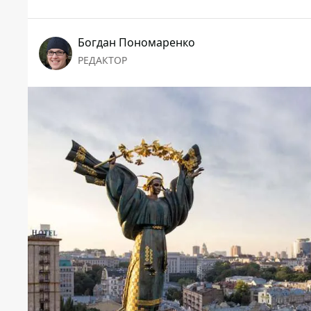
Богдан Пономаренко
РЕДАКТОР