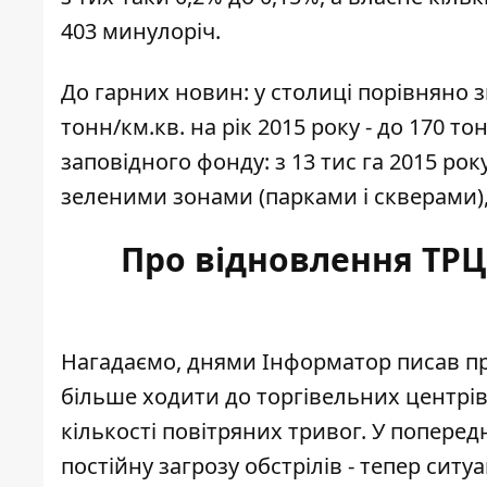
403 минулоріч.
До гарних новин: у столиці порівняно 
тонн/км.кв. на рік 2015 року - до 170 
заповідного фонду: з 13 тис га 2015 року
зеленими зонами (парками і скверами), з
Про відновлення ТРЦ 
Нагадаємо, днями Інформатор писав про т
більше ходити до торгівельних центрі
кількості повітряних тривог. У попере
постійну загрозу обстрілів - тепер ситу