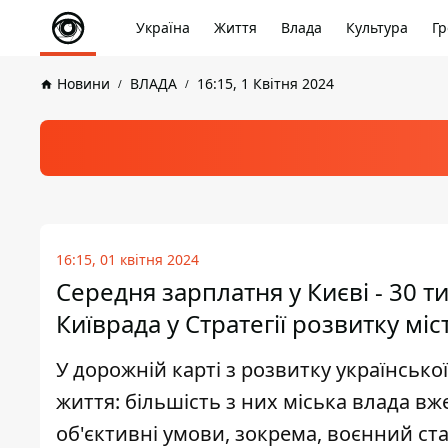
Україна
Життя
Влада
Культура
Гр
Новини
ВЛАДА
16:15, 1 Квітня 2024
16:15, 01 квітня 2024
Середня зарплатня у Києві - 30 ти
Київрада у Стратегії розвитку міс
У дорожній карті з розвитку українсько
життя: більшість з них міська влада в
об'єктивні умови, зокрема, воєнний ст