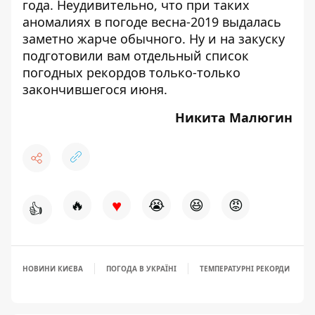
года. Неудивительно, что при таких
аномалиях в погоде
весна-2019 выдалась
заметно жарче
обычного. Ну и на закуску
подготовили вам
отдельный список
погодных рекордов
только-только
закончившегося июня.
Никита Малюгин
♥
🔥
😭
😆
😡
👍
НОВИНИ КИЄВА
ПОГОДА В УКРАЇНІ
ТЕМПЕРАТУРНІ РЕКОРДИ