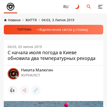
RU
Новини
ЖИТТЯ
04:03, 3 Липня 2019
Відключення світла у столиці
ТОПТЕМА:
04:03, 03 липня 2019
С начала июля погода в Киеве
обновила два температурных рекорда
Никита Малюгин
ЖУРНАЛІСТ
👍