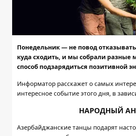
Понедельник — не повод отказываться
куда сходить, и мы собрали разные 
способ подзарядиться позитивной э
Информатор
расскажет о самых интере
интересное событие этого дня, в завис
НАРОДНЫЙ АН
Азербайджанские танцы подарят насто