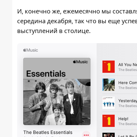
И, конечно же, ежемесячно мы составл
середина декабря, так что вы еще усп
выступлений в столице.