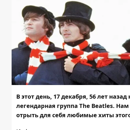
В этот день, 17 декабря
, 56 лет наза
легендарная группа The Beatles. Нам
отрыть для себя любимые хиты этого