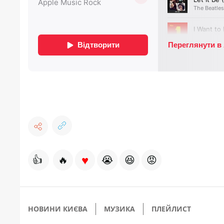
♥
👍
🔥
😭
😆
😡
НОВИНИ КИЄВА
МУЗИКА
ПЛЕЙЛИСТ