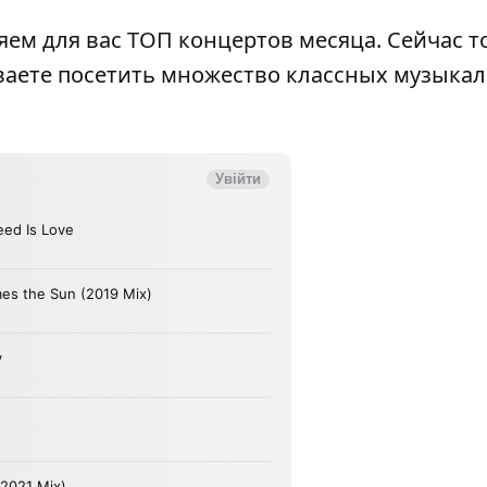
яем для вас
ТОП концертов месяца
. Сейчас 
еваете посетить множество классных музыка