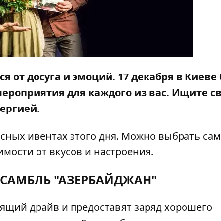
 от досуга и эмоций. 17 декабря в Киеве 
мероприятия для каждого из вас. Ищите с
нергией.
сных ивентах этого дня. Можно выбрать са
имости от вкусов и настроения.
САМБЛЬ "АЗЕРБАЙДЖАН"
ящий драйв и предоставят заряд хорошего