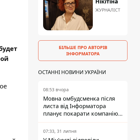
Нікітіна
ЖУРНАЛІСТ
будет
БІЛЬШЕ ПРО АВТОРІВ
ІНФОРМАТОРА
вой
ОСТАННІ НОВИНИ УКРАЇНИ
мое
08:53 вчора
Мовна омбудсменка після
листа від Інформатора
планує покарати компанію-
підрядника ПриватБанку
07:33, 31 липня