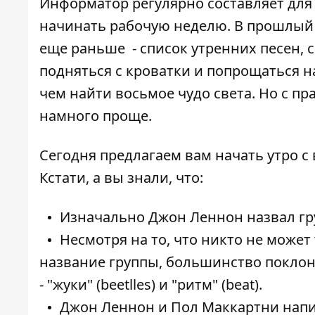
Информатор
регулярно составляет для
начинать рабочую неделю. В прошлый 
еще раньше -
список утренних песен
,
подняться с кроватки и попрощаться н
чем найти восьмое чудо света. Но с п
намного проще.
Сегодня предлагаем вам начать утро с
Кстати, а вы знали, что:
Изначально Джон Леннон назвал гр
Несмотря на то, что никто не может
название группы, большинство поклон
- "жуки" (beetlles) и "ритм" (beat).
Джон Леннон и Пол Маккартни напи