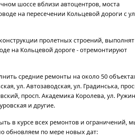
ичном шоссе вблизи автоцентров, моста
оводе на пересечении Кольцевой дороги с ул
конструкции пролетных строений, выполнят
оде на Кольцевой дороге - отремонтируют
лнить средние ремонты на около 50 объектах
ская, ул. Автозаводская, ул. Градинська, прос
овский, просп. Академика Королева, ул. Ружин
Туровская и другие.
быть в курсе всех ремонтов и ограничений, м
но обновляем по мере новых дат: