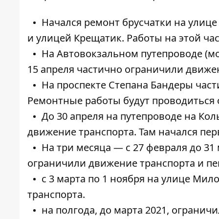
Начался
ремонт брусчатки на улиц
и улицей Крещатик. Работы на этой ча
На
Автовокзальном путепроводе (м
15 апреля
частично ограничили движен
На проспекте Степана Бандеры
част
Ремонтные работы будут проводиться 
До 30 апреля
на путепроводе на Кол
движение
транспорта. Там начался пер
На три месяца — с 27 февраля до 31
ограничили
движение транспорта и пе
с 3 марта по 1 ноября на улице Мил
транспорта.
на полгода, до марта 2021,
ограничи