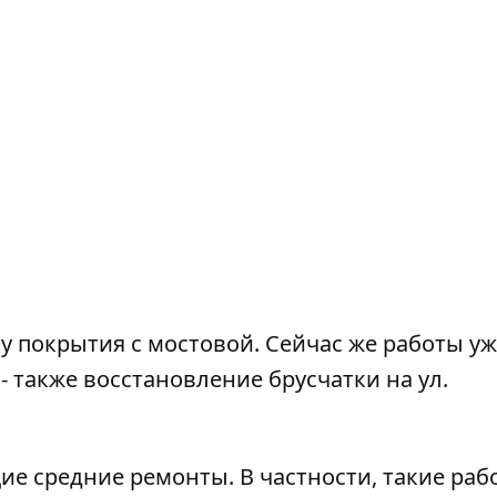
у покрытия с мостовой. Сейчас же работы у
х - также восстановление
брусчатки на ул.
ие средние ремонты. В частности, такие раб