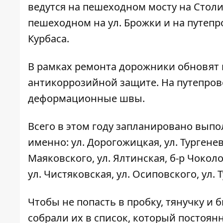
ведутся на пешеходном мосту на Стол
пешеходном на ул. Брожки и на путепр
Курбаса.
В рамках ремонта дорожники обновят 
антикоррозийной защите. На путепров
деформационные швы.
Всего в этом году запланировано выпо
именно: ул. Дорогожицкая, ул. Тургенев
Маяковского, ул. Ялтинская, б-р Чокол
ул. Чистяковская, ул. Осиповского, ул. 
Чтобы не попасть в пробку, тянучку и 
собрали их в список, который постоян