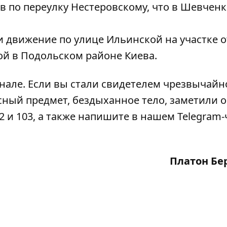
 по переулку Нестеровскому, что в Шевчен
ли движение по улице
Ильинской на участке о
 в ​​Подольском районе Киева.
анале
. Если вы стали свидетелем чрезвычайн
сный предмет, бездыханное тело, заметили 
2 и 103, а также напишите в нашем Telegram-
Платон Бе