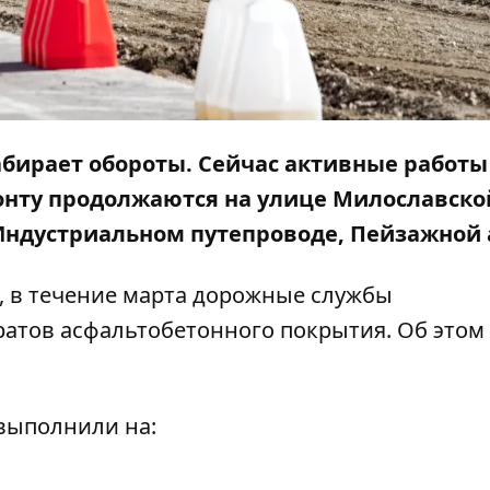
абирает обороты. Сейчас активные работы
онту продолжаются на улице Милославско
Индустриальном путепроводе, Пейзажной 
, в течение марта дорожные службы
ратов асфальтобетонного покрытия. Об этом
.
выполнили на: