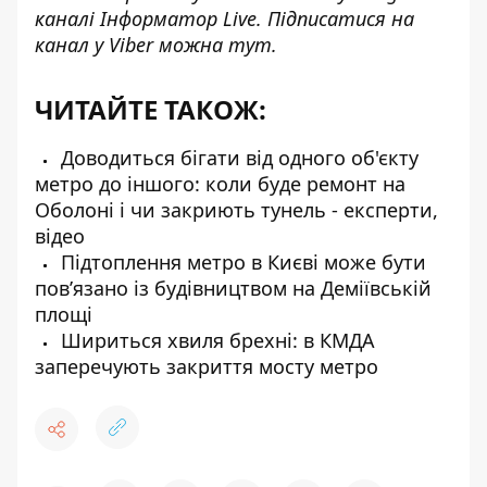
каналі
Інформатор Live
. Підписатися на
канал у Viber можна
тут
.
ЧИТАЙТЕ ТАКОЖ:
Доводиться бігати від одного об'єкту
метро до іншого: коли буде ремонт на
Оболоні і чи закриють тунель - експерти,
відео
Підтоплення метро в Києві може бути
пов’язано із будівництвом на Деміївській
площі
Шириться хвиля брехні: в КМДА
заперечують закриття мосту метро