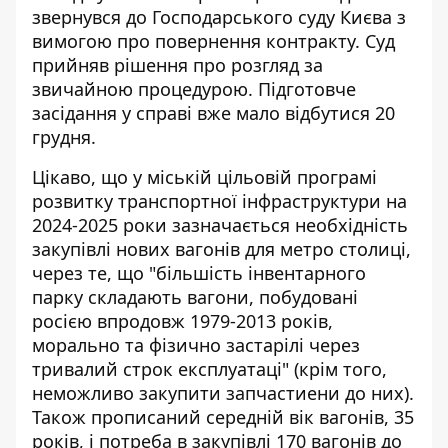
звернувся до Господарського суду Києва
з
вимогою про повернення контракту. Суд
прийняв рішення про розгляд за
звичайною процедурою. Підготовче
засідання у справі вже мало відбутися 20
грудня.
Цікаво, що у міській цільовій програмі
розвитку транспортної інфраструктури на
2024-2025 роки зазначається
необхідність
закупівлі нових вагонів для метро столиці
,
через те, що "більшість інвентарного
парку складають вагони, побудовані
росією впродовж 1979-2013 років,
морально та фізично застарілі через
тривалий строк експлуатаці" (крім того,
неможливо закупити запчастиени до них).
Також прописаний середній вік вагонів, 35
років, і потреба в закупівлі 170 вагонів до