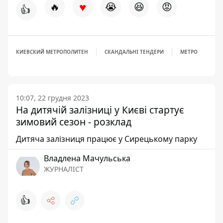
♥
🔥
😭
😆
😡
👍
КИЕВСКИЙ МЕТРОПОЛИТЕН
СКАНДАЛЬНІ ТЕНДЕРИ
МЕТРО
10:07, 22 грудня 2023
На дитячій залізниці у Києві стартує
зимовий сезон - розклад
Дитяча залізниця працює у Сирецькому парку
Владлена Мачульська
ЖУРНАЛІСТ
👍