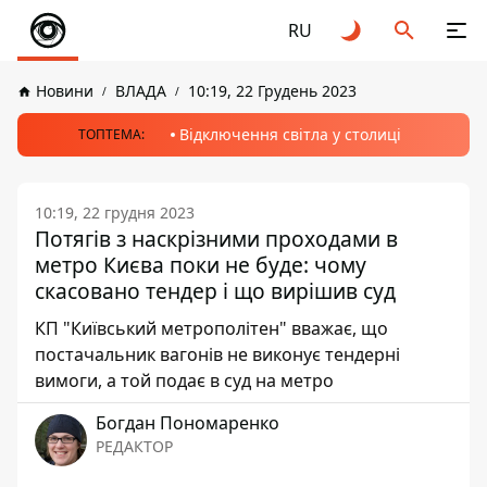
RU
Новини
ВЛАДА
10:19, 22 Грудень 2023
Відключення світла у столиці
ТОПТЕМА:
10:19, 22 грудня 2023
Потягів з наскрізними проходами в
метро Києва поки не буде: чому
скасовано тендер і що вирішив суд
КП "Київський метрополітен" вважає, що
постачальник вагонів не виконує тендерні
вимоги, а той подає в суд на метро
Богдан Пономаренко
РЕДАКТОР