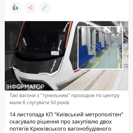
👍
Такі вагони з "тунельним" проходом по центру
мали б слугувати 50 років
14 листопада КП "Київський метрополітен"
скасувало рішення про
закупівлю двох
потягів Крюківського вагонобудівного