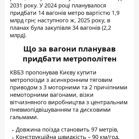
2031 року. У 2024 році планувалося
придбати 14 вагонів метро вартістю 1,9
млрд грн; наступного ж, 2025 року, в
планах була закупівля 34 вагонів (2,2
млрд).
Що за вагони планував
придбати метрополітен
КВБЗ пропонував Києву купити
метропоїзди з асинхронним тяговим
приводом з 3 моторними та 2 причіпними
немоторними вагонами, візки
вітчизняного виробництва з центральним
пневмопідвішуванням та дисковими
гальмами.
Довжина поїзда становить 97 метрів,
Конструкційна швидкість – 90 км/год,