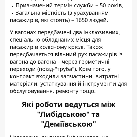
Призначений термін служби – 50 років,
Загальна місткість (з урахуванням
пасажирів, які стоять) – 1650 людей.
У вагонах передбачені два інклюзивних,
спеціально обладнаних місця для
пасажирів колісному кріслі. Також
передбачається вільний рух пасажирів із
вагона до вагона – через герметичні
переходи (поїзд-"труба"). Крім того, у
контракт входили запчастини, витратні
матеріали, устаткування й інструменти для
обслуговування, ремонту тощо.
Які роботи ведуться між
"Либідською" та
"Деміївською"