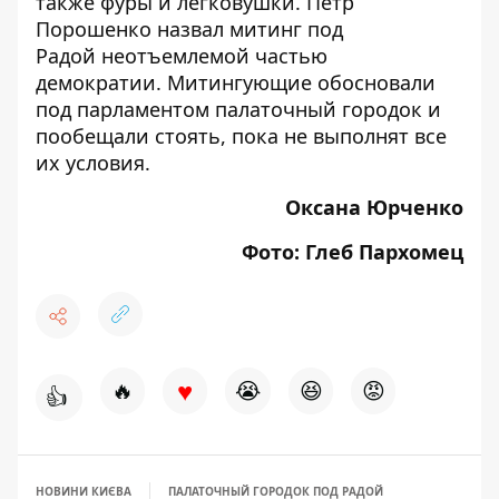
также фуры и легковушки
.
Петр
Порошенко назвал митинг под
Радой
неотъемлемой частью
демократии.
Митингующие обосновали
под парламентом палаточный городок
и
пообещали стоять, пока не выполнят все
их условия.
Оксана Юрченко
Фото: Глеб Пархомец
♥
🔥
😭
😆
😡
👍
НОВИНИ КИЄВА
ПАЛАТОЧНЫЙ ГОРОДОК ПОД РАДОЙ