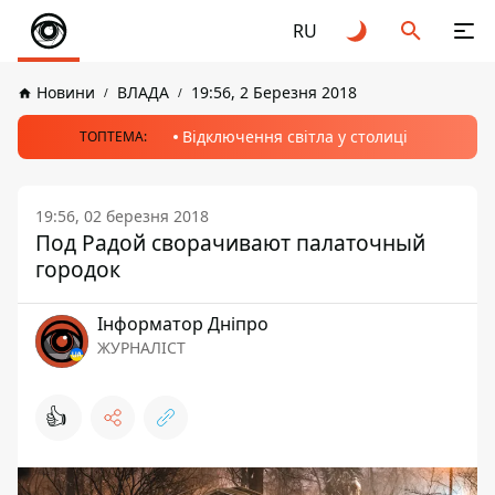
RU
Новини
ВЛАДА
19:56, 2 Березня 2018
Відключення світла у столиці
ТОПТЕМА:
19:56, 02 березня 2018
Под Радой сворачивают палаточный
городок
Інформатор Дніпро
ЖУРНАЛІСТ
👍