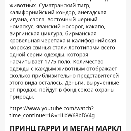
животных. Суматранский тигр,
калифорнийский кондор, анегадская
игуана, саола, восточный черный
номаскус, яванский носорог, какапо,
виргинская циклура, бирманская
кровельная черепаха и калифорнийская
морская свинья стали логотипами всего
одной серии одежды, которая
насчитывает 1775 поло. Количество
одежды с каждым животным отображает
сколько приблизительно представителей
этого вида осталось. Деньги, вырученные
от продаж, пойдут в фонд союза охраны
природы.
https://www.youtube.com/watch?
time_continue=1&v=iLbW68bDV4g
ПРИНЦ ГАРРИ И МЕГАН МАРКЛ