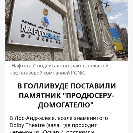
"Нафтогаз" подписал контракт с польской
нефтегазовой компанией PGNiG
В ГОЛЛИВУДЕ ПОСТАВИЛИ
ПАМЯТНИК "ПРОДЮСЕРУ-
ДОМОГАТЕЛЮ"
В Лос-Анджелесе, возле знаменитого
Dolby Theatre (зала, где проходит
церемония «Оскар»), поставили