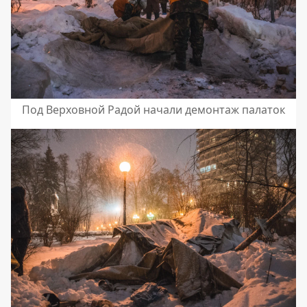
Под Верховной Радой начали демонтаж палаток