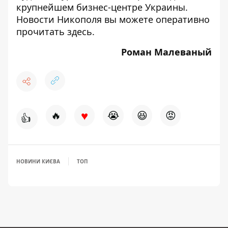
крупнейшем бизнес-центре Украины.
Новости Никополя вы можете оперативно
прочитать
здесь
.
Роман Малеваный
♥
🔥
😭
😆
😡
👍
НОВИНИ КИЄВА
ТОП