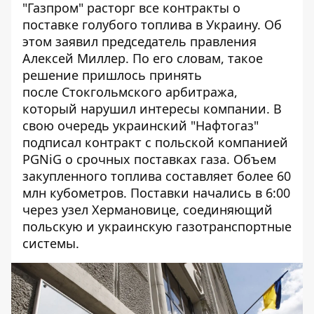
"Газпром" расторг все контракты о
поставке голубого топлива в Украину. Об
этом заявил председатель правления
Алексей Миллер. По его словам, такое
решение пришлось принять
после Стокгольмского арбитража,
который нарушил интересы компании. В
свою очередь украинский "Нафтогаз"
подписал контракт с польской компанией
PGNiG о срочных поставках газа. Объем
закупленного топлива составляет более 60
млн кубометров. Поставки начались в 6:00
через узел Хермановице, соединяющий
польскую и украинскую газотранспортные
системы.