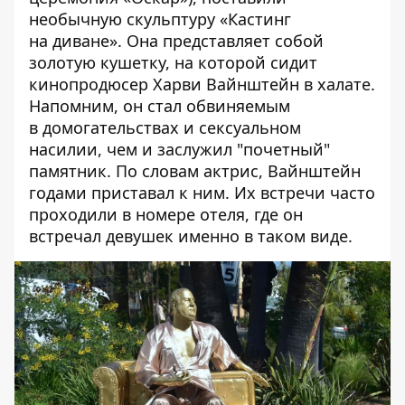
необычную скульптуру «
Кастинг
на диване
». Она представляет собой
золотую кушетку, на которой сидит
кинопродюсер Харви Вайнштейн в халате.
Напомним, он стал обвиняемым
в домогательствах и сексуальном
насилии, чем и заслужил "почетный"
памятник. По словам актрис, Вайнштейн
годами приставал к ним. Их встречи часто
проходили в номере отеля, где он
встречал девушек именно в таком виде.