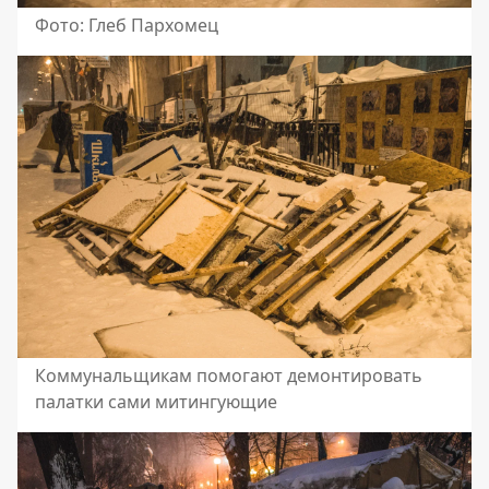
Фото: Глеб Пархомец
Коммунальщикам помогают демонтировать
палатки сами митингующие