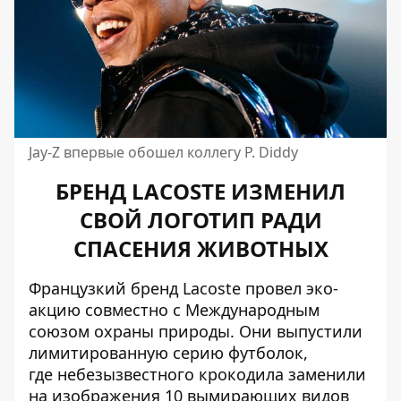
Jay-Z впервые обошел коллегу P. Diddy
БРЕНД LACOSTE ИЗМЕНИЛ
СВОЙ ЛОГОТИП РАДИ
СПАСЕНИЯ ЖИВОТНЫХ
Французкий бренд Lacoste провел эко-
акцию совместно с Международным
союзом охраны природы. Они выпустили
лимитированную серию футболок,
где небезызвестного крокодила заменили
на изображения 10 вымирающих видов