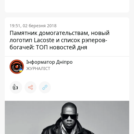
19:51, 02 березня 2018
Памятник домогательствам, новый
логотип Lacoste и список рэперов-
богачей: ТОП новостей дня
Інформатор Дніпро
ЖУРНАЛІСТ
👍