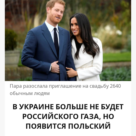
Пара разослала приглашение на свадьбу 2640
обычным людям
В УКРАИНЕ БОЛЬШЕ НЕ БУДЕТ
РОССИЙСКОГО ГАЗА, НО
ПОЯВИТСЯ ПОЛЬСКИЙ