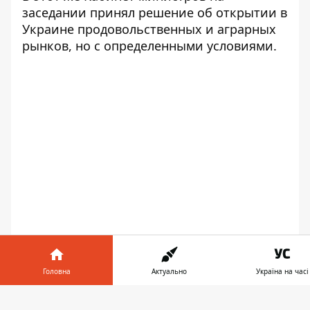
заседании
принял решение об открытии в
Украине продовольственных и аграрных
рынков
, но с определенными условиями.
Головна
Актуально
Україна на часі
Інформатор у
Завантажит