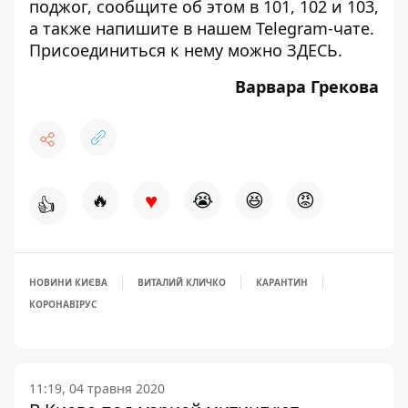
поджог, сообщите об этом в 101, 102 и 103,
а также напишите в нашем Telegram-чате.
Присоединиться к нему можно
ЗДЕСЬ
.
Варвара Грекова
♥
🔥
😭
😆
😡
👍
НОВИНИ КИЄВА
ВИТАЛИЙ КЛИЧКО
КАРАНТИН
КОРОНАВІРУС
11:19, 04 травня 2020