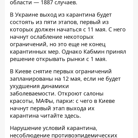
области — 1887 случаев.
В Украине
выход из карантина будет
состоять из пяти этапов
, первый из
которых должен начаться с 11 мая. С него
начнут ослабление некоторых
ограничений, но это еще не конец
карантинных мер. Однако Кабмин принял
решение
открывать рынки с 1 мая
.
В Киеве снятие первых ограничений
запланированы на 12 мая, если не будет
ухудшения динамики
заболеваемости. Откроют салоны
красоты, МАФы, парки: с чего в Киеве
начнут первый этап выхода их
карантина
читайте здесь
.
Нарушение условий карантина,
несоблюдение противоэпидемических