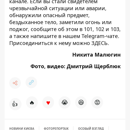
канале
. Если вы стали свидетелем
чрезвычайной ситуации или аварии,
обнаружили опасный предмет,
бездыханное тело, заметили огонь или
поджог, сообщите об этом в 101, 102 и 103,
а также напишите в нашем Telegram-чате.
Присоединиться к нему можно
ЗДЕСЬ
.
Никита Малюгин
Фото, видео: Дмитрий Щерблюк
♥
🔥
😭
😆
😡
👍
НОВИНИ КИЄВА
ФОТОРЕПОРТАЖ
ОСОБЫЙ ВЗГЛЯД