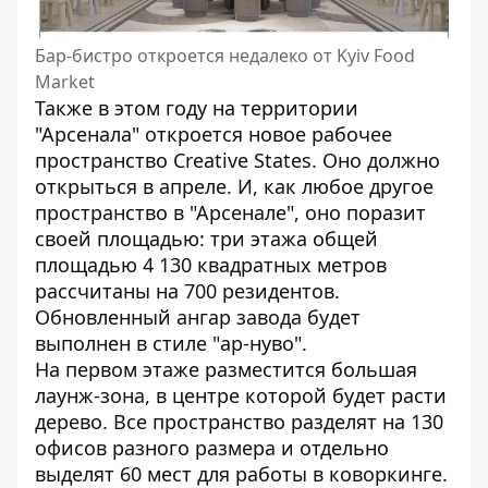
Бар-бистро откроется недалеко от Kyiv Food
Market
Также в этом году на территории
"Арсенала" откроется новое рабочее
пространство Creative States. Оно должно
открыться в апреле. И, как любое другое
пространство в "Арсенале", оно поразит
своей площадью: три этажа общей
площадью 4 130 квадратных метров
рассчитаны на 700 резидентов.
Обновленный ангар завода будет
выполнен в стиле "ар-нуво".
На первом этаже разместится большая
лаунж-зона, в центре которой будет расти
дерево. Все пространство разделят на 130
офисов разного размера и отдельно
выделят 60 мест для работы в коворкинге.