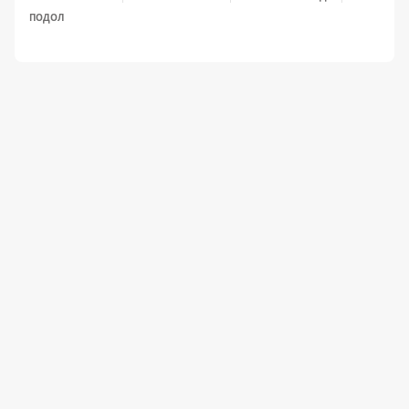
ПОДОЛ