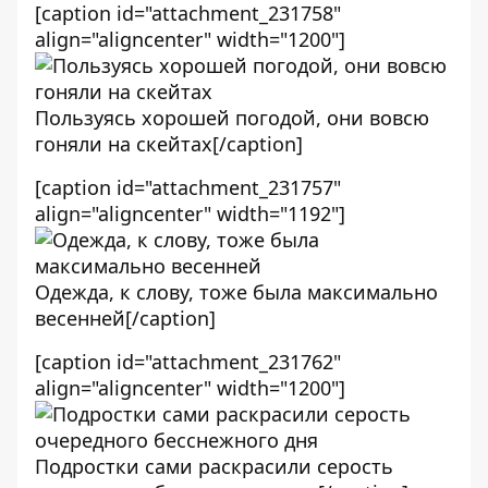
[caption id="attachment_231758"
align="aligncenter" width="1200"]
Пользуясь хорошей погодой, они вовсю
гоняли на скейтах[/caption]
[caption id="attachment_231757"
align="aligncenter" width="1192"]
Одежда, к слову, тоже была максимально
весенней[/caption]
[caption id="attachment_231762"
align="aligncenter" width="1200"]
Подростки сами раскрасили серость