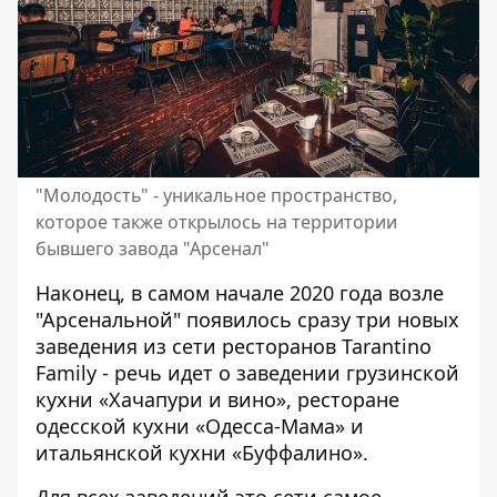
"Молодость" - уникальное пространство,
которое также открылось на территории
бывшего завода "Арсенал"
Наконец, в самом начале 2020 года возле
"Арсенальной" появилось сразу три новых
заведения из сети ресторанов Tarantino
Family - речь идет о заведении грузинской
кухни «Хачапури и вино», ресторане
одесской кухни «Одесса-Мама» и
итальянской кухни «Буффалино».
Для всех заведений это сети самое