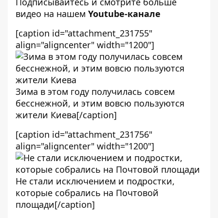
Подписывайтесь и смотрите больше
видео на нашем
Youtube-канале
[caption id="attachment_231755"
align="aligncenter" width="1200"]
Зима в этом году получилась совсем
бесснежной, и этим вовсю пользуются
жители Киева[/caption]
[caption id="attachment_231756"
align="aligncenter" width="1200"]
Не стали исключением и подростки,
которые собрались на Почтовой
площади[/caption]