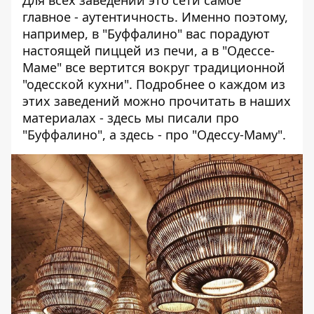
главное - аутентичность. Именно поэтому,
например, в "Буффалино" вас порадуют
настоящей пиццей из печи, а в "Одессе-
Маме" все вертится вокруг традиционной
"одесской кухни". Подробнее о каждом из
этих заведений можно прочитать в наших
материалах -
здесь
мы писали про
"Буффалино", а
здесь
- про "Одессу-Маму".