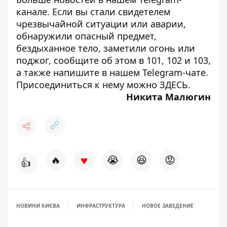
канале
. Если вы стали свидетелем
чрезвычайной ситуации или аварии,
обнаружили опасный предмет,
бездыханное тело, заметили огонь или
поджог, сообщите об этом в 101, 102 и 103,
а также напишите в нашем Telegram-чате.
Присоединиться к нему можно
ЗДЕСЬ
.
Никита Малюгин
♥
🔥
😭
😆
😡
👍
НОВИНИ КИЄВА
ИНФРАСТРУКТУРА
НОВОЕ ЗАВЕДЕНИЕ