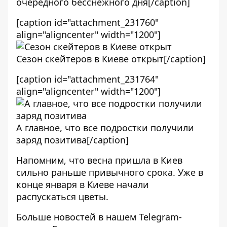
очередного бесснежного дня[/caption]
[caption id="attachment_231760"
align="aligncenter" width="1200"]
Сезон скейтеров в Киеве открыт[/caption]
[caption id="attachment_231764"
align="aligncenter" width="1200"]
А главное, что все подростки получили
заряд позитива[/caption]
Напомним, что весна пришла в Киев
сильно раньше привычного срока. Уже в
конце января
в Киеве начали
распускаться цветы
.
Больше новостей в нашем
Telegram-