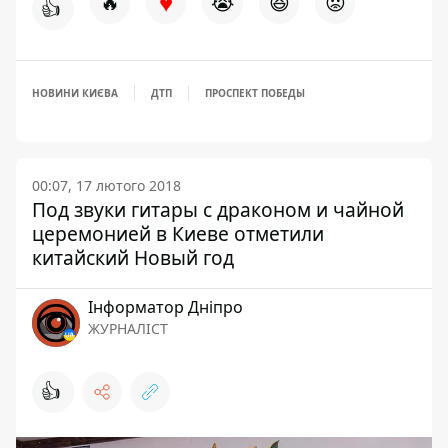
♥
🔥
😭
😆
😡
👍
НОВИНИ КИЄВА
ДТП
ПРОСПЕКТ ПОБЕДЫ
00:07, 17 лютого 2018
Под звуки гитары с драконом и чайной
церемонией в Киеве отметили
китайский Новый год
Інформатор Дніпро
ЖУРНАЛІСТ
👍