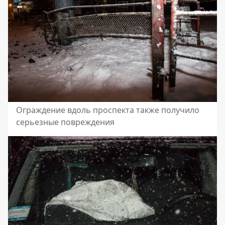
Ограждение вдоль проспекта также получило
серьезные повреждения