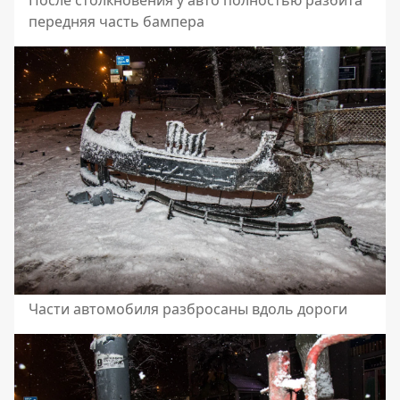
После столкновения у авто полностью разбита
передняя часть бампера
Части автомобиля разбросаны вдоль дороги