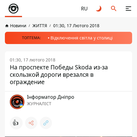
RU
Новини
ЖИТТЯ
01:30, 17 Лютого 2018
Відключення світла у столиці
ТОПТЕМА:
01:30, 17 лютого 2018
На проспекте Победы Skoda из-за
скользкой дороги врезался в
ограждение
Інформатор Дніпро
ЖУРНАЛІСТ
👍