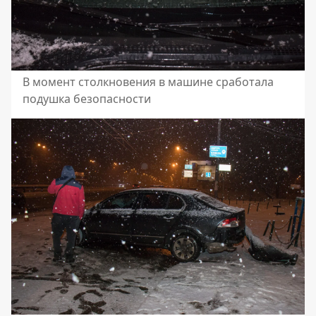
В момент столкновения в машине сработала
подушка безопасности