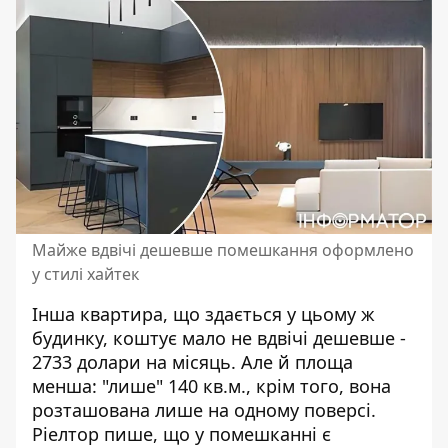
Майже вдвічі дешевше помешкання оформлено
у стилі хайтек
Інша квартира, що здається у цьому ж
будинку, коштує мало не вдвічі дешевше -
2733 долари на місяць. Але й площа
менша: "лише" 140 кв.м., крім того, вона
розташована лише на одному поверсі.
Ріелтор пише, що у помешканні є