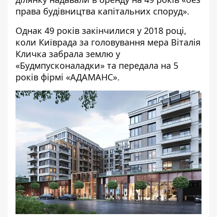
права будівництва капітальних споруд».
Однак 49 років закінчилися у 2018 році,
коли
Київрада за головування мера Віталія
Кличка
забрала землю у
«Будмпусконаладки» та передала на 5
років фірмі «АДАМАНС».