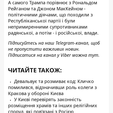
А самого Трампа порівнює з Рональдом
Рейганом та Джоном МакКейном -
політичними діячами, що походили з
Республіканської партії і були
непримиренними супротивниками
радянської, а потім - і російської, влади.
Підписуйтесь на наш
Telegram-канал
, щоб
не пропустити важливих новин.
Підписатися на канал у Viber можна
тут
.
ЧИТАЙТЕ ТАКОЖ:
Девальвує та розмиває код: Кличко
помилився, відзначивши роль колеги з
Кракова у обороні Києва
У Києві перевірять законність
розміщення храмів та інших релігійних
споруд, які пов’язані з Росією