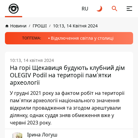
RU
Новини
ГРОШІ
10:13, 14 Квітня 2024
Відключення світла у столиці
ТОПТЕМА:
10:13, 14 квітня 2024
На горі Щекавиця будують клубний дім
OLEGIV Podil на території пам`ятки
археології
У грудні 2021 року за фактом робіт на території
пам`ятки археології національного значення
відкрили провадження та згодом арештували
ділянку, однак суддя зняв обмеження вже у
червні 2023 року.
Ірина Логуш