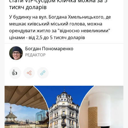
стати VIP-сусідом Кличка можна за 5
тисяч доларів
У будинку на вул. Богдана Хмельницького, де
мешкає київський міський голова, можна
орендувати житло за "відносно невеликими"
цінами - від 2,5 до 5 тисяч доларів
Богдан Пономаренко
РЕДАКТОР
👍