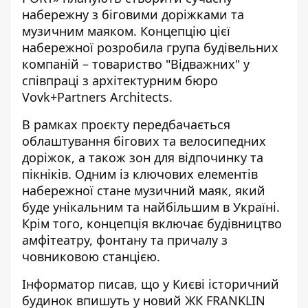
набережну з біговими доріжками та
музичним маяком. Концепцію цієї
набережної розробила група будівельних
компаній – товариство "Відважних" у
співпраці з архітектурним бюро
Vovk+Partners Architects.
В рамках проєкту передбачається
облаштування бігових та велосипедних
доріжок, а також зон для відпочинку та
пікніків. Одним із ключових елементів
набережної стане музичний маяк, який
буде унікальним та найбільшим в Україні.
Крім того, концепція включає будівництво
амфітеатру, фонтану та причалу з
човниковою станцією.
Інформатор писав
, що у Києві історичний
будинок впишуть у новий ЖК FRANKLIN