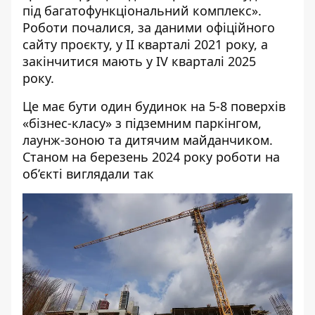
під багатофункціональний комплекс».
Роботи почалися, за даними
офіційного
сайту проєкту
, у II кварталі 2021 року, а
закінчитися мають у IV кварталі 2025
року.
Це має бути один будинок на 5-8 поверхів
«бізнес-класу» з підземним паркінгом,
лаунж-зоною та дитячим майданчиком.
Станом на березень 2024 року роботи на
об’єкті виглядали так