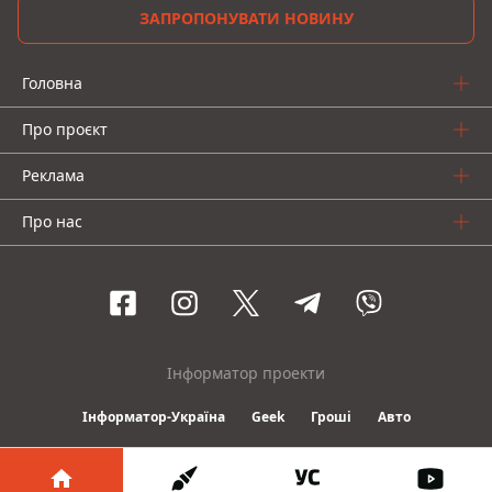
ЗАПРОПОНУВАТИ НОВИНУ
Головна
Про проєкт
Реклама
Про нас
Інформатор проекти
Інформатор-Україна
Geek
Гроші
Авто
© 2016-2026 Informator