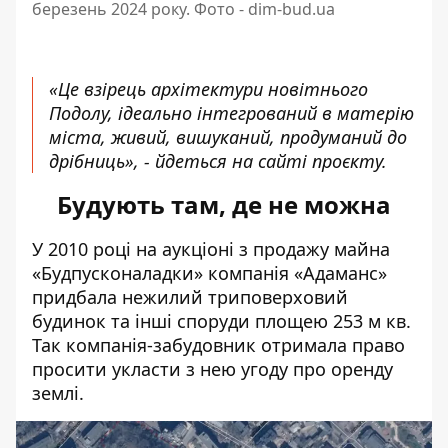
березень 2024 року. Фото -
dim-bud.ua
«Це взірець архітектури новітнього
Подолу, ідеально інтегрований в матерію
міста, живий, вишуканий, продуманий до
дрібниць», - йдеться на сайті проєкту.
Будують там, де не можна
У 2010 році на аукціоні з продажу майна
«Будпусконаладки» компанія «Адаманс»
придбала нежилий триповерховий
будинок та інші споруди площею 253 м кв.
Так компанія-забудовник отримала право
просити укласти з нею угоду про оренду
землі.