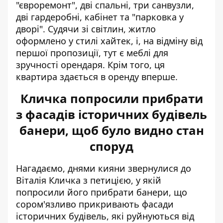
"євроремонт", дві спальні, три санвузли,
дві гардеробні, кабінет та "парковка у
дворі". Судячи зі світлин, житло
оформлено у стилі хайтек, і, на відміну від
першої пропозиції, тут є меблі для
зручності орендаря. Крім того, ця
квартира здається в оренду вперше.
Кличка попросили прибрати
з фасадів історичних будівель
банери, щоб було видно стан
споруд
Нагадаємо, днями кияни звернулися до
Віталія Кличка з петицією, у якій
попросили його прибрати банери
, що
сором'язливо прикривають фасади
історичних будівель, які руйнуються від