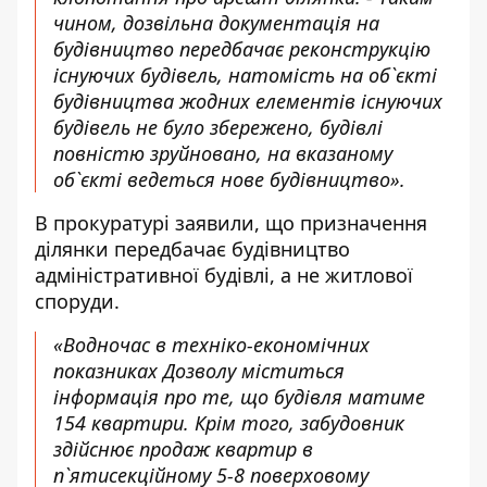
чином, дозвільна документація на
будівництво передбачає реконструкцію
існуючих будівель, натомість на об`єкті
будівництва жодних елементів існуючих
будівель не було збережено, будівлі
повністю зруйновано, на вказаному
об`єкті ведеться нове будівництво».
В прокуратурі заявили, що призначення
ділянки передбачає будівництво
адміністративної будівлі, а не житлової
споруди.
«Водночас в техніко-економічних
показниках Дозволу міститься
інформація про те, що будівля матиме
154 квартири. Крім того, забудовник
здійснює продаж квартир в
п`ятисекційному 5-8 поверховому