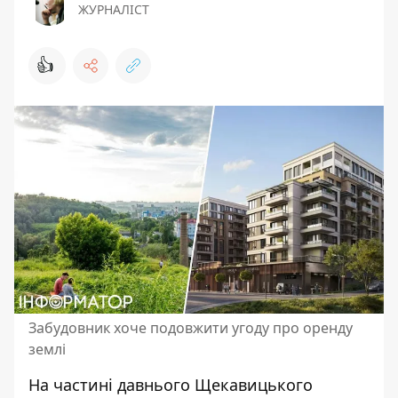
ЖУРНАЛІСТ
👍
Забудовник хоче подовжити угоду про оренду
землі
На частині давнього Щекавицького