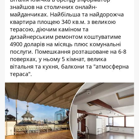
знайшов на столичних онлайн-
майданчиках. Найбільша та найдорожча
квартира площею 340 кв.м. з великою
терасою, діючим каміном та
дизайнерським ремонтом коштуватиме
4900 доларів на місяць плюс комунальні
послуги. Помешкання розташоване на 6-8
поверхах, у ньому 5 кімнат, велика
вітальня та кухня, балкони та "атмосферна
тераса".