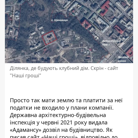
Ділянка, де будують клубний дім. Скрін - сайт
"Наші гроші"
Просто так мати землю та платити за неї
податки не входило у плани компанії.
Державна архітектурно-будівельна
інспекція у червні 2021 року видала
«Адамансу» дозвіл на будівництво. Як
писав сайт «
Наші гроші
», відповідно до