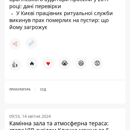
році: дані перевірки
У Києві працівник ритуальної служби
викинув прах померлих на пустир: що
йому загрожує
♥
🔥
😭
😆
😡
👍
ПРОКУРАТУРА
СУД
09:53, 14 квітня 2024
Камінна зала та атмосферна тераса: