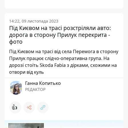
14:22, 09 листопада 2023
Під Києвом на трасі розстріляли авто:
дорога в сторону Прилук перекрита -
фото
Під Києвом на трасі від села Перемога в сторону
Прилук працює слідчо-оперативна група. На
дорозі стоїть Skoda Fabia з дірками, схожими на
отвори від куль
Ганна Копитько
РЕДАКТОР
👍