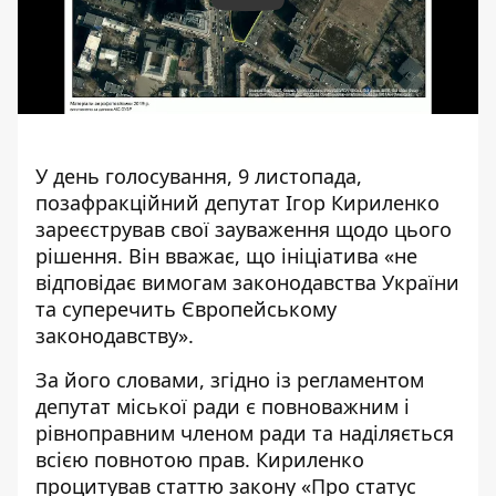
У день голосування, 9 листопада,
позафракційний депутат Ігор Кириленко
зареєстрував свої зауваження щодо цього
рішення
. Він вважає, що ініціатива «не
відповідає вимогам законодавства України
та суперечить Європейському
законодавству».
За його словами, згідно із регламентом
депутат міської ради є повноважним і
рівноправним членом ради та наділяється
всією повнотою прав. Кириленко
процитував статтю закону «Про статус