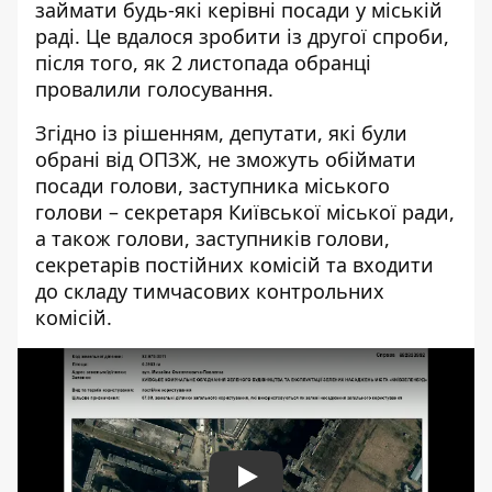
займати будь-які керівні посади у міській
раді. Це вдалося зробити із другої спроби,
після того, як 2 листопада обранці
провалили голосування.
Згідно із рішенням,
депутати, які були
обрані від ОПЗЖ, не зможуть
обіймати
посади голови, заступника міського
голови – секретаря Київської міської ради,
а також голови, заступників голови,
секретарів постійних комісій та входити
до складу тимчасових контрольних
комісій.
Play