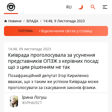
RU
Новини
ВЛАДА
14:48, 9 Листопада 2023
Відключення світла у столиці
ТОПТЕМА:
14:48, 09 листопада 2023
Київрада проголосувала за усунення
представників ОПЗЖ з керівних посад:
що з цим рішенням не так
Позафракційний депутат Ігор Кириленко
вважає, що з таким же успіхом Київрада може
проголосувати за скасування законів фізики.
Ірина Логуш
ЖУРНАЛІСТ