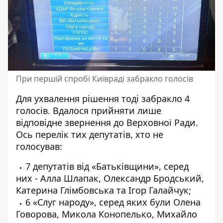
При першій спробі Київраді забракло голосів
Для ухвалення рішення тоді забракло 4
голосів. Вдалося прийняти лише
відповідне звернення до Верховної Ради.
Ось перелік тих депутатів, хто не
голосував:
7 депутатів від «Батьківщини», серед
них - Алла Шлапак, Олександр Бродський,
Катерина Глімбовська та Ігор Галайчук;
6 «Слуг народу», серед яких були Олена
Говорова, Микола Конопелько, Михайло