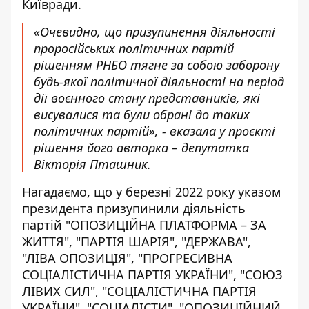
Київради.
«Очевидно, що призупинення діяльності
проросійських політичних партій
рішенням РНБО тягне за собою заборону
будь-якої політичної діяльності на період
дії воєнного стану представників, які
висувалися та були обрані до таких
політичних партій», - вказала у проєкті
рішення його авторка – депутатка
Вікторія Пташник.
Нагадаємо, що у березні 2022 року указом
президента призупинили діяльність
партій "ОПОЗИЦІЙНА ПЛАТФОРМА – ЗА
ЖИТТЯ", "ПАРТІЯ ШАРІЯ", "ДЕРЖАВА",
"ЛІВА ОПОЗИЦІЯ", "ПРОГРЕСИВНА
СОЦІАЛІСТИЧНА ПАРТІЯ УКРАЇНИ", "СОЮЗ
ЛІВИХ СИЛ", "СОЦІАЛІСТИЧНА ПАРТІЯ
УКРАЇНИ", "СОЦІАЛІСТИ", "ОПОЗИЦІЙНИЙ