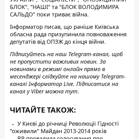
БЛОК", "НАШІ" та "БЛОК ВОЛОДИМИРА
САЛЬДО" поки триває війна.
Інформатор писав
, що раніше Київська
обласна рада призупинила повноваження
депутатів від ОПЗЖ до кінця війни.
Підписуйтесь на наш
Telegram-канал
, щоб
не пропустити важливих новин. За
новинами в режимі онлайн прямо в
месенджері слідкуйте на нашому Telegram-
каналі
Інформатор Live
. Підписатися на
канал у Viber можна
тут
.
ЧИТАЙТЕ ТАКОЖ:
У Києві до річниці Революції Гідності
"оживили" Майдан 2013-2014 років
ВР провалила голосування про