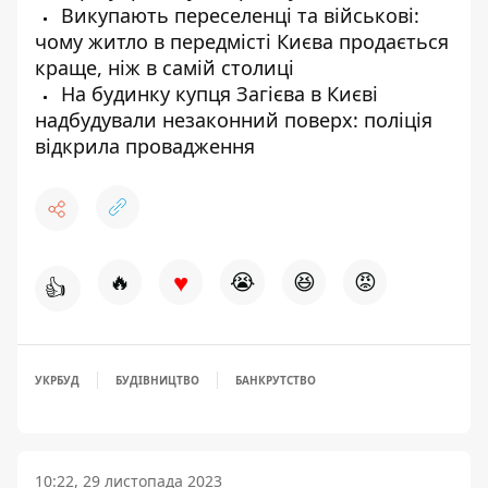
Викупають переселенці та військові:
чому житло в передмісті Києва продається
краще, ніж в самій столиці
На будинку купця Загієва в Києві
надбудували незаконний поверх: поліція
відкрила провадження
♥
🔥
😭
😆
😡
👍
УКРБУД
БУДІВНИЦТВО
БАНКРУТСТВО
10:22, 29 листопада 2023