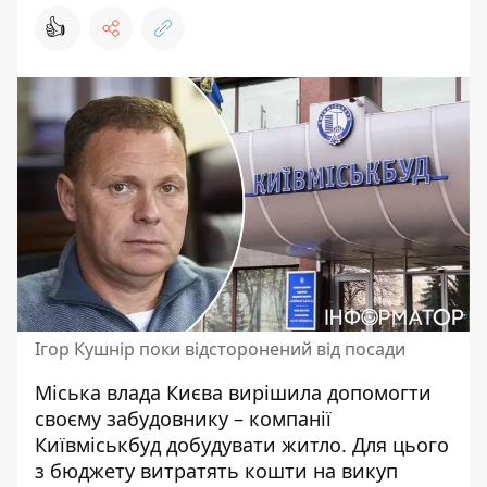
👍
Ігор Кушнір поки відсторонений від посади
Міська влада Києва вирішила допомогти
своєму забудовнику –
компанії
Київміськбуд добудувати житло.
Для цього
з бюджету витратять кошти на викуп