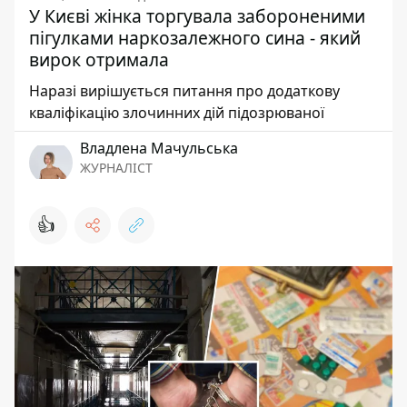
У Києві жінка торгувала забороненими
пігулками наркозалежного сина - який
вирок отримала
Наразі вирішується питання про додаткову
кваліфікацію злочинних дій підозрюваної
Владлена Мачульська
ЖУРНАЛІСТ
👍