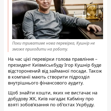
Поки триватиме нова перевірка, Кушнір не
зможе приходити на роботу.
На час цієї перевірки голова правління –
президент Київміськбуду Ігор Кушнір буде
відсторонений від займаної посади. Також
в компанії мають створити підрозділ
внутрішнього фінансового аудиту.
Щоб знайти кошти, яких не вистачає на
добудову ЖК, Київ нагадає Кабміну про
взяті зобов’язання по об'єктах Укрбуду.