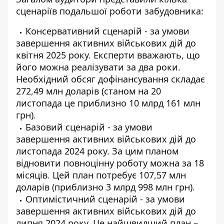
сценаріїв подальшої роботи забудовника:
Консервативний сценарій - за умови
завершення активних військових дій до
квітня 2025 року. Експерти вважають, що
його можна реалізувати за два роки.
Необхідний обсяг дофінансування складає
272,49 млн доларів (станом на 20
листопада це приблизно 10 млрд 161 млн
грн).
Базовий сценарій - за умови
завершення активних військових дій до
листопада 2024 року. За цим планом
відновити повноцінну роботу можна за 18
місяців. Цей план потребує 107,57 млн
доларів (приблизно 3 млрд 998 млн грн).
Оптимістичний сценарій - за умови
завершення активних військових дій до
липня 2024 року. Це найшвидший план –