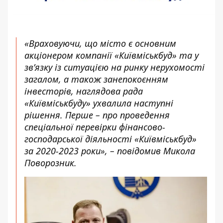
«Враховуючи, що місто є основним
акціонером компанії «Київміськбуд» та у
зв’язку із ситуацією на ринку нерухомості
загалом, а також занепокоєнням
інвесторів, наглядова рада
«Київміськбуду» ухвалила наступні
рішення. Перше – про проведення
спеціальної перевірки фінансово-
господарської діяльності «Київміськбуд»
за 2020-2023 роки», – повідомив Микола
Поворозник.