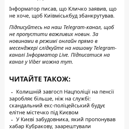
Інформатор писав,
що Кличко заявив, що
не хоче, щоб Київміськбуд збанкрутував.
Підписуйтесь на наш
Telegram-канал
, щоб
не пропустити важливих новин. За
новинами в режимі онлайн прямо в
месенджері слідкуйте на нашому Telegram-
каналі
Інформатор Live
. Підписатися на
канал у Viber можна
тут
.
ЧИТАЙТЕ ТАКОЖ:
Колишній завгосп Нацполіції на пенсії
заробляє більше, ніж на службі:
скандальний екс-поліцейський будує
елітне містечко під Києвом
У Києві забудовника, який пропонував
хабар Кубракову, заарештували