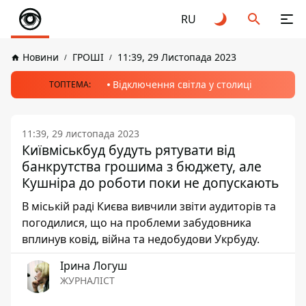
RU
Новини
ГРОШІ
11:39, 29 Листопада 2023
Відключення світла у столиці
ТОПТЕМА:
11:39, 29 листопада 2023
Київміськбуд будуть рятувати від
банкрутства грошима з бюджету, але
Кушніра до роботи поки не допускають
В міській раді Києва вивчили звіти аудиторів та
погодилися, що на проблеми забудовника
вплинув ковід, війна та недобудови Укрбуду.
Ірина Логуш
ЖУРНАЛІСТ