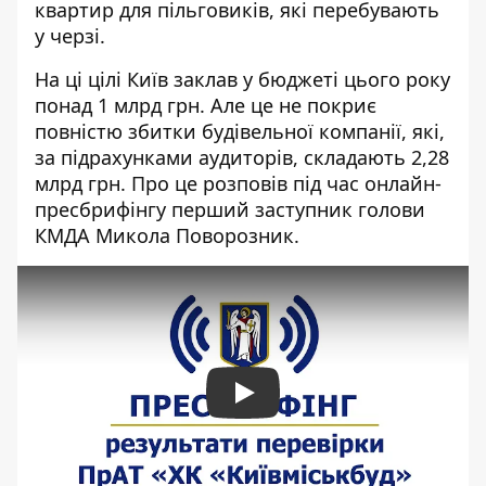
квартир для пільговиків, які перебувають
у черзі.
На ці цілі
Київ заклав у бюджеті цього року
понад 1 млрд грн. Але це не покриє
повністю збитки будівельної компанії, які,
за підрахунками аудиторів, складають 2,28
млрд грн. Про це розповів під час онлайн-
пресбрифінгу перший заступник голови
КМДА Микола Поворозник.
Play