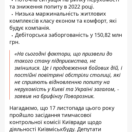
та зниження попиту в 2022 році.
Низька маржинальність житлових
комплексів класу економ та комфорт, які
будує компанія.
Дебіторська заборгованість у 150,82 млн
грн.
«На сьогодні фактори, що призвели до
такого стану підприємства, не
змінилися. Це і продовження бойових дій, і
постійні повітряні обстріли столиці, які
не сприяють відновленню попиту на
нерухомість у Києві та Україні загалом, -
заявив на брифінгу Поворозник.
Нагадаємо, що
17 листопада цього року
пройшло засідання тимчасової
контрольної комісії
Київради щодо
діяльності Київміськбуду. Депутати