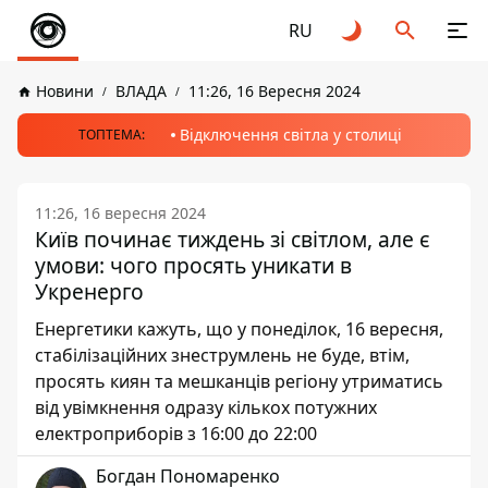
RU
Новини
ВЛАДА
11:26, 16 Вересня 2024
Відключення світла у столиці
ТОПТЕМА:
11:26, 16 вересня 2024
Київ починає тиждень зі світлом, але є
умови: чого просять уникати в
Укренерго
Енергетики кажуть, що у понеділок, 16 вересня,
стабілізаційних знеструмлень не буде, втім,
просять киян та мешканців регіону утриматись
від увімкнення одразу кількох потужних
електроприборів з 16:00 до 22:00
Богдан Пономаренко