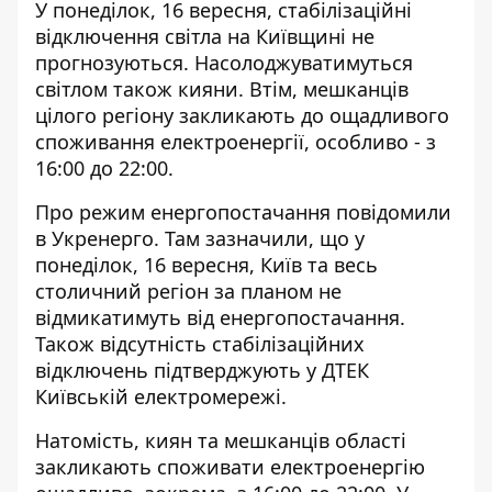
У понеділок, 16 вересня, стабілізаційні
відключення світла на Київщині не
прогнозуються.
Насолоджуватимуться
світлом
також кияни. Втім, мешканців
цілого регіону закликають до ощадливого
споживання електроенергії, особливо - з
16:00 до 22:00.
Про режим енергопостачання
повідомили
в Укренерго
. Там зазначили, що у
понеділок, 16 вересня, Київ та весь
столичний регіон за планом не
відмикатимуть від енергопостачання.
Також відсутність стабілізаційних
відключень підтверджують у
ДТЕК
Київській електромережі
.
Натомість, киян та мешканців області
закликають споживати електроенергію