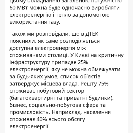
цьому обладнанню загальною потужністю
60 МВт можна буде одночасно виробляти
електроенергію і тепло за допомогою
використання газу.
Також ми розповідали, що в ДТЕК
пояснили, як саме
розподіляється
доступна електроенергія
між
споживачами столиці. У Києві на критичну
інфраструктуру припадає 25%
електроенергії, яку не можна обмежувати
за будь-яких умов, список обʼєктів
затверджує місцева влада. Решту 75%
споживає побутовий сектор
(багатоквартирні та приватні будинки),
бізнес, соціально-побутова сфера та
промисловість. Наприклад, населення
споживає 40% всього обсягу
електроенергії.