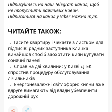
Підписуйтесь на наш
Telegram-канал
, щоб
не пропустити важливих новин.
Підписатися на канал у Viber можна
тут
.
ЧИТАЙТЕ ТАКОЖ:
Гасите квартиру і чекаєте з листком для
підписів: радник заступника Кличка
винайшов спосіб заохотити киян купувати
сонячні панелі
Справ на дві хвилини: у Києві ДТЕК
спростив процедуру обслуговування
лічильників
Енергонезалежні світлофори: кияни вже
вдруге вимагають від влади убезпечити
дорожній рух