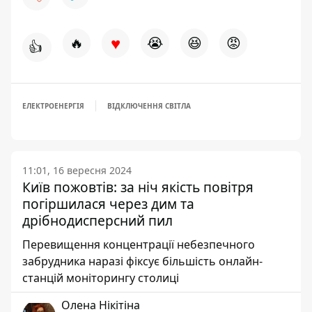
♥
🔥
😭
😆
😡
👍
ЕЛЕКТРОЕНЕРГІЯ
ВІДКЛЮЧЕННЯ СВІТЛА
11:01, 16 вересня 2024
Київ пожовтів: за ніч якість повітря
погіршилася через дим та
дрібнодисперсний пил
Перевищення концентрації небезпечного
забрудника наразі фіксує більшість онлайн-
станцій моніторингу столиці
Олена Нікітіна