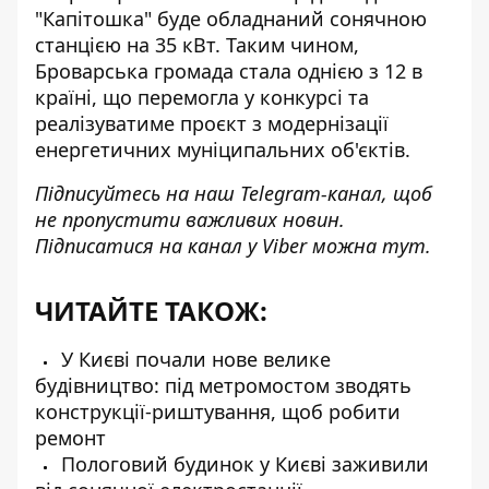
"Капітошка" буде обладнаний сонячною
станцією
на 35 кВт. Таким чином,
Броварська громада стала однією з 12 в
країні, що перемогла у конкурсі та
реалізуватиме проєкт з модернізації
енергетичних муніципальних об'єктів.
Підписуйтесь на наш
Telegram-канал
, щоб
не пропустити важливих новин.
Підписатися на канал у Viber можна
тут
.
ЧИТАЙТЕ ТАКОЖ:
У Києві почали нове велике
будівництво: під метромостом зводять
конструкції-риштування, щоб робити
ремонт
Пологовий будинок у Києві заживили