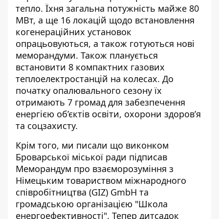
тепло.
Їхня загальна потужність майже 80
МВт, а ще 16 локацій щодо встановлення
когенераційних установок
опрацьовуються, а також готуються нові
меморандуми. Також планується
встановити 8 компактних газових
теплоелектростанцій на колесах. До
початку опалювального сезону їх
отримають 7 громад для забезпечення
енергією об’єктів освіти, охорони здоров’я
та соцзахисту.
Крім того, ми писали що виконком
Броварської міської ради підписав
Меморандум про взаєморозуміння з
Німецьким товариством міжнародного
співробітництва (GIZ) GmbH та
громадською організацією "Школа
енергоефективності". Тепер
дитсадок