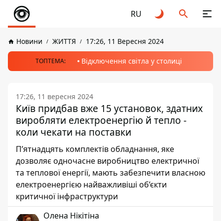
RU
Новини
ЖИТТЯ
17:26, 11 Вересня 2024
Відключення світла у столиці
ТОПТЕМА:
17:26, 11 вересня 2024
Київ придбав вже 15 установок, здатних
виробляти електроенергію й тепло -
коли чекати на поставки
П’ятнадцять комплектів обладнання, яке
дозволяє одночасне виробництво електричної
та теплової енергії, мають забезпечити власною
електроенергією найважливіші об’єкти
критичної інфраструктури
Олена Нікітіна