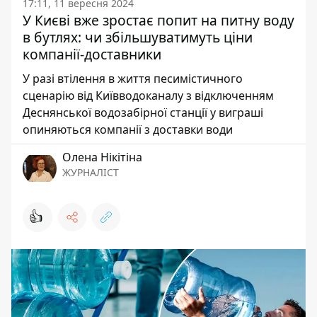
17:11, 11 вересня 2024
У Києві вже зростає попит на питну воду
в бутлях: чи збільшуватимуть ціни
компанії-доставники
У разі втілення в життя песимістичного
сценарію від Київводоканалу з відключенням
Деснянської водозабірної станції у виграші
опиняються компанії з доставки води
Олена Нікітіна
ЖУРНАЛІСТ
👍