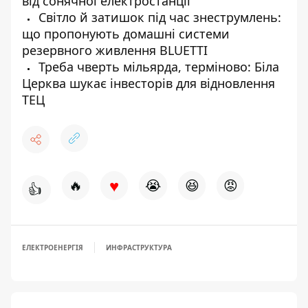
від сонячної електростанції
Світло й затишок під час знеструмлень:
що пропонують домашні системи
резервного живлення BLUETTI
Треба чверть мільярда, терміново: Біла
Церква шукає інвесторів для відновлення
ТЕЦ
♥
🔥
😭
😆
😡
👍
ЕЛЕКТРОЕНЕРГІЯ
ИНФРАСТРУКТУРА