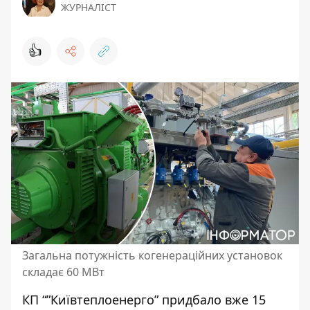
ЖУРНАЛІСТ
👍
Загальна потужність когенераційних установок
складає 60 МВт
КП “”Київтеплоенерго” придбало вже 15