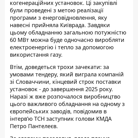
когенераційних установок. Ці закупівлі
були проведені з метою реалізації
програми з енерговідновлення, яку
навесні прийняла Київрада. Завдяки
цьому обладнанню загальною потужністю
60 МВт можна буде
одночасно виробляти
електроенергію
і тепло за допомогою
використання газу.
Втім, доведеться трохи зачекати: за
умовами тендеру, який виграла компаній
зі Словаччини, кінцевий строк поставки
установок - до завершення 2025 року.
Наразі ж вже розпочалося виробництво
цього важливого обладнання на одному з
європейських заводів,
повідомив в
інтерв’ю ТСН
заступник голови КМДА
Петро Пантелеєв.