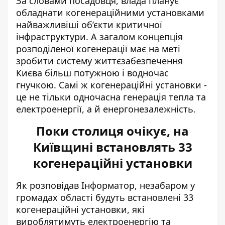
За словами посадовця, влада планує
обладнати когенераційними установками
найважливіші об’єкти критичної
інфраструктури. А загалом концепція
розподіленої когенерації має на меті
зробити систему життєзабезпечення
Києва більш потужною і водночас
гнучкою. Самі ж когенераційні установки -
це не тільки одночасна генерація тепла та
електроенергії, а й енергонезалежність.
Поки столиця очікує, на
Київщині встановлять 33
когенераційні установки
Як розповідав Інформатор, незабаром у
громадах області будуть встановлені 33
когенераційні установки, які
вироблятимуть електроенергію та