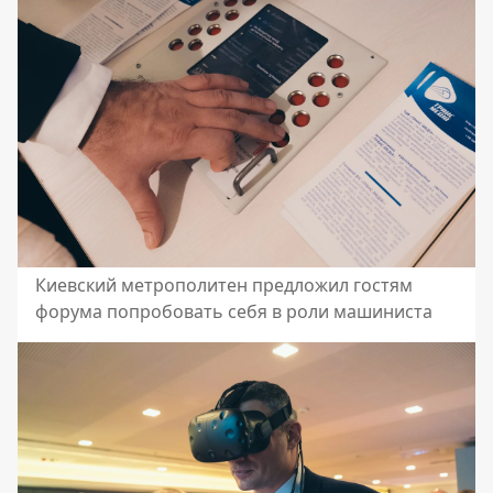
Киевский метрополитен предложил гостям
форума попробовать себя в роли машиниста