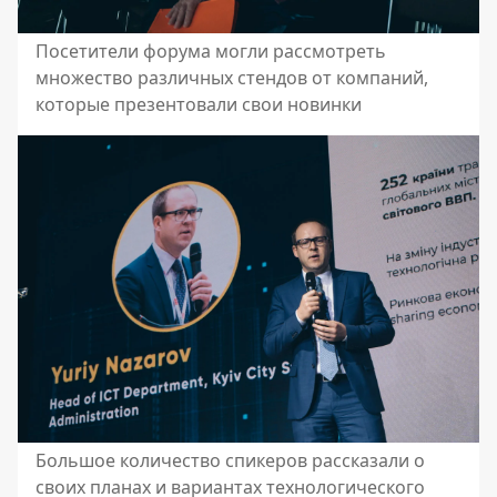
Посетители форума могли рассмотреть
множество различных стендов от компаний,
которые презентовали свои новинки
Большое количество спикеров рассказали о
своих планах и вариантах технологического