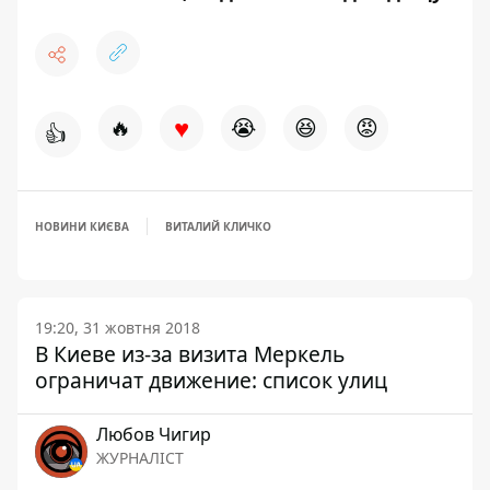
♥
🔥
😭
😆
😡
👍
НОВИНИ КИЄВА
ВИТАЛИЙ КЛИЧКО
19:20, 31 жовтня 2018
В Киеве из-за визита Меркель
ограничат движение: список улиц
Любов Чигир
ЖУРНАЛІСТ