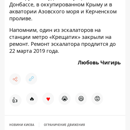
Донбассе, в оккупированном Крыму и в
акватории Азовского моря и Керченском
проливе.
Напомним, один из эскалаторов
на
станции метро «Крещатик» закрыли на
ремонт
. Ремонт эскалатора продлится до
22 марта 2019 года.
Любовь Чигирь
♥
🔥
😭
😆
😡
👍
НОВИНИ КИЄВА
ОГРАНИЧЕНИЕ ДВИЖЕНИЯ