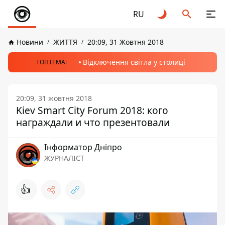
RU
Новини
ЖИТТЯ
20:09, 31 Жовтня 2018
Відключення світла у столиці
ТОПТЕМА:
20:09, 31 жовтня 2018
Kiev Smart City Forum 2018: кого
награждали и что презентовали
Інформатор Дніпро
ЖУРНАЛІСТ
👍