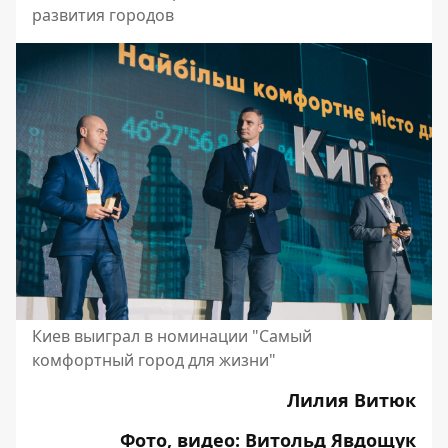
развития городов
Киев выиграл в номинации "Самый
комфортный город для жизни"
Лилия Витюк
Фото, видео: Витольд Явдощук