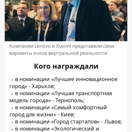
Компании Lenovo и Xiaomi представили свои
варианты очков виртуальной реальности
Кого награждали
в номинации «Лучшее инновационное
город» - Харьков;
в номинации «Лучшая транспортная
модель города» - Тернополь;
в номинации
«Самый комфортный
город для жизни» - Киев
;
в номинации «Город стартапов» - Львов;
в номинации «Экологический и