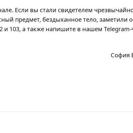
нале
. Если вы стали свидетелем чрезвычайн
сный предмет, бездыханное тело, заметили 
2 и 103, а также напишите в нашем Telegram-
София 