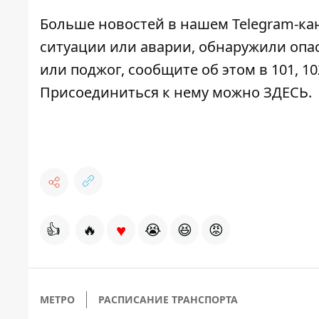
Больше новостей в нашем
Telegram-ка
ситуации или аварии, обнаружили опа
или поджог, сообщите об этом в 101, 10
Присоединиться к нему можно
ЗДЕСЬ
.
♥
👍
🔥
😭
😆
😡
МЕТРО
РАСПИСАНИЕ ТРАНСПОРТА