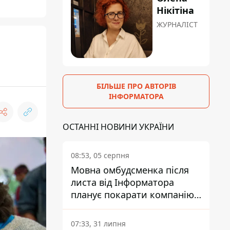
Нікітіна
ЖУРНАЛІСТ
БІЛЬШЕ ПРО АВТОРІВ
ІНФОРМАТОРА
ОСТАННІ НОВИНИ УКРАЇНИ
08:53, 05 серпня
Мовна омбудсменка після
листа від Інформатора
планує покарати компанію-
підрядника ПриватБанку
07:33, 31 липня