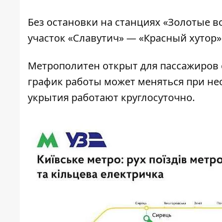
Без остановки на станциях «Золотые во
участок «Славутич» — «Красный хутор»
Метрополитен открыт для пассажиров с
график работы может меняться при не
укрытия работают круглосуточно.