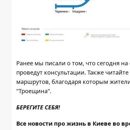
Ранее мы писали о том, что
сегодня на
проведут консультации
. Также читайте
маршрутов
, благодаря которым жител
"Троещина".
БЕРЕГИТЕ СЕБЯ!
Все новости про жизнь в Киеве во в