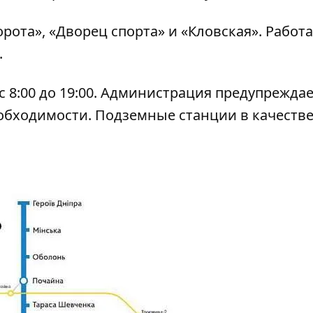
рота», «Дворец спорта» и «Кловская». Работа
.
 8:00 до 19:00. Администрация предупреждае
обходимости. Подземные станции в качеств