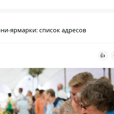
ини-ярмарки: список адресов
👍