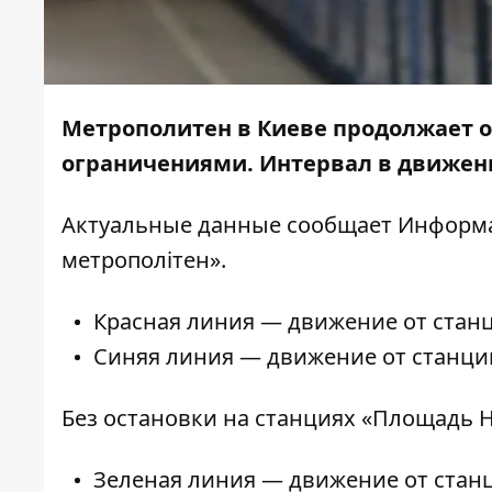
Метрополитен в Киеве продолжает о
ограничениями. Интервал в движени
Актуальные данные сообщает
Информа
метрополітен»
.
Красная линия — движение от стан
Синяя линия — движение от станции
Без остановки на станциях «Площадь 
Зеленая линия — движение от стан