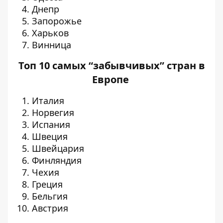
Днепр
Запорожье
Харьков
Винница
Топ 10 самых “забывчивых” стран в
Европе
Италия
Норвегия
Испания
Швеция
Швейцария
Финляндия
Чехия
Греция
Бельгия
Австрия