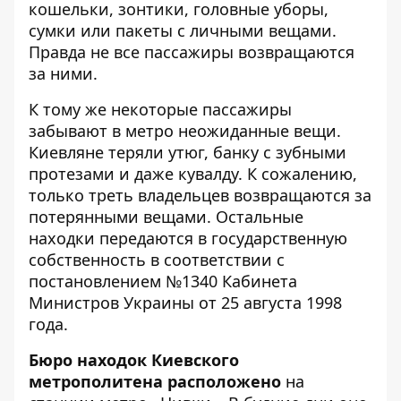
кошельки, зонтики, головные уборы,
сумки или пакеты с личными вещами.
Правда не все пассажиры возвращаются
за ними.
К тому же некоторые
пассажиры
забывают в метро неожиданные вещи
.
Киевляне теряли утюг, банку с зубными
протезами и даже кувалду.
К сожалению,
только треть владельцев возвращаются за
потерянными вещами. Остальные
находки передаются в государственную
собственность в соответствии с
постановлением
№1340 Кабинета
Министров Украины от 25 августа 1998
года.
Б
юро находок Киевского
метрополитена расположено
на