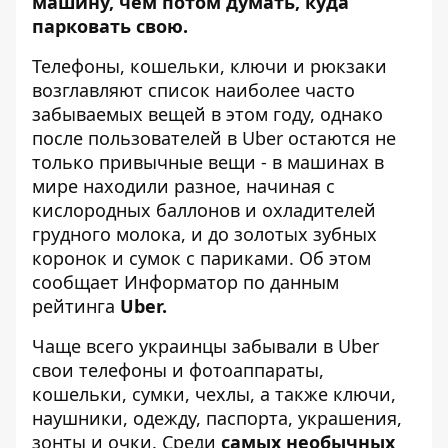
машину, чем потом думать, куда
парковать свою.
Телефоны, кошельки, ключи и рюкзаки
возглавляют список наиболее часто
забываемых вещей в этом году, однако
после пользователей в Uber остаются не
только привычные вещи - в машинах в
мире находили разное, начиная с
кислородных баллонов и охладителей
грудного молока, и до золотых зубных
коронок и сумок с париками. Об этом
сообщает
Информатор
по данным
рейтинга
Uber.
Чаще всего украинцы забывали в Uber
свои телефоны и фотоаппараты,
кошельки, сумки, чехлы, а также ключи,
наушники, одежду, паспорта, украшения,
зонты и очки. Среди
самых необычных