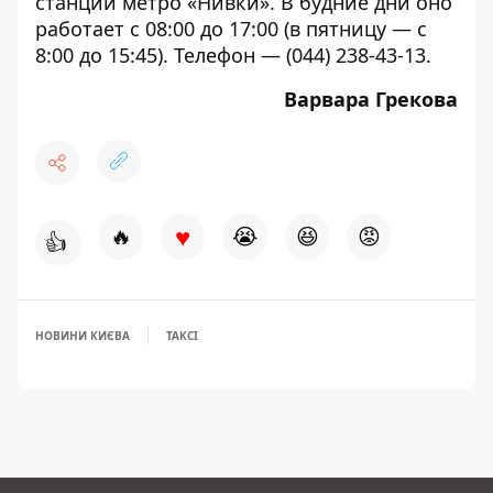
станции метро «Нивки». В будние дни оно
работает
с 08:00 до 17:00 (в пятницу — с
8:00 до 15:45).
Телефон — (044) 238-43-13.
Варвара Грекова
♥
🔥
😭
😆
😡
👍
НОВИНИ КИЄВА
ТАКСІ