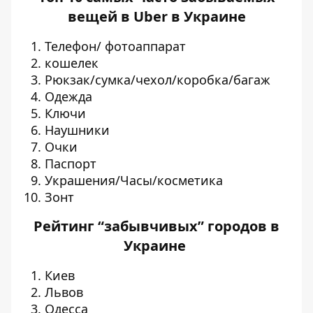
вещей в Uber в Украине
Телефон/ фотоаппарат
кошелек
Рюкзак/сумка/чехол/коробка/багаж
Одежда
Ключи
Наушники
Очки
Паспорт
Украшения/Часы/косметика
Зонт
Рейтинг “забывчивых” городов в
Украине
Киев
Львов
Одесса