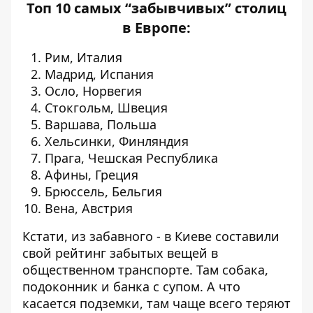
Топ 10 самых “забывчивых” столиц
в Европе:
Рим, Италия
Мадрид, Испания
Осло, Норвегия
Стокгольм, Швеция
Варшава, Польша
Хельсинки, Финляндия
Прага, Чешская Республика
Афины, Греция
Брюссель, Бельгия
Вена, Австрия
Кстати, из забавного - в Киеве составили
свой рейтинг забытых вещей в
общественном транспорте
. Там собака,
подоконник и банка с супом. А что
касается подземки, там чаще всего теряют