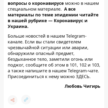
вопросы о коронавирусе
можно в
нашем
специальном материале
.
А все
материалы по теме эпидемии читайте
в нашей рубрике —
Коронавирус и
Украина
.
Больше новостей в нашем
Telegram-
канале
. Если вы стали свидетелем
чрезвычайной ситуации или аварии,
обнаружили опасный предмет,
бездыханное тело, заметили огонь или
поджог, сообщите об этом в 101, 102 и 103,
а также напишите в нашем Telegram-чате.
Присоединиться к нему можно
ЗДЕСЬ
.
Любовь Чигирь