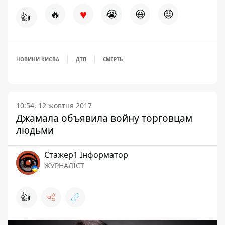
♥
🔥
😭
😆
😡
👍
НОВИНИ КИЄВА
ДТП
СМЕРТЬ
10:54, 12 жовтня 2017
Джамала объявила войну торговцам
людьми
Стажер1 Інформатор
ЖУРНАЛІСТ
👍