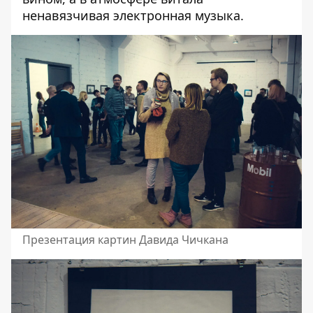
ненавязчивая электронная музыка.
Презентация картин Давида Чичкана