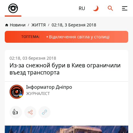
RU
Новини
ЖИТТЯ
02:18, 3 Березня 2018
Відключення світла у столиці
ТОПТЕМА:
02:18, 03 березня 2018
Из-за снежной бури в Киев ограничили
въезд транспорта
Інформатор Дніпро
ЖУРНАЛІСТ
👍