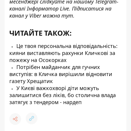
месенджері слідкуйте на нашому Telegram-
каналі
Інформатор Live
. Підписатися на
канал у Viber можна
тут
.
ЧИТАЙТЕ ТАКОЖ:
Це твоя персональна відповідальність:
кияни виставляють рахунки Кличкові за
пожежу на Осокорках
Потрібен майданчик для гучних
виступів: в Кличка вирішили відновити
газету Хрещатик
У Києві важкохворі діти можуть
залишитися без ліків, бо столична влада
затягує з тендером - нардеп