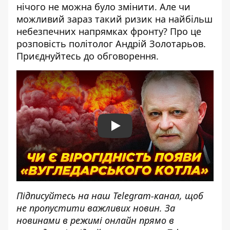
нічого не можна було змінити. Але чи
можливий зараз такий ризик на найбільш
небезпечних напрямках фронту? Про це
розповість політолог Андрій Золотарьов.
Приєднуйтесь до обговорення.
Play
Підписуйтесь на наш
Telegram-канал
, щоб
не пропустити важливих новин. За
новинами в режимі онлайн прямо в