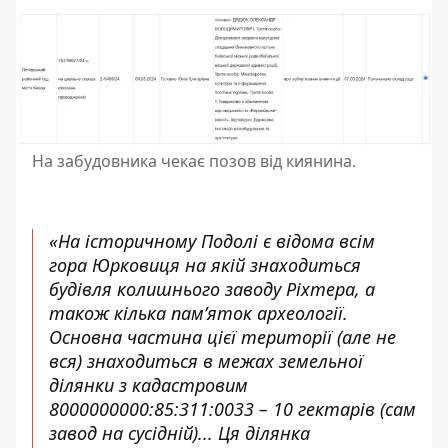
На забудовника чекає позов від киянина.
«На історичному Подолі є відома всім
гора Юрковиця на якій знаходиться
будівля колишнього заводу Ріхтера, а
також кілька пам’яток археології.
Основна частина цієї території (але не
вся) знаходиться в межах земельної
ділянки з кадастровим
8000000000:85:311:0033 – 10 гектарів (сам
завод на сусідній)... Ця ділянка