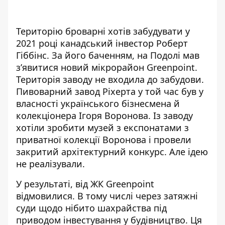
Територію броварні хотів забудувати у
2021 році канадський інвестор Роберт
Гіббінс. За його баченням, на Подолі мав
з’явитися новий мікрорайон Greenpoint.
Територія заводу не входила до забудови.
Пивоварний завод Ріхерта у той час був у
власності українського бізнесмена й
колекціонера Ігоря Воронова. Із заводу
хотіли зробити музей з експонатами з
приватної колекції Воронова і провели
закритий архітектурний конкурс. Але ідею
не реалізували.
У результаті, від ЖК Greenpoint
відмовилися. В тому числі через затяжні
суди щодо нібито шахрайства під
приводом інвестування у будівництво. Ця