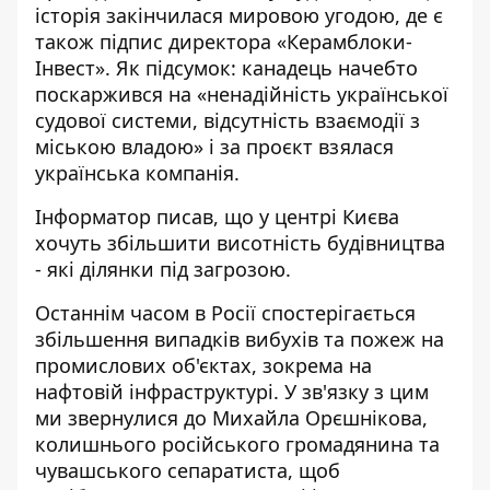
історія закінчилася мировою угодою, де є
також підпис директора «Керамблоки-
Інвест». Як підсумок: канадець начебто
поскаржився на «ненадійність української
судової системи, відсутність взаємодії з
міською владою» і за проєкт взялася
українська компанія.
Інформатор писав
, що у центрі Києва
хочуть збільшити висотність будівництва
- які ділянки під загрозою.
Останнім часом в Росії спостерігається
збільшення випадків вибухів та пожеж на
промислових об'єктах, зокрема на
нафтовій інфраструктурі. У зв'язку з цим
ми звернулися до Михайла Орєшнікова,
колишнього російського громадянина та
чувашського сепаратиста, щоб