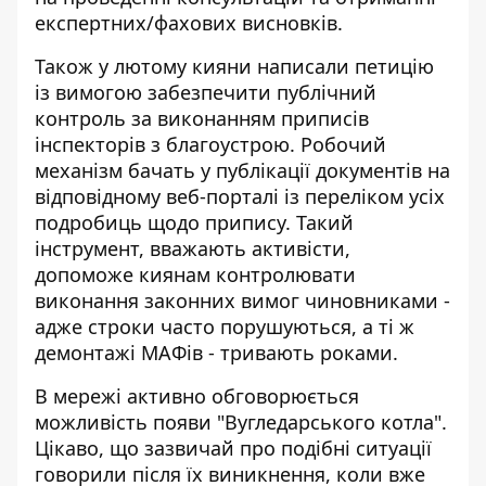
експертних/фахових висновків.
Також у лютому кияни написали петицію
із вимогою забезпечити публічний
контроль за
виконанням приписів
інспекторів з благоустрою
. Робочий
механізм бачать у публікації документів на
відповідному веб-порталі із переліком усіх
подробиць щодо припису. Такий
інструмент, вважають активісти,
допоможе киянам контролювати
виконання законних вимог чиновниками -
адже строки часто порушуються, а ті ж
демонтажі МАФів - тривають роками.
В мережі активно обговорюється
можливість появи "Вугледарського котла".
Цікаво, що зазвичай про подібні ситуації
говорили після їх виникнення, коли вже