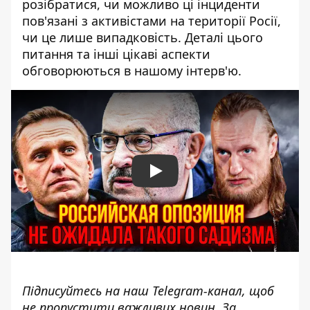
розібратися, чи можливо ці інциденти
пов'язані з активістами на території Росії,
чи це лише випадковість. Деталі цього
питання та інші цікаві аспекти
обговорюються в нашому інтерв'ю.
Play
Підписуйтесь на наш
Telegram-канал
, щоб
не пропустити важливих новин. За