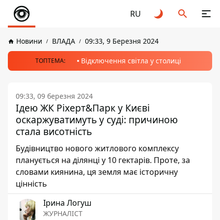
RU
Новини
ВЛАДА
09:33, 9 Березня 2024
Відключення світла у столиці
ТОПТЕМА:
09:33, 09 березня 2024
Ідею ЖК Ріхерт&Парк у Києві
оскаржуватимуть у суді: причиною
стала висотність
Будівництво нового житлового комплексу
планується на ділянці у 10 гектарів. Проте, за
словами киянина, ця земля має історичну
цінність
Ірина Логуш
ЖУРНАЛІСТ