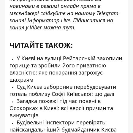
новинами в режимі онлайн прямо в
месенджері слідкуйте на нашому Telegram-
каналі
Інформатор Live
. Підписатися на
канал у Viber можна
тут
.
ЧИТАЙТЕ ТАКОЖ:
У Києві на вулиці Рейтарській захопили
горище та зробили його приватною
власністю: яке покарання загрожує
шахраям
Суд Києва заборонив перебудовувати
готель поблизу Софії Київської: що далі
Загадка пожежі під час повені в
Осокорках в Києві: всі версії причин та
винуватців
Будівельні інспектори перевірять
найскандальніший будмайданчик Києва