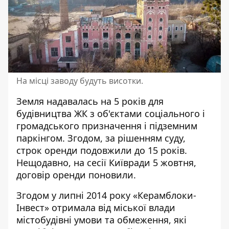
На місці заводу будуть висотки.
Земля надавалась на 5 років для
будівництва ЖК з об'єктами соціального і
громадського призначення і підземним
паркінгом. Згодом, за рішенням суду,
строк оренди подовжили до 15 років.
Нещодавно, на сесії Київради 5 жовтня,
договір оренди поновили.
Згодом у липні 2014 року «Керамблоки-
Інвест» отримала від міської влади
містобудівні умови та обмеження, які