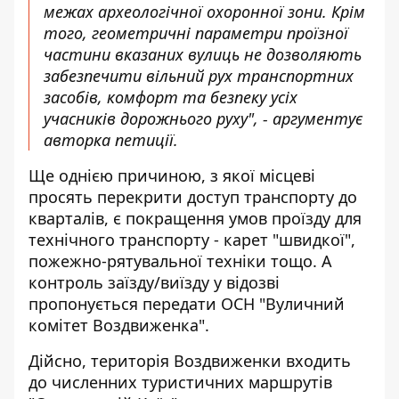
межах археологічної охоронної зони. Крім
того, геометричні параметри проїзної
частини вказаних вулиць не дозволяють
забезпечити вільний рух транспортних
засобів, комфорт та безпеку усіх
учасників дорожнього руху", - аргументує
авторка петиції.
Ще однією причиною, з якої місцеві
просять перекрити доступ транспорту до
кварталів, є покращення умов проїзду для
технічного транспорту - карет "швидкої",
пожежно-рятувальної техніки тощо. А
контроль заїзду/виїзду у відозві
пропонується передати ОСН "Вуличний
комітет Воздвиженка".
Дійсно, територія Воздвиженки входить
до численних туристичних маршрутів