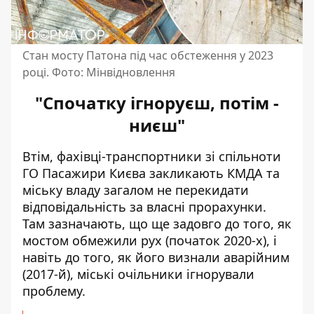
Стан мосту Патона під час обстеження у 2023
році. Фото: Мінвідновлення
"Спочатку ігноруєш, потім -
ниєш"
Втім, фахівці-транспортники зі спільноти
ГО Пасажири Києва закликають КМДА та
міську владу загалом не перекидати
відповідальність за власні прорахунки.
Там зазначають, що ще задовго до того, як
мостом обмежили рух (початок 2020-х), і
навіть до того, як його визнали аварійним
(2017-й), міські очільники ігнорували
проблему.