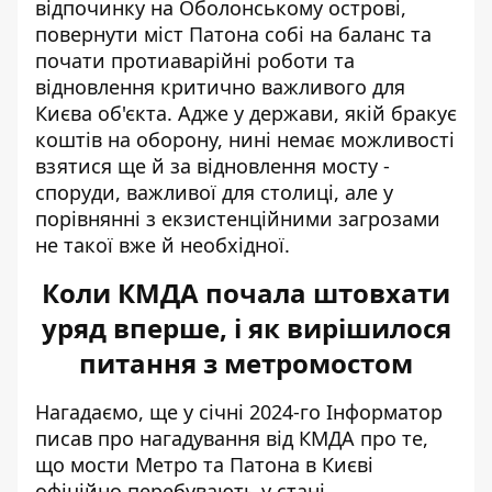
відпочинку на Оболонському острові,
повернути міст Патона собі на баланс та
почати протиаварійні роботи та
відновлення критично важливого для
Києва об'єкта. Адже у держави, якій бракує
коштів на оборону, нині немає можливості
взятися ще й за відновлення мосту -
споруди, важливої для столиці, але у
порівнянні з екзистенційними загрозами
не такої вже й необхідної.
Коли КМДА почала штовхати
уряд вперше, і як вирішилося
питання з метромостом
Нагадаємо, ще у січні 2024-го Інформатор
писав про нагадування від КМДА про те,
що мости Метро та Патона в Києві
офіційно перебувають у стані