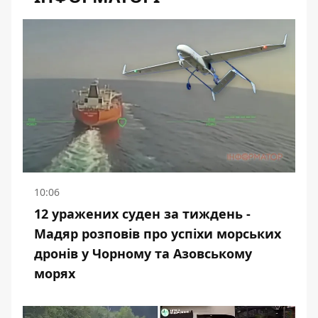
10:06
12 уражених суден за тиждень -
Мадяр розповів про успіхи морських
дронів у Чорному та Азовському
морях