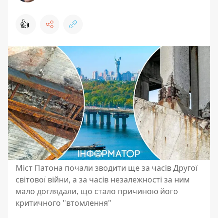
👍
Міст Патона почали зводити ще за часів Другої
світової війни, а за часів незалежності за ним
мало доглядали, що стало причиною його
критичного "втомлення"