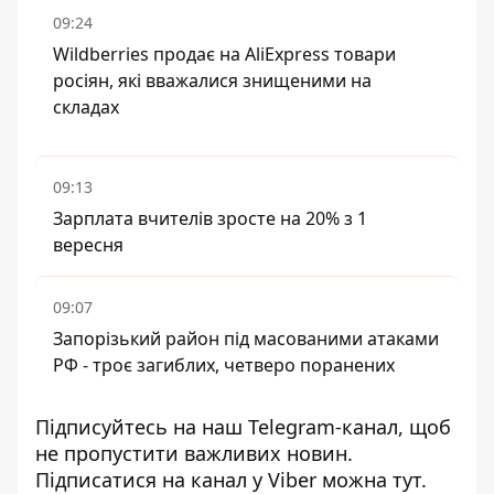
09:24
Wildberries продає на AliExpress товари
росіян, які вважалися знищеними на
складах
09:13
Зарплата вчителів зросте на 20% з 1
вересня
09:07
Запорізький район під масованими атаками
РФ - троє загиблих, четверо поранених
Підписуйтесь на наш
Telegram-канал
, щоб
не пропустити важливих новин.
Підписатися на канал у Viber можна
тут
.