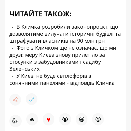
ЧИТАЙТЕ ТАКОЖ:
В Кличка розробили законопроєкт, що
дозволятиме вилучати історичні будівлі та
штрафувати власників на 90 млн грн
Фото з Кличком ще не означає, що ми
друзі: меру Києва знову прилетіло за
стосунки з забудовниками і садибу
Зеленських
У Києві не буде світлофорів з
сонячними панелями - відповідь Кличка
♥
🔥
😭
😆
😡
👍