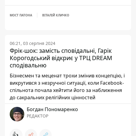
МОСТ ПАТОНА
ВІТАЛІЙ КЛИЧКО
06:21, 03 серпня 2024
Фрік-шок: замість сповідальні, Гарік
Корогодський відкриє у ТРЦ DREAM
сподівальню
Бізнесмен та меценат трохи змінив концепцію, і
викрутився з незручної ситуації, коли Facebook-
спільнота почала хейтити його за наближення
до сакральних релігійних цінностей
Богдан Пономаренко
РЕДАКТОР
👍