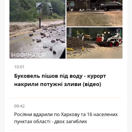
10:01
Буковель пішов під воду - курорт
накрили потужні зливи (відео)
09:42
Росіяни вдарили по Харкову та 16 населених
пунктах області - двоє загиблих