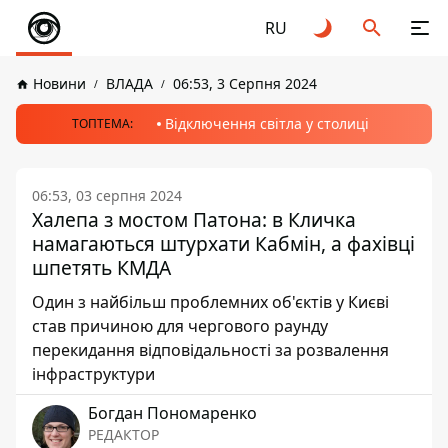
RU
Новини
ВЛАДА
06:53, 3 Серпня 2024
Відключення світла у столиці
ТОПТЕМА:
06:53, 03 серпня 2024
Халепа з мостом Патона: в Кличка
намагаються штурхати Кабмін, а фахівці
шпетять КМДА
Один з найбільш проблемних об'єктів у Києві
став причиною для чергового раунду
перекидання відповідальності за розвалення
інфраструктури
Богдан Пономаренко
РЕДАКТОР