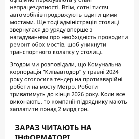
непрацездатності. Втім, сотні тисяч
автомобілів продовжують їздити цими
мостами. Ще тоді
адміністрація столиці
звернулася до уряду
вперше з
нагадуванням про необхідність проводити
ремонт обох мостів, щоб уникнути
транспортного колапсу у столиці.
Згодом ми розповідали, що Комунальна
корпорація "Київавтодор" у травні 2024
року оголосила
тендер на протиаварійні
роботи на мосту Метро
. Роботи
триватимуть до кінця 2026 року. Коли все
виконають, то компанії-підряднику мають
заплатити понад 2 млрд грн.
ЗАРАЗ ЧИТАЮТЬ НА
ІНФОРМАТОРІ