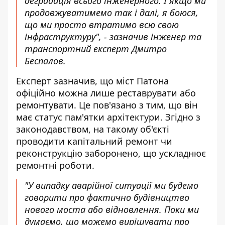
деградація всього інженерного. І якщо ми
продовжуватимемо так і далі, я боюся,
що ми просто втратимо всю свою
інфраструктуру", - зазначив інженер та
транспортний експерт Дмитро
Беспалов.
Експерт зазначив, що міст Патона
офіційно можна лише реставрувати або
ремонтувати. Це пов'язано з тим, що він
має статус пам'ятки архітектури. Згідно з
законодавством, на такому об'єкті
проводити капітальний ремонт чи
реконструкцію заборонено, що ускладнює
ремонтні роботи.
"У випадку аварійної ситуації ми будемо
говорити про фактично будівництво
нового моста або відновлення. Поки ми
думаємо, що можемо вирішувати про