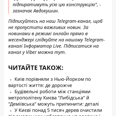
підпиратимуть усю цю конструкцію", -
зазначає Авдокушин.
Підписуйтесь на наш
Telegram-канал
, щоб
не пропустити важливих новин. За
новинами в режимі онлайн прямо в
месенджері слідкуйте на нашому Telegram-
каналі
Інформатор Live
. Підписатися на
канал у Viber можна
тут
.
ЧИТАЙТЕ ТАКОЖ:
Київ порівняли з Нью-Йорком по
вартості життя: де дорожче
Будівельні роботи між станціями
метрополітену Києва "Либідська" й
"Деміївська" можуть припинити: деталі
У Києві понад 5 тисяч дерев очистили