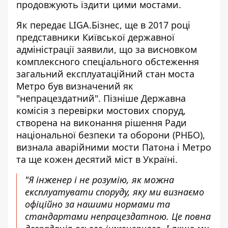
продовжують їздити цими мостами.
Як передає LIGA.Бізнес, ще в 2017 році
представники Київської державної
адміністрації заявили, що за висновком
комплексного спеціального обстеження
загальний експлуатаційний
стан моста
Метро
був визначений як
"непрацездатний". Пізніше Державна
комісія з перевірки мостових споруд,
створена на виконання рішення Ради
національної безпеки та оборони (РНБО),
визнала аварійними мости Патона і Метро
та ще кожен десятий міст в Україні.
"Я інженер і не розумію, як можна
експлуатувати споруду, яку ми визнаємо
офіційно за нашими нормами та
стандартами непрацездатною. Це повна