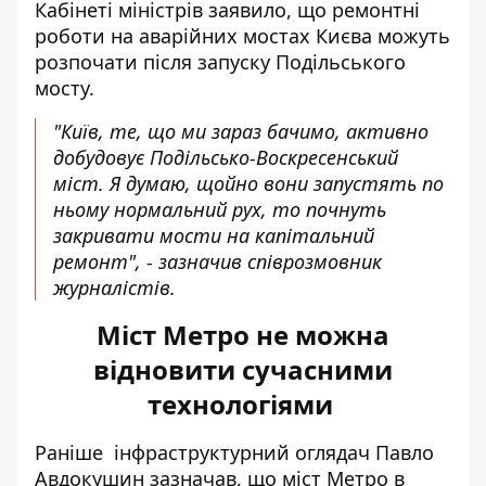
Кабінеті міністрів заявило, що ремонтні
роботи на аварійних мостах Києва можуть
розпочати після запуску Подільського
мосту.
"Київ, те, що ми зараз бачимо, активно
добудовує Подільсько-Воскресенський
міст. Я думаю, щойно вони запустять по
ньому нормальний рух, то почнуть
закривати мости на капітальний
ремонт", - зазначив співрозмовник
журналістів.
Міст Метро не можна
відновити сучасними
технологіями
Раніше інфраструктурний оглядач Павло
Авдокушин зазначав, що
міст Метро в