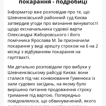
покарання - подробиці
Інформатор вже розповідав про те, що
Шевченківський районний суд Києва
затвердив угоди про визнання винуватості
щодо ексначальника судової варти
Олександра Жаборовського і його
помічника Ярослава М. Їм призначили
покарання у виді арешту строком на 6 на 2
місяці з відбуванням покарання на
гауптвахті.
Ми детально розповідали про
вибухи у
Шевченківському райсуді Києва
: вони
сталися під час конвоювання Гуменюка із
зали судових засідань, на якому було
вирішено питання продовження строку
тримання під вартою. Попередньо
повідомлялося, що обвинувачений, якого