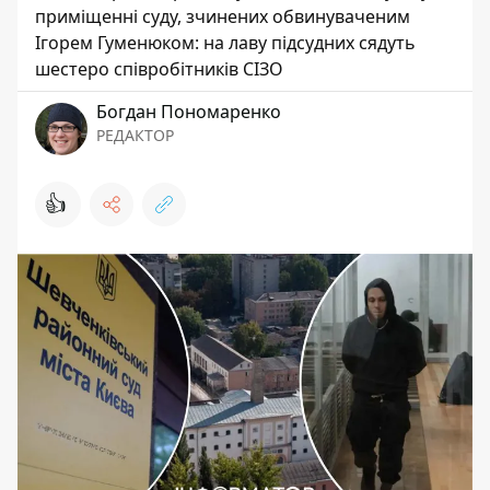
приміщенні суду, зчинених обвинуваченим
Ігорем Гуменюком: на лаву підсудних сядуть
шестеро співробітників СІЗО
Богдан Пономаренко
РЕДАКТОР
👍