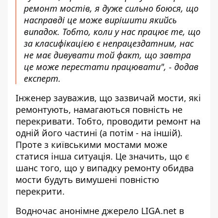
ремонт мостів, я дуже сильно боюся, що
насправді це може вирішити якийсь
випадок. Тобто, коли у нас працює те, що
за класифікацією є непрацездатним, нас
не має дивувати той факт, що завтра
це може перестати працювати", - додав
експерт.
Інженер зауважив, що зазвичай мости, які
ремонтують, намагаються повність не
перекривати. Тобто, проводити ремонт на
одній його частині (а потім - на іншій).
Проте з київськими мостами може
статися інша ситуація. Це значить, що є
шанс того, що у випадку ремонту обидва
мости будуть вимушені повністю
перекрити.
Водночас анонімне джерело LIGA.net в