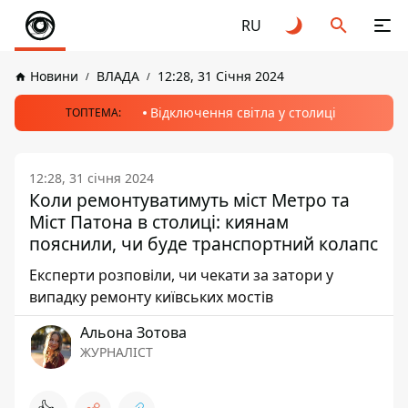
RU
Новини
ВЛАДА
12:28, 31 Січня 2024
Відключення світла у столиці
ТОПТЕМА:
12:28, 31 січня 2024
Коли ремонтуватимуть міст Метро та
Міст Патона в столиці: киянам
пояснили, чи буде транспортний колапс
Експерти розповіли, чи чекати за затори у
випадку ремонту київських мостів
Альона Зотова
ЖУРНАЛІСТ