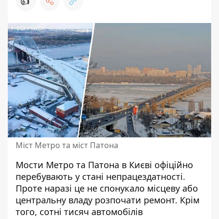
👍
Міст Метро та міст Патона
Мости Метро та Патона в Києві офіційно
перебувають у стані непрацездатності.
Проте наразі це не спонукало місцеву або
центральну владу
розпочати ремонт
. Крім
того, сотні тисяч автомобілів