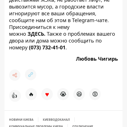
вывозится мусор, а городские власти
игнорируют все ваши обращения,
сообщите нам об этом в Telegram-чате.
Присоединиться к нему
можно
ЗДЕСЬ
.
Также о проблемах вашего
двора или дома можно сообщить по
номеру
(073) 732-41-01
.
Любовь Чигирь
♥
🔥
😭
😆
😡
👍
НОВИНИ КИЄВА
КИЕВВОДОКАНАЛ
КОММУНАЛЬНЫЕ ПРОБЛЕМЫ КИЕВА
ОТКЛЮЧЕНИЕ