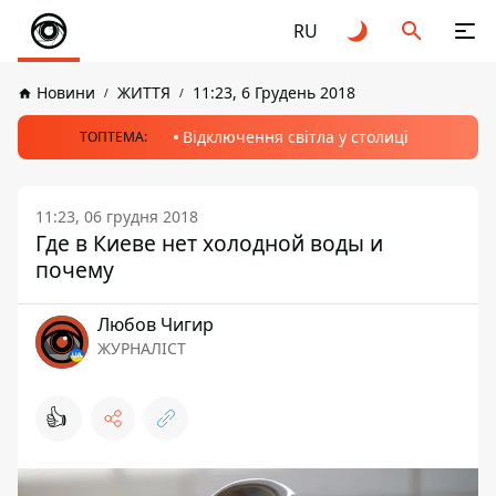
RU
Новини
ЖИТТЯ
11:23, 6 Грудень 2018
Відключення світла у столиці
ТОПТЕМА:
11:23, 06 грудня 2018
Где в Киеве нет холодной воды и
почему
Любов Чигир
ЖУРНАЛІСТ
👍