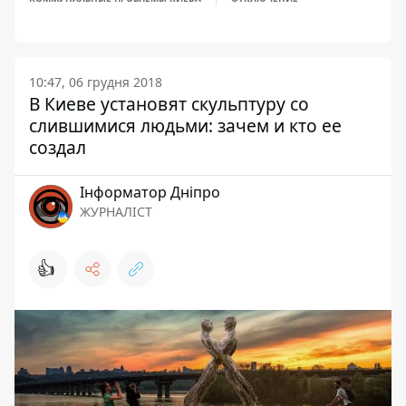
10:47, 06 грудня 2018
В Киеве установят скульптуру со
слившимися людьми: зачем и кто ее
создал
Інформатор Дніпро
ЖУРНАЛІСТ
👍