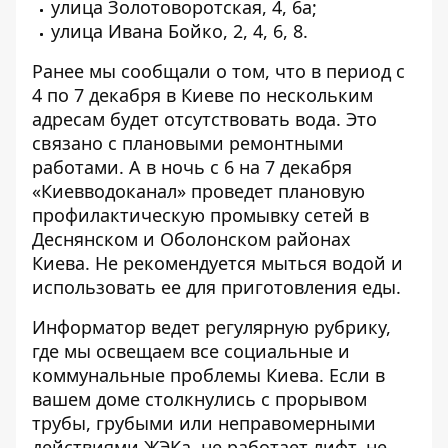
улица Золотоворотская, 4, 6а;
улица Ивана Бойко, 2, 4, 6, 8.
Ранее мы сообщали о том, что в период с
4 по 7 декабря
в Киеве по нескольким
адресам будет отсутствовать вода
. Это
связано с плановыми ремонтными
работами. А в ночь с 6 на 7 декабря
«Киевводоканал» проведет
плановую
профилактическую промывку сетей в
Деснянском и Оболонском районах
Киева
. Не рекомендуется мыться водой и
использовать ее для приготовления еды.
Информатор ведет регулярную рубрику,
где мы освещаем все
социальные и
коммунальные проблемы Киева
. Если в
вашем доме столкнулись с прорывом
трубы, грубыми или неправомерными
действиями ЖЭКа, не работает лифт, не